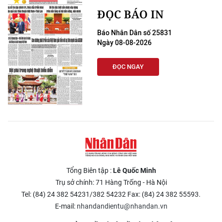
ĐỌC BÁO IN
Báo Nhân Dân số 25831
Ngày 08-08-2026
ĐỌC NGAY
Tổng Biên tập :
Lê Quốc Minh
Trụ sở chính: 71 Hàng Trống - Hà Nội
Tel: (84) 24 382 54231/382 54232 Fax: (84) 24 382 55593.
E-mail:
nhandandientu@nhandan.vn