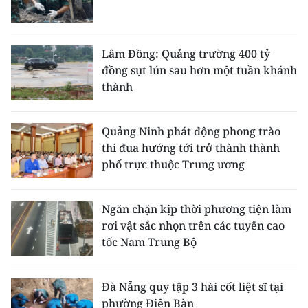
Lâm Đồng: Quảng trường 400 tỷ
đồng sụt lún sau hơn một tuần khánh
thành
Quảng Ninh phát động phong trào
thi đua hướng tới trở thành thành
phố trực thuộc Trung ương
Ngăn chặn kịp thời phương tiện làm
rơi vật sắc nhọn trên các tuyến cao
tốc Nam Trung Bộ
Đà Nẵng quy tập 3 hài cốt liệt sĩ tại
phường Điện Bàn