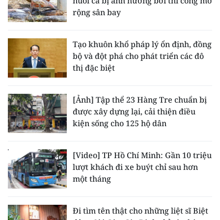
nuôi cá bị ảnh hưởng bởi thi công mở
rộng sân bay
Tạo khuôn khổ pháp lý ổn định, đồng
bộ và đột phá cho phát triển các đô
thị đặc biệt
[Ảnh] Tập thể 23 Hàng Tre chuẩn bị
được xây dựng lại, cải thiện điều
kiện sống cho 125 hộ dân
[Video] TP Hồ Chí Minh: Gần 10 triệu
lượt khách đi xe buýt chỉ sau hơn
một tháng
Đi tìm tên thật cho những liệt sĩ Biệt