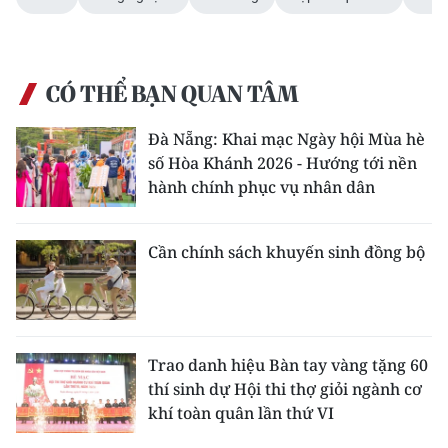
CÓ THỂ BẠN QUAN TÂM
Đà Nẵng: Khai mạc Ngày hội Mùa hè
số Hòa Khánh 2026 - Hướng tới nền
hành chính phục vụ nhân dân
Cần chính sách khuyến sinh đồng bộ
Trao danh hiệu Bàn tay vàng tặng 60
thí sinh dự Hội thi thợ giỏi ngành cơ
khí toàn quân lần thứ VI