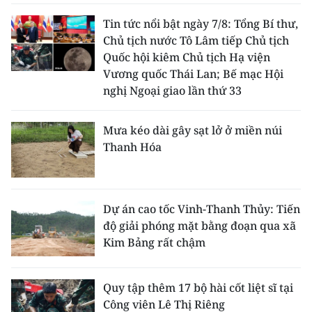
Tin tức nổi bật ngày 7/8: Tổng Bí thư,
Chủ tịch nước Tô Lâm tiếp Chủ tịch
Quốc hội kiêm Chủ tịch Hạ viện
Vương quốc Thái Lan; Bế mạc Hội
nghị Ngoại giao lần thứ 33
Mưa kéo dài gây sạt lở ở miền núi
Thanh Hóa
Dự án cao tốc Vinh-Thanh Thủy: Tiến
độ giải phóng mặt bằng đoạn qua xã
Kim Bảng rất chậm
Quy tập thêm 17 bộ hài cốt liệt sĩ tại
Công viên Lê Thị Riêng