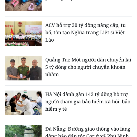
ACV hỗ trợ 20 tỷ đồng nâng cấp, tu
bổ, tôn tạo Nghĩa trang Liệt sĩ Việt-
Lào
Quảng Trị: Một người dân chuyển lại
5 tỷ đồng cho người chuyển khoản
nhầm
Hà Nội dành gần 142 tỷ đồng hỗ trợ
người tham gia bảo hiểm xã hội, bảo
hiểm y tế
Đà Nẵng: Đường giao thông vào làng
đồng bào dân tộc Cor ở xã Phú Ninh