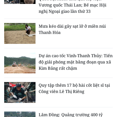
Vương quốc Thái Lan; Bế mạc Hội
nghị Ngoại giao lần thứ 33
Mưa kéo dài gây sạt lở ở miền núi
Thanh Hóa
Dự án cao tốc Vinh-Thanh Thủy: Tiến
độ giải phóng mặt bằng đoạn qua xã
Kim Bảng rất chậm
Quy tập thêm 17 bộ hài cốt liệt sĩ tại
Công viên Lê Thị Riêng
Lâm Đồng: Quảng trường 400 tỷ