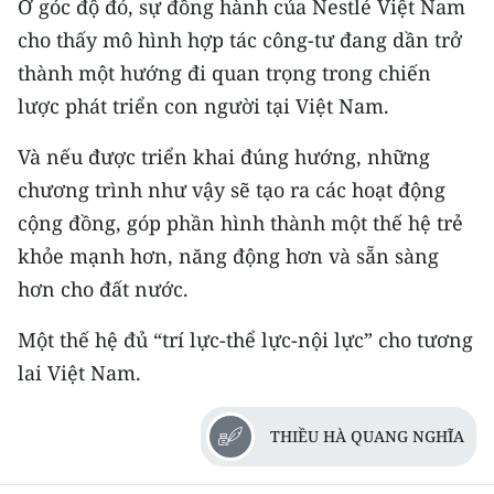
Ở góc độ đó, sự đồng hành của Nestlé Việt Nam
cho thấy mô hình hợp tác công-tư đang dần trở
thành một hướng đi quan trọng trong chiến
lược phát triển con người tại Việt Nam.
Và nếu được triển khai đúng hướng, những
chương trình như vậy sẽ tạo ra các hoạt động
cộng đồng, góp phần hình thành một thế hệ trẻ
khỏe mạnh hơn, năng động hơn và sẵn sàng
hơn cho đất nước.
Một thế hệ đủ “trí lực-thể lực-nội lực” cho tương
lai Việt Nam.
THIỀU HÀ QUANG NGHĨA