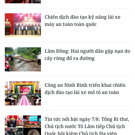
Chiến dịch đào tạo kỹ năng lái xe
máy an toàn toàn quốc
Lâm Đồng: Hai người dân gặp nạn do
cây rừng đổ ra đường
Công an Ninh Bình triển khai chiến
dịch đào tạo lái xe mô tô an toàn
Tin tức nổi bật ngày 7/8: Tổng Bí thư,
Chủ tịch nước Tô Lâm tiếp Chủ tịch
Quốc hội kiêm Chủ tịch Hạ viện