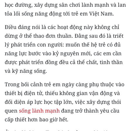
học đường, xây dựng sân chơi lành mạnh và lan
tỏa lối sống năng động tới trẻ em Việt Nam.
Điều đáng nói là các hoạt động này không chỉ
dừng ở thể thao đơn thuần. Đằng sau đó là triết
lý phát triển con người: muốn thế hệ trẻ có đủ
năng lực bước vào kỷ nguyên mới, các em cần
được phát triển đồng đều cả thể chất, tinh thần
và kỹ năng sống.
Trong bối cảnh trẻ em ngày càng phụ thuộc vào
thiết bị điện tử, thiếu không gian vận động và
đối diện áp lực học tập lớn, việc xây dựng thói
quen
sống lành mạnh
đang trở thành yêu cầu
cấp thiết hơn bao giờ hết.