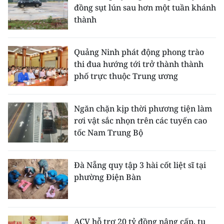
đồng sụt lún sau hơn một tuần khánh
thành
Quảng Ninh phát động phong trào
thi đua hướng tới trở thành thành
phố trực thuộc Trung ương
Ngăn chặn kịp thời phương tiện làm
rơi vật sắc nhọn trên các tuyến cao
tốc Nam Trung Bộ
Đà Nẵng quy tập 3 hài cốt liệt sĩ tại
phường Điện Bàn
ACV hỗ trợ 20 tỷ đồng nâng cấp, tu