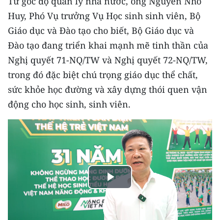
Từ góc độ quản lý nhà nước, ông Nguyễn Nho
Huy, Phó Vụ trưởng Vụ Học sinh sinh viên, Bộ
Giáo dục và Đào tạo cho biết, Bộ Giáo dục và
Đào tạo đang triển khai mạnh mẽ tinh thần của
Nghị quyết 71-NQ/TW và Nghị quyết 72-NQ/TW,
trong đó đặc biệt chú trọng giáo dục thể chất,
sức khỏe học đường và xây dựng thói quen vận
động cho học sinh, sinh viên.
Play
Video