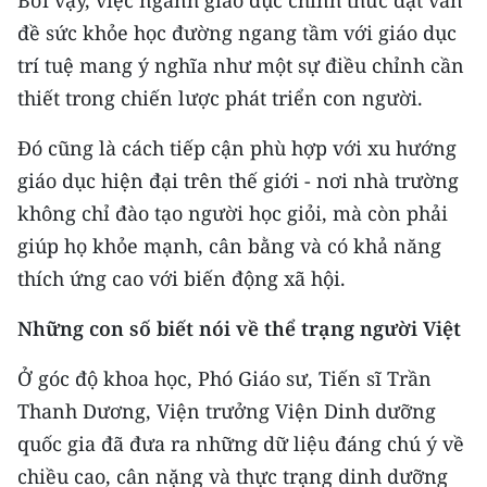
Bởi vậy, việc ngành giáo dục chính thức đặt vấn
đề sức khỏe học đường ngang tầm với giáo dục
trí tuệ mang ý nghĩa như một sự điều chỉnh cần
thiết trong chiến lược phát triển con người.
Đó cũng là cách tiếp cận phù hợp với xu hướng
giáo dục hiện đại trên thế giới - nơi nhà trường
không chỉ đào tạo người học giỏi, mà còn phải
giúp họ khỏe mạnh, cân bằng và có khả năng
thích ứng cao với biến động xã hội.
Những con số biết nói về thể trạng người Việt
Ở góc độ khoa học, Phó Giáo sư, Tiến sĩ Trần
Thanh Dương, Viện trưởng Viện Dinh dưỡng
quốc gia đã đưa ra những dữ liệu đáng chú ý về
chiều cao, cân nặng và thực trạng dinh dưỡng