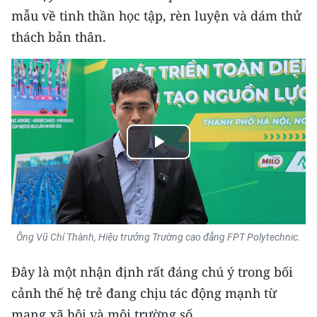
mẫu về tinh thần học tập, rèn luyện và dám thử
thách bản thân.
Play
Video
Ông Vũ Chí Thành, Hiệu trưởng Trường cao đẳng FPT Polytechnic.
Đây là một nhận định rất đáng chú ý trong bối
cảnh thế hệ trẻ đang chịu tác động mạnh từ
mạng xã hội và môi trường số.