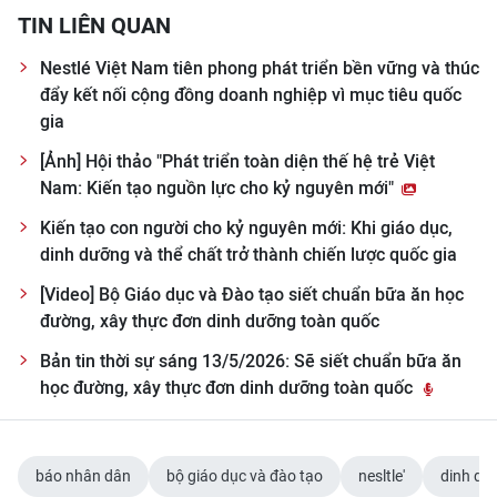
TIN LIÊN QUAN
Nestlé Việt Nam tiên phong phát triển bền vững và thúc
đẩy kết nối cộng đồng doanh nghiệp vì mục tiêu quốc
gia
[Ảnh] Hội thảo "Phát triển toàn diện thế hệ trẻ Việt
Nam: Kiến tạo nguồn lực cho kỷ nguyên mới"
Kiến tạo con người cho kỷ nguyên mới: Khi giáo dục,
dinh dưỡng và thể chất trở thành chiến lược quốc gia
[Video] Bộ Giáo dục và Đào tạo siết chuẩn bữa ăn học
đường, xây thực đơn dinh dưỡng toàn quốc
Bản tin thời sự sáng 13/5/2026: Sẽ siết chuẩn bữa ăn
học đường, xây thực đơn dinh dưỡng toàn quốc
báo nhân dân
bộ giáo dục và đào tạo
nesltle'
dinh dư