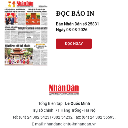
ĐỌC BÁO IN
Báo Nhân Dân số 25831
Ngày 08-08-2026
ĐỌC NGAY
Tổng Biên tập :
Lê Quốc Minh
Trụ sở chính: 71 Hàng Trống - Hà Nội
Tel: (84) 24 382 54231/382 54232 Fax: (84) 24 382 55593.
E-mail:
nhandandientu@nhandan.vn