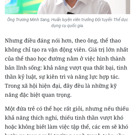
Ông Trương Minh Sang, Huấn luyện viên trưởng Đội tuyển Thể dục
dụng cụ quốc gia.
Nhưng điều đáng nói hơn, theo ông, thể thao
không chỉ tạo ra vận động viên. Giá trị lớn nhất
của thể thao học đường nằm ở việc hình thành
bản lĩnh sống: khả năng vượt qua thất bại, tinh
thần kỷ luật, sự kiên trì và năng lực hợp tác.
Trong xã hội hiện đại, đây đều là những kỹ
năng đặc biệt quan trọng.
Một đứa trẻ có thể học rất giỏi, nhưng nếu thiếu
khả năng thích nghi, thiếu tinh thần vượt khó
hoặc không biết làm việc tập thể, các em sẽ khó