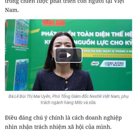
trong chiến lược phát triển con người tại Việt
Nam.
Play
Video
Bà Lê Bùi Thị Mai Uyên, Phó Tổng Giám đốc Nestlé Việt Nam, phụ
trách ngành hàng Milo và sữa.
Điều đáng chú ý chính là cách doanh nghiệp
nhìn nhận trách nhiệm xã hội của mình.