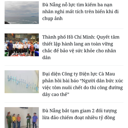
Đà Nẵng nỗ lực tìm kiếm ba nạn
nhân nghi mất tích trên biển khi đi
chụp ảnh
Thành phố Hồ Chí Minh: Quyết tâm
thiết lập hành lang an toàn vững
chắc để bảo vệ sức khỏe cho nhân
dân
Đại diện Công ty Điện lực Cà Mau
phản hồi bài báo “Người dân bức xúc
việc tôm nuôi chết do thi công đường
dây cao thế”
Đà Nẵng bắt tạm giam 2 đối tượng
lừa đảo chiếm đoạt nhiều tỷ đồng