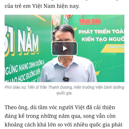
của trẻ em Việt Nam hiện nay.
Play
Video
Phó Giáo sư, Tiến sĩ Trần Thanh Dương, Viện trưởng Viện Dinh dưỡng
quốc gia.
Theo ông, dù tầm vóc người Việt đã cải thiện
đáng kể trong những năm qua, song vẫn còn
khoảng cách khá lớn so với nhiều quốc gia phát