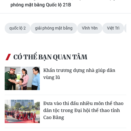
phóng mặt bằng Quốc lộ 21B
quốc lộ 2
giải phóng mặt bằng
Vĩnh Yên
Việt Trì
d
CÓ THỂ BẠN QUAN TÂM
Khẩn trương dựng nhà giúp dân
vùng lũ
Đưa vào thi đấu nhiều môn thể thao
dân tộc trong Đại hội thể thao tỉnh
Cao Bằng