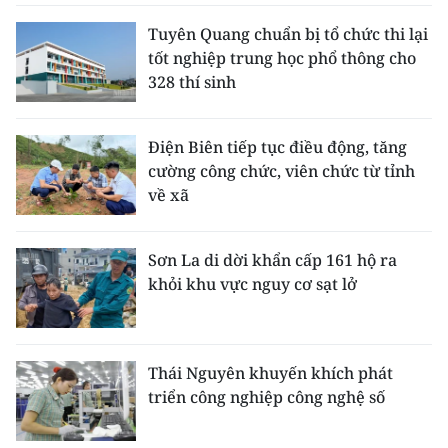
Tuyên Quang chuẩn bị tổ chức thi lại
tốt nghiệp trung học phổ thông cho
328 thí sinh
Điện Biên tiếp tục điều động, tăng
cường công chức, viên chức từ tỉnh
về xã
Sơn La di dời khẩn cấp 161 hộ ra
khỏi khu vực nguy cơ sạt lở
Thái Nguyên khuyến khích phát
triển công nghiệp công nghệ số