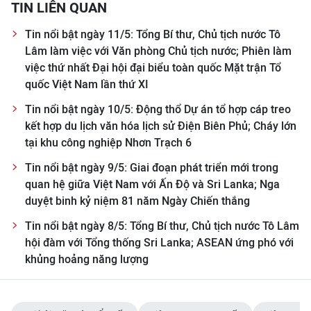
TIN LIÊN QUAN
Tin nổi bật ngày 11/5: Tổng Bí thư, Chủ tịch nước Tô
Lâm làm việc với Văn phòng Chủ tịch nước; Phiên làm
việc thứ nhất Đại hội đại biểu toàn quốc Mặt trận Tổ
quốc Việt Nam lần thứ XI
Tin nổi bật ngày 10/5: Động thổ Dự án tổ hợp cáp treo
kết hợp du lịch văn hóa lịch sử Điện Biên Phủ; Cháy lớn
tại khu công nghiệp Nhơn Trạch 6
Tin nổi bật ngày 9/5: Giai đoạn phát triển mới trong
quan hệ giữa Việt Nam với Ấn Độ và Sri Lanka; Nga
duyệt binh kỷ niệm 81 năm Ngày Chiến thắng
Tin nổi bật ngày 8/5: Tổng Bí thư, Chủ tịch nước Tô Lâm
hội đàm với Tổng thống Sri Lanka; ASEAN ứng phó với
khủng hoảng năng lượng