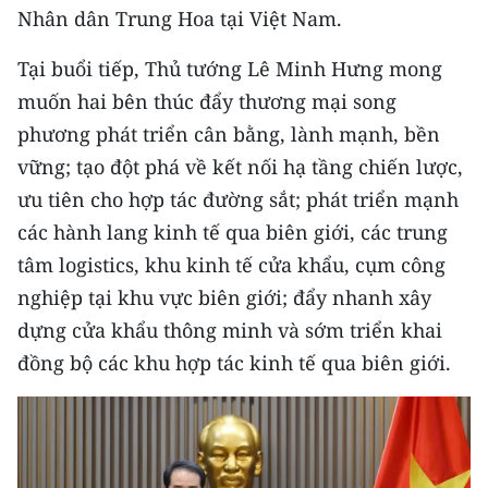
Nhân dân Trung Hoa tại Việt Nam.
Tại buổi tiếp, Thủ tướng Lê Minh Hưng mong
muốn hai bên thúc đẩy thương mại song
phương phát triển cân bằng, lành mạnh, bền
vững; tạo đột phá về kết nối hạ tầng chiến lược,
ưu tiên cho hợp tác đường sắt; phát triển mạnh
các hành lang kinh tế qua biên giới, các trung
tâm logistics, khu kinh tế cửa khẩu, cụm công
nghiệp tại khu vực biên giới; đẩy nhanh xây
dựng cửa khẩu thông minh và sớm triển khai
đồng bộ các khu hợp tác kinh tế qua biên giới.