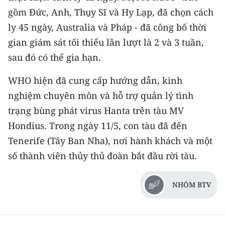
gồm Đức, Anh, Thụy Sĩ và Hy Lạp, đã chọn cách
ly 45 ngày, Australia và Pháp - đã công bố thời
gian giám sát tối thiểu lần lượt là 2 và 3 tuần,
sau đó có thể gia hạn.
WHO hiện đã cung cấp hướng dẫn, kinh
nghiệm chuyên môn và hỗ trợ quản lý tình
trạng bùng phát virus Hanta trên tàu MV
Hondius. Trong ngày 11/5, con tàu đã đến
Tenerife (Tây Ban Nha), nơi hành khách và một
số thành viên thủy thủ đoàn bắt đầu rời tàu.
NHÓM BTV