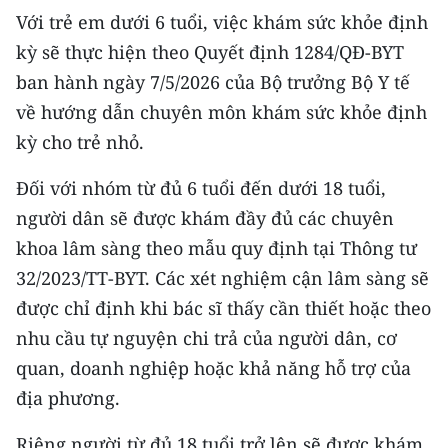
Với trẻ em dưới 6 tuổi, việc khám sức khỏe định
kỳ sẽ thực hiện theo Quyết định 1284/QĐ-BYT
ban hành ngày 7/5/2026 của Bộ trưởng Bộ Y tế
về hướng dẫn chuyên môn khám sức khỏe định
kỳ cho trẻ nhỏ.
Đối với nhóm từ đủ 6 tuổi đến dưới 18 tuổi,
người dân sẽ được khám đầy đủ các chuyên
khoa lâm sàng theo mẫu quy định tại Thông tư
32/2023/TT-BYT. Các xét nghiệm cận lâm sàng sẽ
được chỉ định khi bác sĩ thấy cần thiết hoặc theo
nhu cầu tự nguyện chi trả của người dân, cơ
quan, doanh nghiệp hoặc khả năng hỗ trợ của
địa phương.
Riêng người từ đủ 18 tuổi trở lên sẽ được khám