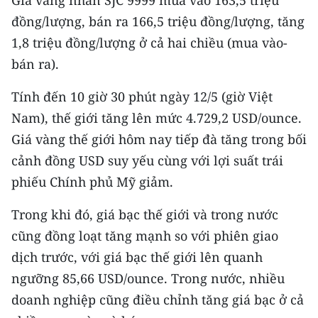
Giá vàng nhẫn SJC 9999 mua vào 163,5 triệu
đồng/lượng, bán ra 166,5 triệu đồng/lượng, tăng
1,8 triệu đồng/lượng ở cả hai chiều (mua vào-
bán ra).
Tính đến 10 giờ 30 phút ngày 12/5 (giờ Việt
Nam), thế giới tăng lên mức 4.729,2 USD/ounce.
Giá vàng thế giới hôm nay tiếp đà tăng trong bối
cảnh đồng USD suy yếu cùng với lợi suất trái
phiếu Chính phủ Mỹ giảm.
Trong khi đó, giá bạc thế giới và trong nước
cũng đồng loạt tăng mạnh so với phiên giao
dịch trước, với giá bạc thế giới lên quanh
ngưỡng 85,66 USD/ounce. Trong nước, nhiều
doanh nghiệp cũng điều chỉnh tăng giá bạc ở cả