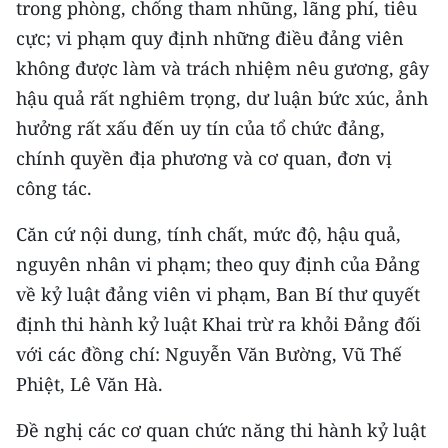
trong phòng, chống tham nhũng, lãng phí, tiêu
cực; vi phạm quy định những điều đảng viên
không được làm và trách nhiệm nêu gương, gây
hậu quả rất nghiêm trọng, dư luận bức xúc, ảnh
hưởng rất xấu đến uy tín của tổ chức đảng,
chính quyền địa phương và cơ quan, đơn vị
công tác.
Căn cứ nội dung, tính chất, mức độ, hậu quả,
nguyên nhân vi phạm; theo quy định của Đảng
về kỷ luật đảng viên vi phạm, Ban Bí thư quyết
định thi hành kỷ luật Khai trừ ra khỏi Đảng đối
với các đồng chí: Nguyễn Văn Bường, Vũ Thế
Phiệt, Lê Văn Hà.
Đề nghị các cơ quan chức năng thi hành kỷ luật