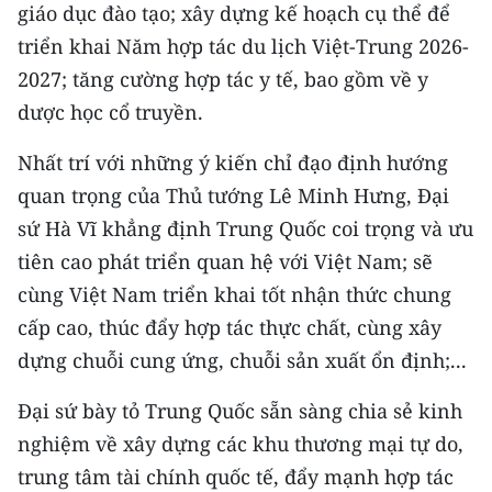
giáo dục đào tạo; xây dựng kế hoạch cụ thể để
triển khai Năm hợp tác du lịch Việt-Trung 2026-
2027; tăng cường hợp tác y tế, bao gồm về y
dược học cổ truyền.
Nhất trí với những ý kiến chỉ đạo định hướng
quan trọng của Thủ tướng Lê Minh Hưng, Đại
sứ Hà Vĩ khẳng định Trung Quốc coi trọng và ưu
tiên cao phát triển quan hệ với Việt Nam; sẽ
cùng Việt Nam triển khai tốt nhận thức chung
cấp cao, thúc đẩy hợp tác thực chất, cùng xây
dựng chuỗi cung ứng, chuỗi sản xuất ổn định;...
Đại sứ bày tỏ Trung Quốc sẵn sàng chia sẻ kinh
nghiệm về xây dựng các khu thương mại tự do,
trung tâm tài chính quốc tế, đẩy mạnh hợp tác