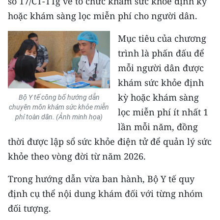
số 17/CT-TTg về tổ chức khám sức khỏe định kỳ
hoặc khám sàng lọc miễn phí cho người dân.
Mục tiêu của chương
trình là phấn đấu để
mỗi người dân được
khám sức khỏe định
kỳ hoặc khám sàng
Bộ Y tế công bố hướng dẫn
chuyên môn khám sức khỏe miễn
lọc miễn phí ít nhất 1
phí toàn dân. (Ảnh minh họa)
lần mỗi năm, đồng
thời được lập sổ sức khỏe điện tử để quản lý sức
khỏe theo vòng đời từ năm 2026.
Trong hướng dẫn vừa ban hành, Bộ Y tế quy
định cụ thể nội dung khám đối với từng nhóm
đối tượng.