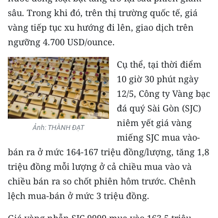
sâu. Trong khi đó, trên thị trường quốc tế, giá
vàng tiếp tục xu hướng đi lên, giao dịch trên
ngưỡng 4.700 USD/ounce.​
​Cụ thể, tại thời điểm
10 giờ 30 phút ngày
12/5, Công ty Vàng bạc
đá quý Sài Gòn (SJC)
niêm yết giá vàng
Ảnh: THÀNH ĐẠT
miếng SJC mua vào-
bán ra ở mức 164-167 triệu đồng/lượng, tăng 1,8
triệu đồng mỗi lượng ở cả chiều mua vào và
chiều bán ra so chốt phiên hôm trước. Chênh
lệch mua-bán ở mức 3 triệu đồng.