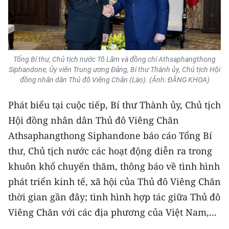
Tổng Bí thư, Chủ tịch nước Tô Lâm và đồng chí Athsaphangthong
Siphandone, Ủy viên Trung ương Đảng, Bí thư Thành ủy, Chủ tịch Hội
đồng nhân dân Thủ đô Viêng Chăn (Lào). (Ảnh: ĐĂNG KHOA)
Phát biểu tại cuộc tiếp, Bí thư Thành ủy, Chủ tịch
Hội đồng nhân dân Thủ đô Viêng Chăn
Athsaphangthong Siphandone báo cáo Tổng Bí
thư, Chủ tịch nước các hoạt động diễn ra trong
khuôn khổ chuyến thăm, thông báo về tình hình
phát triển kinh tế, xã hội của Thủ đô Viêng Chăn
thời gian gần đây; tình hình hợp tác giữa Thủ đô
Viêng Chăn với các địa phương của Việt Nam,...