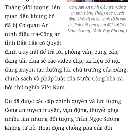
Thắng (đối tượng liên
Cơ quan An ninh điều tra (Công
an tỉnh Đồng Tháp) đọc Quyết
quan đến khủng bố
định khởi tố vụ án, khởi tố bị can
đã bị Cơ quan An
và Lệnh bắt tạm giam đối với Trần
Ngọc Sương. (Ảnh: Duy Phương)
ninh điều tra-Công an
tỉnh Đắk Lắk có Quyết
định truy nã) để trả lời phỏng vấn, cung cấp,
đăng tải, chia sẻ các video clip, tài liệu có nội
dung xuyên tạc đường lối, chủ trương của Đảng,
chính sách và pháp luật của Nước Cộng hòa xã
hội chủ nghĩa Việt Nam.
Dù đã được các cấp chính quyền và lực lượng
Công an tuyên truyền, vận động, thuyết phục
nhiều lần nhưng đối tượng Trần Ngọc Sương
không từ bỏ. Hoạt động chống phá của đối