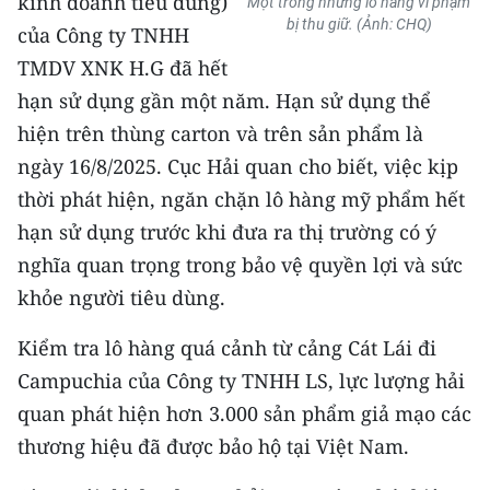
kinh doanh tiêu dùng)
Một trong những lô hàng vi phạm
bị thu giữ. (Ảnh: CHQ)
của Công ty TNHH
TMDV XNK H.G đã hết
hạn sử dụng gần một năm. Hạn sử dụng thể
hiện trên thùng carton và trên sản phẩm là
ngày 16/8/2025. Cục Hải quan cho biết, việc kịp
thời phát hiện, ngăn chặn lô hàng mỹ phẩm hết
hạn sử dụng trước khi đưa ra thị trường có ý
nghĩa quan trọng trong bảo vệ quyền lợi và sức
khỏe người tiêu dùng.
Kiểm tra lô hàng quá cảnh từ cảng Cát Lái đi
Campuchia của Công ty TNHH LS, lực lượng hải
quan phát hiện hơn 3.000 sản phẩm giả mạo các
thương hiệu đã được bảo hộ tại Việt Nam.