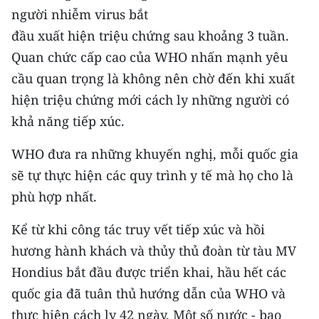
người nhiễm virus bắt
đầu xuất hiện triệu chứng sau khoảng 3 tuần.
Quan chức cấp cao của WHO nhấn mạnh yêu
cầu quan trọng là không nên chờ đến khi xuất
hiện triệu chứng mới cách ly những người có
khả năng tiếp xúc.
WHO đưa ra những khuyến nghị, mỗi quốc gia
sẽ tự thực hiện các quy trình y tế mà họ cho là
phù hợp nhất.
Kể từ khi công tác truy vết tiếp xúc và hồi
hương hành khách và thủy thủ đoàn từ tàu MV
Hondius bắt đầu được triển khai, hầu hết các
quốc gia đã tuân thủ hướng dẫn của WHO và
thực hiện cách ly 42 ngày. Một số nước - bao