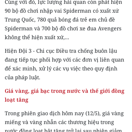
Cùng với đó, lực lượng hải quan còn phát hiện
90 bộ đồ chơi nhập vai Spiderman có xuất xứ
Trung Quốc, 780 quả bóng đá trẻ em chủ đề
Spiderman và 700 bộ đồ chơi xe đua Avengers
không thể hiện xuất xứ,...
Hiện Đội 3 - Chi cục Điều tra chống buôn lậu
đang tiếp tục phối hợp với các đơn vị liên quan
để xác minh, xử lý các vụ việc theo quy định
của pháp luật.
Giá vàng, giá bạc trong nước và thế giới đồng
loạt tăng
Trong phiên giao dịch hôm nay (12/5), giá vàng
miếng và vàng nhẫn các thương hiệu trong
nước đồng loạt bật tăng trở lại sau phiên giảm