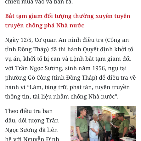
chiều mua vào và bán ra.
Bắt tạm giam đối tượng thường xuyên tuyên
truyền chống phá Nhà nước
Ngày 12/5, Cơ quan An ninh điều tra (Công an
tỉnh Đồng Tháp) đã thi hành Quyết định khởi tố
vụ án, khởi tố bị can và Lệnh bắt tạm giam đối
với Trần Ngọc Sương, sinh năm 1956, ngụ tại
phường Gò Công (tỉnh Đồng Tháp) để điều tra về
hành vi “Làm, tàng trữ, phát tán, tuyên truyền
thông tin, tài liệu nhằm chống Nhà nước".
Theo điều tra ban
đầu, đối tượng Trần
Ngọc Sương đã liên
hệ với Nguyễn Đình