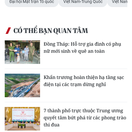
Đại hội Mặt trận Tổ quốc
Việt Nam-Trung Quốc
Việt Nam-
CÓ THỂ BẠN QUAN TÂM
Đồng Tháp: Hỗ trợ gia đình có phụ
nữ mới sinh về quê an toàn
Khẩn trương hoàn thiện hạ tầng sạc
điện tại các trạm dừng nghỉ
7 thành phố trực thuộc Trung ương
quyết tâm bứt phá từ các phong trào
thi đua