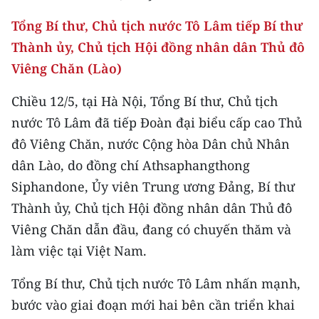
ENGLISH
Tổng Bí thư, Chủ tịch nước Tô Lâm tiếp Bí thư
中文
Thành ủy, Chủ tịch Hội đồng nhân dân Thủ đô
Viêng Chăn (Lào)
FRANÇAIS
Chiều 12/5, tại Hà Nội, Tổng Bí thư, Chủ tịch
РУССКИЙ
nước Tô Lâm đã tiếp Đoàn đại biểu cấp cao Thủ
đô Viêng Chăn, nước Cộng hòa Dân chủ Nhân
ESPAÑOL
dân Lào, do đồng chí Athsaphangthong
한국어
Siphandone, Ủy viên Trung ương Đảng, Bí thư
Thành ủy, Chủ tịch Hội đồng nhân dân Thủ đô
Viêng Chăn dẫn đầu, đang có chuyến thăm và
làm việc tại Việt Nam.
Tổng Bí thư, Chủ tịch nước Tô Lâm nhấn mạnh,
bước vào giai đoạn mới hai bên cần triển khai