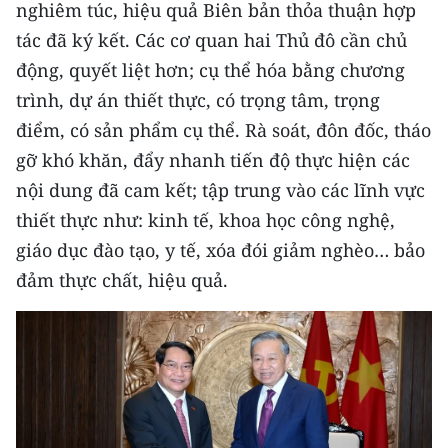
nghiêm túc, hiệu quả Biên bản thỏa thuận hợp
tác đã ký kết. Các cơ quan hai Thủ đô cần chủ
động, quyết liệt hơn; cụ thể hóa bằng chương
trình, dự án thiết thực, có trọng tâm, trọng
điểm, có sản phẩm cụ thể. Rà soát, đôn đốc, tháo
gỡ khó khăn, đẩy nhanh tiến độ thực hiện các
nội dung đã cam kết; tập trung vào các lĩnh vực
thiết thực như: kinh tế, khoa học công nghệ,
giáo dục đào tạo, y tế, xóa đói giảm nghèo… bảo
đảm thực chất, hiệu quả.