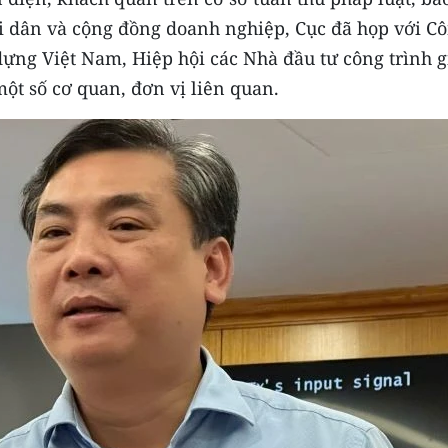
i dân và cộng đồng doanh nghiệp, Cục đã họp với C
dựng Việt Nam, Hiệp hội các Nhà đầu tư công trình g
ột số cơ quan, đơn vị liên quan.