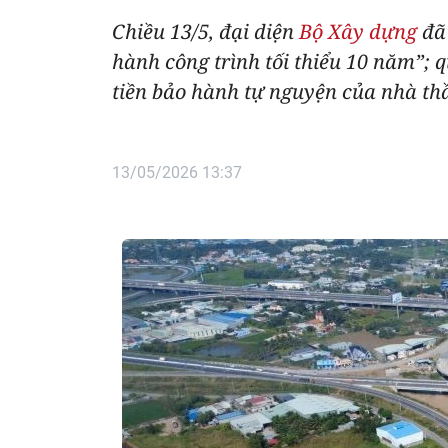
Chiều 13/5, đại diện
Bộ Xây dựng
đã 
hành công trình tối thiểu 10 năm”; 
tiền bảo hành tự nguyện của nhà thầ
13/05/2026 13:37