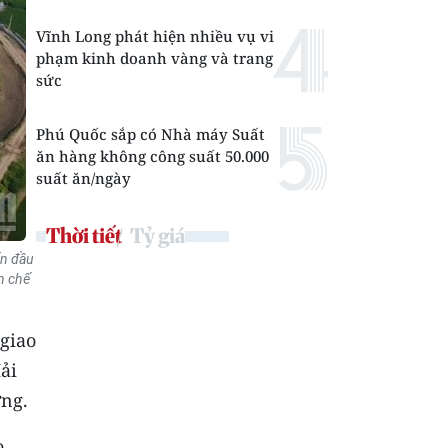
Vĩnh Long phát hiện nhiều vụ vi
phạm kinh doanh vàng và trang
sức
Phú Quốc sắp có Nhà máy Suất
ăn hàng không công suất 50.000
suất ăn/ngày
Thời tiết
Tỷ giá
ốn đầu
n chế
giao
ải
ựng.
o