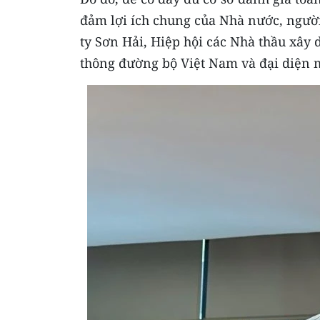
đảm lợi ích chung của Nhà nước, ngườ
ty Sơn Hải, Hiệp hội các Nhà thầu xây 
thông đường bộ Việt Nam và đại diện m