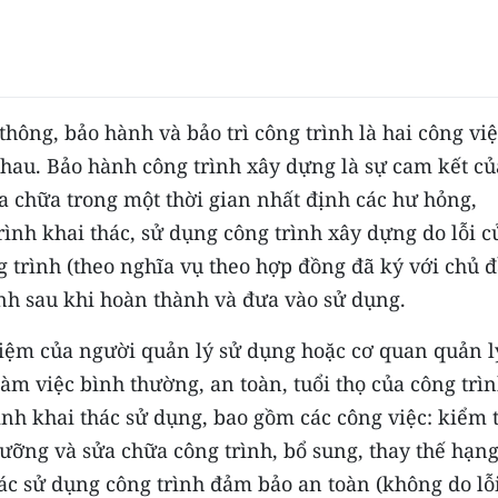
hông, bảo hành và bảo trì công trình là hai công việ
hau. Bảo hành công trình xây dựng là sự cam kết củ
a chữa trong một thời gian nhất định các hư hỏng,
rình khai thác, sử dụng công trình xây dựng do lỗi c
 trình (theo nghĩa vụ theo hợp đồng đã ký với chủ 
nh sau khi hoàn thành và đưa vào sử dụng.
nhiệm của người quản lý sử dụng hoặc cơ quan quản l
àm việc bình thường, an toàn, tuổi thọ của công trì
ình khai thác sử dụng, bao gồm các công việc: kiểm t
ưỡng và sửa chữa công trình, bổ sung, thay thế hạn
hác sử dụng công trình đảm bảo an toàn (không do lỗi