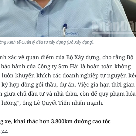
ởng Kinh tế-Quản lý đầu tư xây dựng (Bộ Xây dựng).
ính xác về quan điểm của Bộ Xây dựng, cho rằng Bộ
n bảo hành của Công ty Sơn Hải là hoàn toàn không
 luôn khuyến khích các doanh nghiệp tự nguyện ké
 ký hợp đồng gói thầu, dự án. Việc gia hạn thời gian
 giữa chủ đầu tư và nhà thầu, còn để quy phạm hóa 
ỹ lưỡng”, ông Lê Quyết Tiến nhấn mạnh.
g xe, khai thác hơn 3.800km đường cao tốc
:44