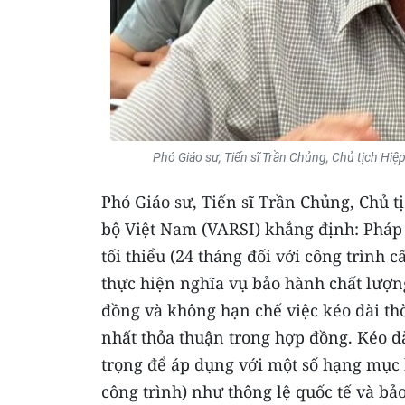
Phó Giáo sư, Tiến sĩ Trần Chủng, Chủ tịch Hiệ
Phó Giáo sư, Tiến sĩ Trần Chủng, Chủ t
bộ Việt Nam (VARSI) khẳng định: Pháp 
tối thiểu (24 tháng đối với công trình 
thực hiện nghĩa vụ bảo hành chất lượn
đồng và không hạn chế việc kéo dài thờ
nhất thỏa thuận trong hợp đồng. Kéo d
trọng để áp dụng với một số hạng mục 
công trình) như thông lệ quốc tế và bả