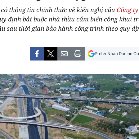
có thông tin chính thức về kiến nghị của
Công ty
quy định bắt buộc nhà thầu cắm biển công khai tr
u sau thời gian bảo hành công trình theo quy đị
Prefer Nhan Dan on Go