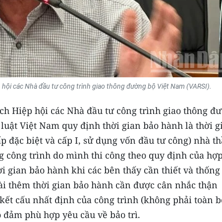
p hội các Nhà đầu tư công trình giao thông đường bộ Việt Nam (VARSI).
ịch Hiệp hội các Nhà đầu tư công trình giao thông đ
luật Việt Nam quy định thời gian bảo hành là thời g
cấp đặc biệt và cấp I, sử dụng vốn đầu tư công) nhà t
g công trình do mình thi công theo quy định của hợ
i gian bảo hành khi các bên thấy cần thiết và thống
ài thêm thời gian bảo hành cần được cân nhắc thận
kết cấu nhất định của công trình (không phải toàn b
o đảm phù hợp yêu cầu về bảo trì.