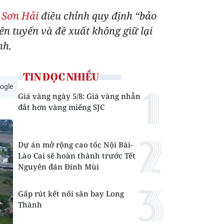
 Sơn Hải
điều chỉnh quy định “bảo
ên tuyến và đề xuất không giữ lại
nh.
TIN ĐỌC NHIỀU
ogle
Giá vàng ngày 5/8: Giá vàng nhẫn
đắt hơn vàng miếng SJC
Dự án mở rộng cao tốc Nội Bài-
Lào Cai sẽ hoàn thành trước Tết
Nguyên đán Đinh Mùi
Gấp rút kết nối sân bay Long
Thành