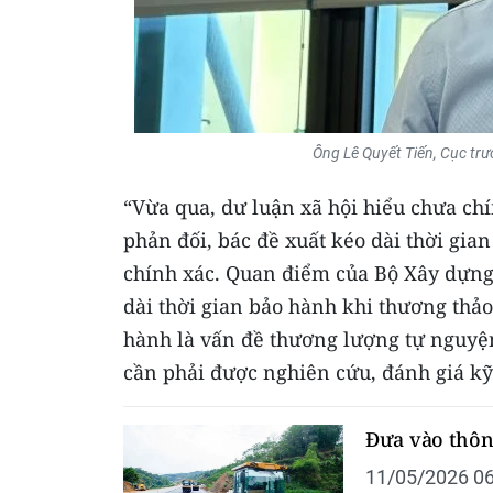
Ông Lê Quyết Tiến, Cục trư
“Vừa qua, dư luận xã hội hiểu chưa ch
phản đối, bác đề xuất kéo dài thời gia
chính xác. Quan điểm của Bộ Xây dựng
dài thời gian bảo hành khi thương thảo
hành là vấn đề thương lượng tự nguyện
cần phải được nghiên cứu, đánh giá k
Đưa vào thôn
11/05/2026 06