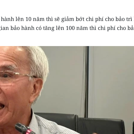
hành lên 10 năm thì sẽ giảm bớt chi phí cho bảo trì 
ian bảo hành có tăng lên 100 năm thì chi phí cho bảo