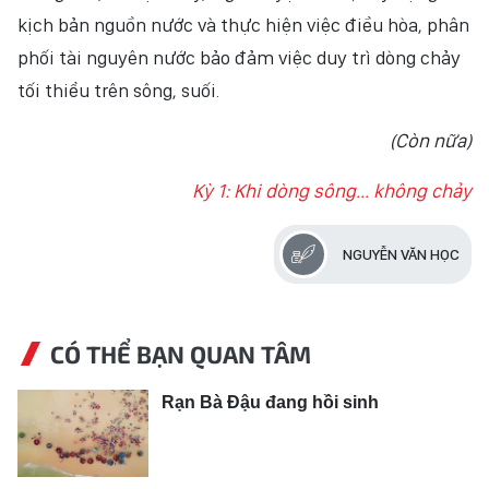
kịch bản nguồn nước và thực hiện việc điều hòa, phân
phối tài nguyên nước bảo đảm việc duy trì dòng chảy
tối thiểu trên sông, suối.
(Còn nữa)
Kỳ 1: Khi dòng sông... không chảy
NGUYỄN VĂN HỌC
CÓ THỂ BẠN QUAN TÂM
Rạn Bà Đậu đang hồi sinh