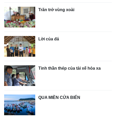
Trăn trở vùng xoài
Lời của đá
Tinh thần thép của tài xế hỏa xa
QUA MIỀN CỬA BIỂN