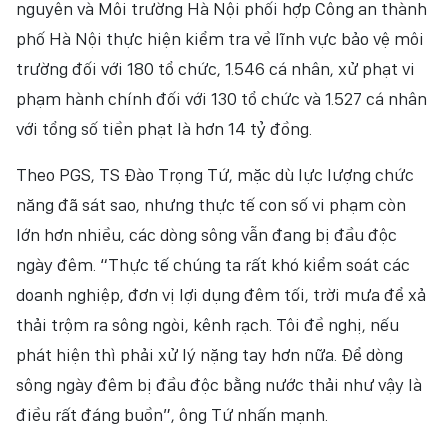
nguyên và Môi trường Hà Nội phối hợp Công an thành
phố Hà Nội thực hiện kiểm tra về lĩnh vực bảo vệ môi
trường đối với 180 tổ chức, 1.546 cá nhân, xử phạt vi
phạm hành chính đối với 130 tổ chức và 1.527 cá nhân
với tổng số tiền phạt là hơn 14 tỷ đồng.
Theo PGS, TS Đào Trọng Tứ, mặc dù lực lượng chức
năng đã sát sao, nhưng thực tế con số vi phạm còn
lớn hơn nhiều, các dòng sông vẫn đang bị đầu độc
ngày đêm. “Thực tế chúng ta rất khó kiểm soát các
doanh nghiệp, đơn vị lợi dụng đêm tối, trời mưa để xả
thải trộm ra sông ngòi, kênh rạch. Tôi đề nghị, nếu
phát hiện thì phải xử lý nặng tay hơn nữa. Để dòng
sông ngày đêm bị đầu độc bằng nước thải như vậy là
điều rất đáng buồn”, ông Tứ nhấn mạnh.