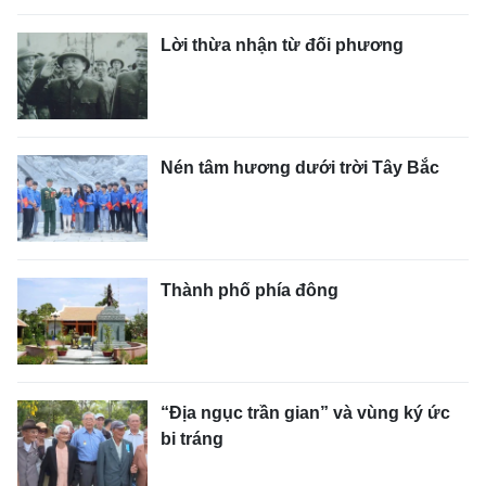
Lời thừa nhận từ đối phương
Nén tâm hương dưới trời Tây Bắc
Thành phố phía đông
“Địa ngục trần gian” và vùng ký ức
bi tráng