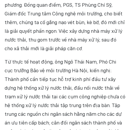
phương. Đồng quan điểm, PGS, TS Phùng Chí Sỹ,
Giám đốc Trung tâm Công nghệ môi trường, cho biết
thêm, chúng ta cố gắng nạo vét bùn, kè bờ, đó mới chỉ
là giải quyết phần ngọn. Việc xây dựng nhà máy xử lý
nước thải, thu gom trước về nhà máy xử lý, sau đó
cho xả thải mới là giải pháp căn cơ.
Từ thực tế hoạt động, ông Ngô Thái Nam, Phó Chi
cục trưởng Bảo vệ môi trường Hà Nội, kiến nghị:
Thành phố cần tiếp tục hỗ trợ kinh phí đầu tư xây
dựng hệ thống xử lý nước thải, đấu nối nước thải về
trạm xử lý nước thải tại các cụm công nghiệp chưa có
hệ thống xử lý nước thải tập trung trên địa bàn. Tập
trung các nguồn chi ngân sách hằng năm cho các dự
án ưu tiên cấp bách; cân đối ngân sách thành phố và