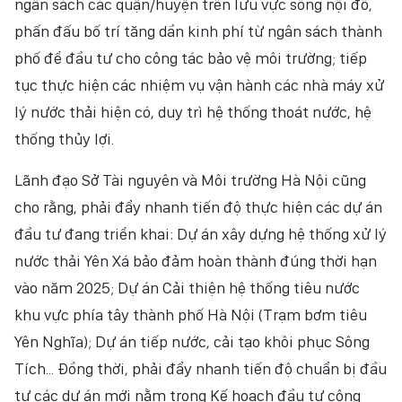
ngân sách các quận/huyện trên lưu vực sông nội đô,
phấn đấu bố trí tăng dần kinh phí từ ngân sách thành
phố để đầu tư cho công tác bảo vệ môi trường; tiếp
tục thực hiện các nhiệm vụ vận hành các nhà máy xử
lý nước thải hiện có, duy trì hệ thống thoát nước, hệ
thống thủy lợi.
Lãnh đạo Sở Tài nguyên và Môi trường Hà Nội cũng
cho rằng, phải đẩy nhanh tiến độ thực hiện các dự án
đầu tư đang triển khai: Dự án xây dựng hệ thống xử lý
nước thải Yên Xá bảo đảm hoàn thành đúng thời hạn
vào năm 2025; Dự án Cải thiện hệ thống tiêu nước
khu vực phía tây thành phố Hà Nội (Trạm bơm tiêu
Yên Nghĩa); Dự án tiếp nước, cải tạo khôi phục Sông
Tích... Đồng thời, phải đẩy nhanh tiến độ chuẩn bị đầu
tư các dự án mới nằm trong Kế hoạch đầu tư công