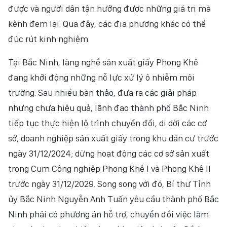
được và người dân tận hưởng được những giá trị mà
kênh đem lại. Qua đây, các địa phương khác có thể
đúc rút kinh nghiệm.
Tại Bắc Ninh, làng nghề sản xuất giấy Phong Khê
đang khởi động những nỗ lực xử lý ô nhiễm môi
trường. Sau nhiều bàn thảo, đưa ra các giải pháp
nhưng chưa hiệu quả, lãnh đạo thành phố Bắc Ninh
tiếp tục thực hiện lộ trình chuyển đổi, di dời các cơ
sở, doanh nghiệp sản xuất giấy trong khu dân cư trước
ngày 31/12/2024; dừng hoạt động các cơ sở sản xuất
trong Cụm Công nghiệp Phong Khê I và Phong Khê II
trước ngày 31/12/2029. Song song với đó, Bí thư Tỉnh
ủy Bắc Ninh Nguyễn Anh Tuấn yêu cầu thành phố Bắc
Ninh phải có phương án hỗ trợ, chuyển đổi việc làm