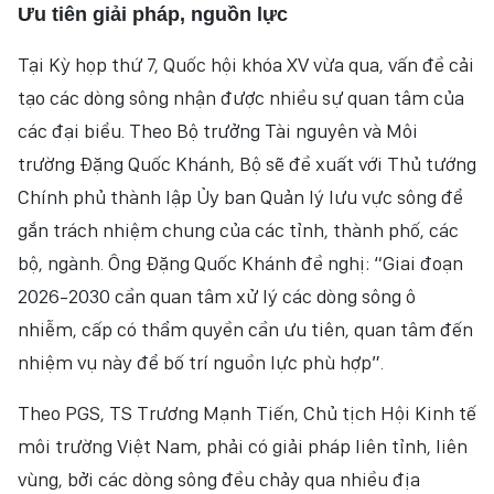
Ưu tiên giải pháp, nguồn lực
Tại Kỳ họp thứ 7, Quốc hội khóa XV vừa qua, vấn đề cải
tạo các dòng sông nhận được nhiều sự quan tâm của
các đại biểu. Theo Bộ trưởng Tài nguyên và Môi
trường Đặng Quốc Khánh, Bộ sẽ đề xuất với Thủ tướng
Chính phủ thành lập Ủy ban Quản lý lưu vực sông để
gắn trách nhiệm chung của các tỉnh, thành phố, các
bộ, ngành. Ông Đặng Quốc Khánh đề nghị: “Giai đoạn
2026-2030 cần quan tâm xử lý các dòng sông ô
nhiễm, cấp có thẩm quyền cần ưu tiên, quan tâm đến
nhiệm vụ này để bố trí nguồn lực phù hợp”.
Theo PGS, TS Trương Mạnh Tiến, Chủ tịch Hội Kinh tế
môi trường Việt Nam, phải có giải pháp liên tỉnh, liên
vùng, bởi các dòng sông đều chảy qua nhiều địa