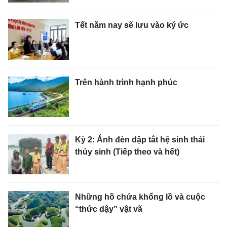
Tết năm nay sẽ lưu vào ký ức
Trên hành trình hạnh phúc
Kỳ 2: Ánh đèn dập tắt hệ sinh thái
thủy sinh (Tiếp theo và hết)
Những hồ chứa khổng lồ và cuộc
“thức dậy” vật vã