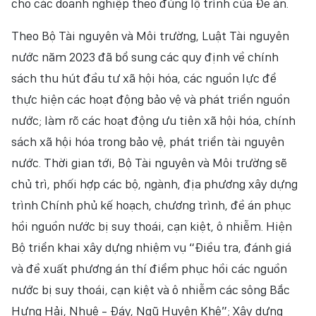
cho các doanh nghiệp theo đúng lộ trình của Đề án.
Theo Bộ Tài nguyên và Môi trường, Luật Tài nguyên
nước năm 2023 đã bổ sung các quy định về chính
sách thu hút đầu tư xã hội hóa, các nguồn lực để
thực hiện các hoạt động bảo vệ và phát triển nguồn
nước; làm rõ các hoạt động ưu tiên xã hội hóa, chính
sách xã hội hóa trong bảo vệ, phát triển tài nguyên
nước. Thời gian tới, Bộ Tài nguyên và Môi trường sẽ
chủ trì, phối hợp các bộ, ngành, địa phương xây dựng
trình Chính phủ kế hoạch, chương trình, đề án phục
hồi nguồn nước bị suy thoái, cạn kiệt, ô nhiễm. Hiện
Bộ triển khai xây dựng nhiệm vụ “Điều tra, đánh giá
và đề xuất phương án thí điểm phục hồi các nguồn
nước bị suy thoái, cạn kiệt và ô nhiễm các sông Bắc
Hưng Hải, Nhuệ - Đáy, Ngũ Huyện Khê”; Xây dựng