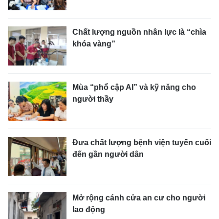
Chất lượng nguồn nhân lực là “chìa
khóa vàng”
Mùa “phổ cập AI” và kỹ năng cho
người thầy
Đưa chất lượng bệnh viện tuyến cuối
đến gần người dân
Mở rộng cánh cửa an cư cho người
lao động