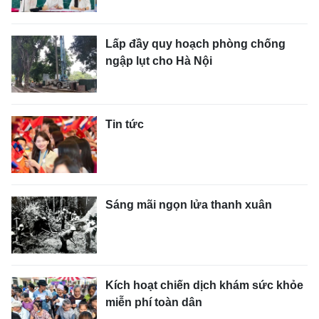
Lấp đầy quy hoạch phòng chống
ngập lụt cho Hà Nội
Tin tức
Sáng mãi ngọn lửa thanh xuân
Kích hoạt chiến dịch khám sức khỏe
miễn phí toàn dân