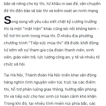
bảo vệ riêng cho kỳ thi, từ khâu in sao đề, vận chuyển
đề thi đến bảo vệ bài thi và kiểm soát an ninh mạng.
S
ong song với yêu cầu siết chặt kỷ cương trường
thi là một “mặt trận” khác cũng sôi nổi không kém -
hỗ trợ thí sinh trong mùa thi. Ở nhiều địa phương,
chương trình “Tiếp sức mùa thi” đã được khởi động
từ sớm với sự tham gia của đoàn thanh niên, sinh
viên, giáo viên trẻ, lực lượng công an, y tế và nhiều tổ
chức xã hội.
Tại Hà Nội, Thành đoàn Hà Nội triển khai vận động
hàng nghìn tình nguyện viên túc trực tại các điểm
thi, hỗ trợ phân luồng giao thông, hướng dẫn phòng
thi và tiếp sức cho học sinh có hoàn cảnh khó khăn.
Trong khi đó, tại nhiều tỉnh miền núi phía bắc, các