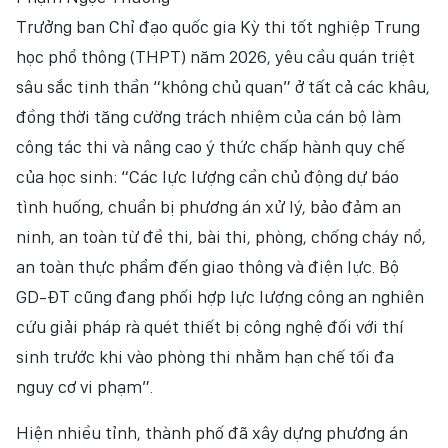
Trưởng ban Chỉ đạo quốc gia Kỳ thi tốt nghiệp Trung
học phổ thông (THPT) năm 2026, yêu cầu quán triệt
sâu sắc tinh thần “không chủ quan” ở tất cả các khâu,
đồng thời tăng cường trách nhiệm của cán bộ làm
công tác thi và nâng cao ý thức chấp hành quy chế
của học sinh: “Các lực lượng cần chủ động dự báo
tình huống, chuẩn bị phương án xử lý, bảo đảm an
ninh, an toàn từ đề thi, bài thi, phòng, chống cháy nổ,
an toàn thực phẩm đến giao thông và điện lực. Bộ
GD-ĐT cũng đang phối hợp lực lượng công an nghiên
cứu giải pháp rà quét thiết bị công nghệ đối với thí
sinh trước khi vào phòng thi nhằm hạn chế tối đa
nguy cơ vi phạm”.
Hiện nhiều tỉnh, thành phố đã xây dựng phương án