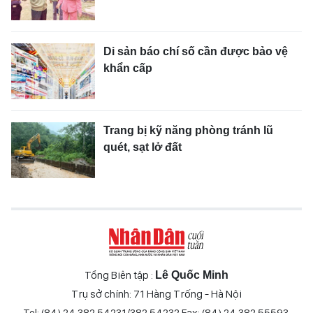
Di sản báo chí số cần được bảo vệ
khẩn cấp
Trang bị kỹ năng phòng tránh lũ
quét, sạt lở đất
Tổng Biên tập :
Lê Quốc Minh
Trụ sở chính: 71 Hàng Trống - Hà Nội
Tel: (84) 24 382 54231/382 54232 Fax: (84) 24 382 55593.