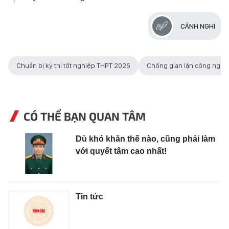
CẢNH NGHI
Chuẩn bị kỳ thi tốt nghiệp THPT 2026
Chống gian lận công nghệ 
CÓ THỂ BẠN QUAN TÂM
Dù khó khăn thế nào, cũng phải làm
với quyết tâm cao nhất!
Tin tức