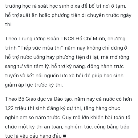
trường học rà soát học sinh ở xa để bố trí nơi ở tạm,
hỗ trợ suất ăn hoặc phương tiện di chuyển trước ngày
thi.
Theo Trung ương Đoàn TNCS Hồ Chí Minh, chương
trình “Tiếp sức mùa thi” năm nay không chỉ dừng ở
hỗ trợ nước uống hay phương tiện đi lại, mà mở rộng
sang tư vấn tâm lý, hỗ trợ kỹ năng, đồng hành trực
tuyến và kết nối nguồn lực xã hội để giúp học sinh
giảm áp lực trước kỳ thi.
Theo Bộ Giáo dục và Đào tạo, năm nay cả nước có hơn
1,22 triệu thí sinh đăng ký dự thi, tăng hàng chục
nghìn em so năm trước. Quy mô lớn khiến bài toán tổ
chức một kỳ thi an toàn, nghiêm túc, công bằng tiếp
tục là yêu cầu hàng đầu ■