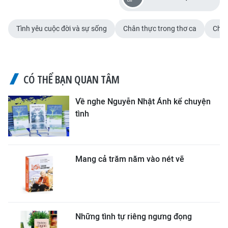
Tình yêu cuộc đời và sự sống
Chân thực trong thơ ca
Chiê
CÓ THỂ BẠN QUAN TÂM
Về nghe Nguyễn Nhật Ánh kể chuyện
tình
Mang cả trăm năm vào nét vẽ
Những tình tự riêng ngưng đọng