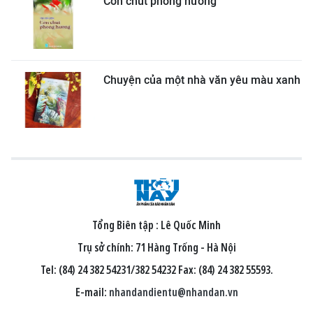
Còn chút phong hương
Chuyện của một nhà văn yêu màu xanh
Tổng Biên tập :
Lê Quốc Minh
Trụ sở chính: 71 Hàng Trống - Hà Nội
Tel: (84) 24 382 54231/382 54232 Fax: (84) 24 382 55593.
E-mail:
nhandandientu@nhandan.vn