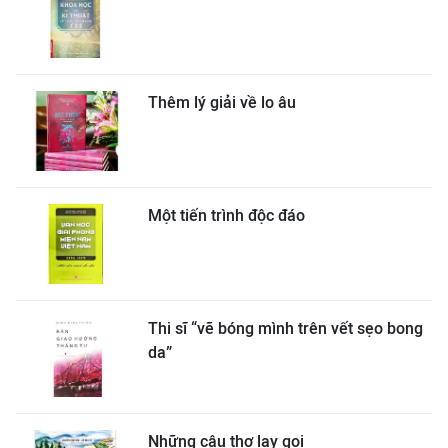
Thêm lý giải về lo âu
Một tiến trình độc đáo
Thi sĩ “vẽ bóng mình trên vết sẹo bong
da”
Những câu thơ lay gọi