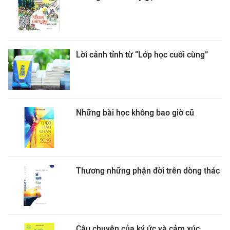
Lời cảnh tỉnh từ “Lớp học cuối cùng”
Những bài học không bao giờ cũ
Thương những phận đời trên dòng thác
Câu chuyện của ký ức và cảm xúc