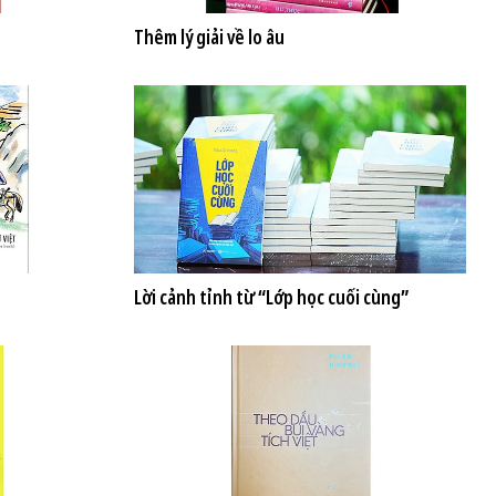
Thêm lý giải về lo âu
Lời cảnh tỉnh từ “Lớp học cuối cùng”