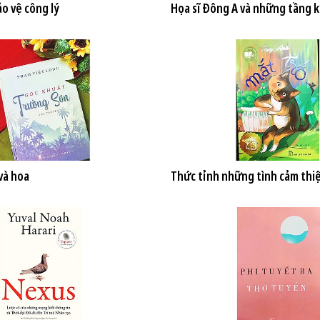
o vệ công lý
Họa sĩ Đông A và những tầng k
và hoa
Thức tỉnh những tình cảm thi