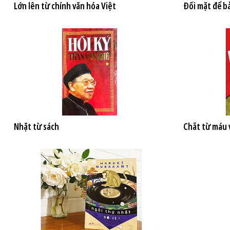
Lớn lên từ chính văn hóa Việt
Đối mặt để bả
Nhặt từ sách
Chắt từ máu 