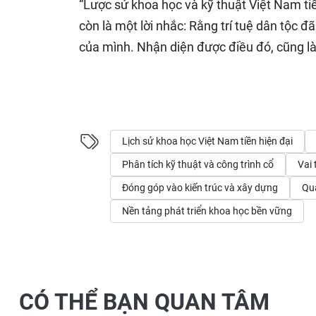
“Lược sử khoa học và kỹ thuật Việt Nam tiề
còn là một lời nhắc: Rằng trí tuệ dân tộc 
của mình. Nhận diện được điều đó, cũng là 
Lịch sử khoa học Việt Nam tiền hiện đại
Phân tích kỹ thuật và công trình cổ
Vai 
Đóng góp vào kiến trúc và xây dựng
Qua
Nền tảng phát triển khoa học bền vững
CÓ THỂ BẠN QUAN TÂM