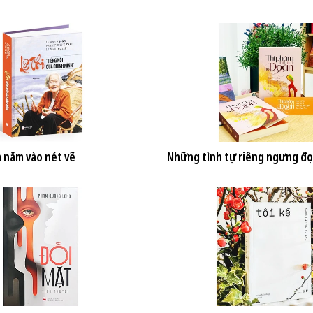
 năm vào nét vẽ
Những tình tự riêng ngưng đ