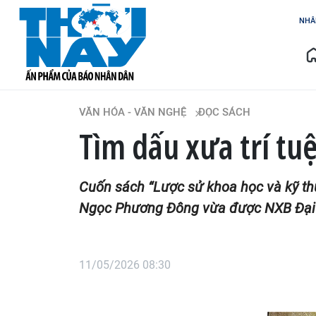
NHÂ
VĂN HÓA - VĂN NGHỆ
ĐỌC SÁCH
Tìm dấu xưa trí t
Cuốn sách “Lược sử khoa học và kỹ th
Ngọc Phương Đông vừa được NXB Đại h
11/05/2026 08:30