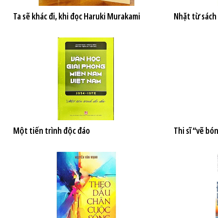
Ta sẽ khác đi, khi đọc Haruki Murakami
Nhặt từ sách
Một tiến trình độc đáo
Thi sĩ “vẽ bó