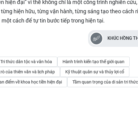
n hiện đại” vì thế không chỉ là một công trình nghiên cứu
đã từng hiện hữu, từng vận hành, từng sáng tạo theo cách r
một cách để tự tin bước tiếp trong hiện tại.
KHÚC HỒNG T
Tri thức dân tộc và văn hóa
Hành trình kiến tạo thế giới quan
trò của thiên văn và lịch pháp
Kỹ thuật quân sự và thủy lợi cổ
n điểm về khoa học tiền hiện đại
Tầm quan trọng của di sản tri thức