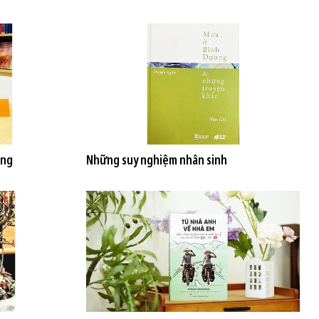
ọng
Những suy nghiệm nhân sinh