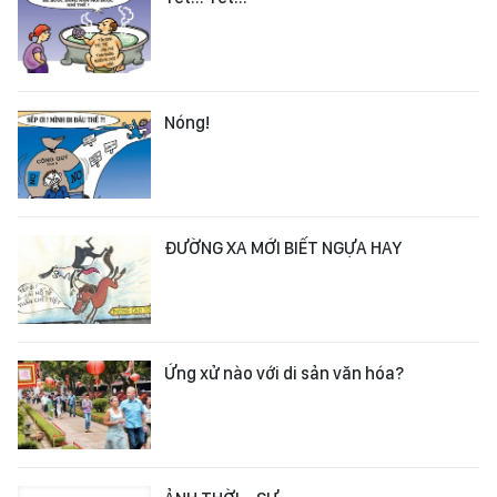
Nóng!
ĐƯỜNG XA MỚI BIẾT NGỰA HAY
Ứng xử nào với di sản văn hóa?