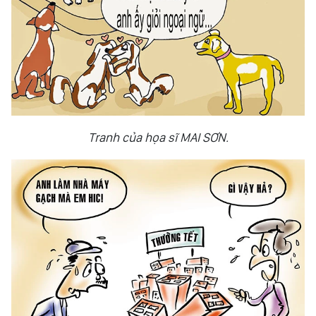
Tranh của họa sĩ MAI SƠN.