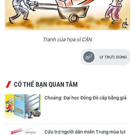
Tranh của họa sĩ CẬN.
LÝ TRỰC DŨNG
CÓ THỂ BẠN QUAN TÂM
Choáng: Đại học Đông Đô cấp bằng giả
Cứu trợ người dân miền Trung mùa lụt