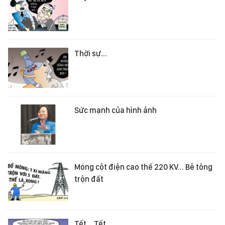
Thời sự...
Sức mạnh của hình ảnh
Móng cột điện cao thế 220 KV... Bê tông
trộn đất
Tết... Tết...