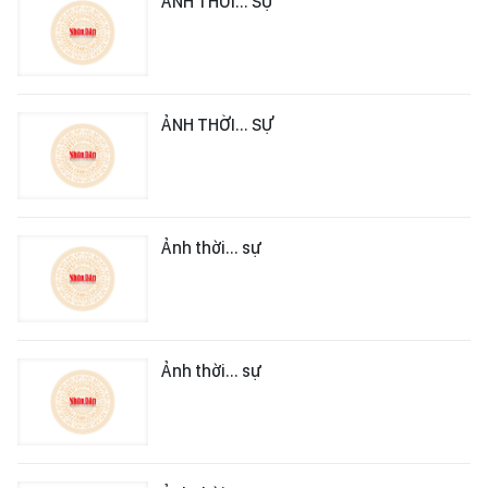
ẢNH THỜI... SỰ
ẢNH THỜI... SỰ
Ảnh thời... sự
Ảnh thời... sự