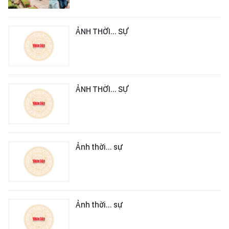
ẢNH THỜI... SỰ
ẢNH THỜI... SỰ
Ảnh thời... sự
Ảnh thời... sự