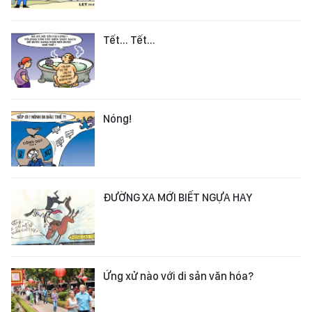
Tết... Tết...
Nóng!
ĐƯỜNG XA MỚI BIẾT NGỰA HAY
Ứng xử nào với di sản văn hóa?