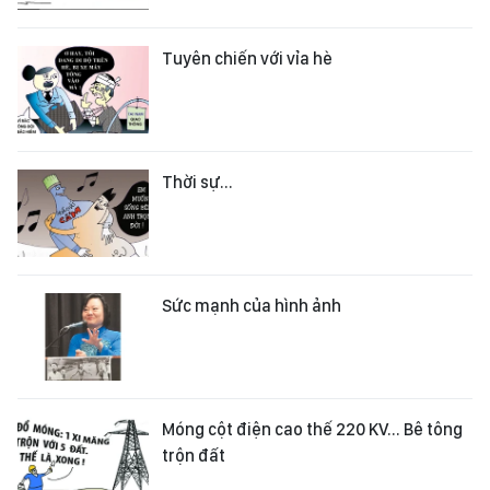
Tuyên chiến với vỉa hè
Thời sự...
Sức mạnh của hình ảnh
Móng cột điện cao thế 220 KV... Bê tông
trộn đất