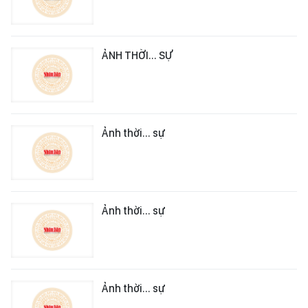
ẢNH THỜI... SỰ
Ảnh thời... sự
Ảnh thời... sự
Ảnh thời... sự