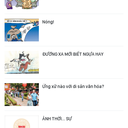
Nóng!
ĐƯỜNG XA MỚI BIẾT NGỰA HAY
Ứng xử nào với di sản văn hóa?
ẢNH THỜI... SỰ