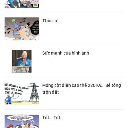
Thời sự...
Sức mạnh của hình ảnh
Móng cột điện cao thế 220 KV... Bê tông
trộn đất
Tết... Tết...