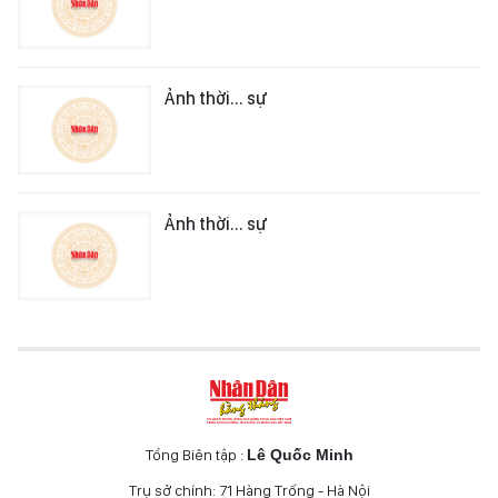
Ảnh thời... sự
Ảnh thời... sự
Tổng Biên tập :
Lê Quốc Minh
Trụ sở chính: 71 Hàng Trống - Hà Nội