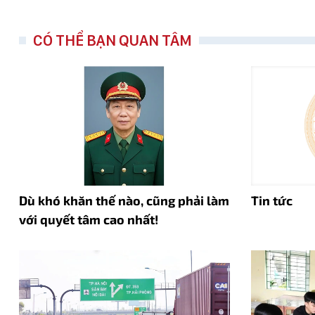
CÓ THỂ BẠN QUAN TÂM
Dù khó khăn thế nào, cũng phải làm
Tin tức
với quyết tâm cao nhất!