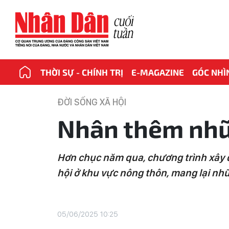
THỜI SỰ - CHÍNH TRỊ
E-MAGAZINE
GÓC NHÌ
ĐỜI SỐNG XÃ HỘI
Nhân thêm nhữ
Hơn chục năm qua, chương trình xây d
hội ở khu vực nông thôn, mang lại nhữ
05/06/2025 10:25