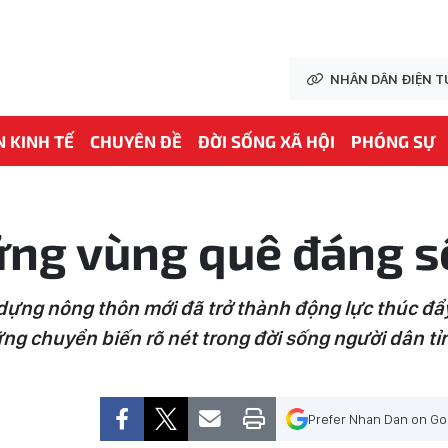
NHÂN DÂN ĐIỆN T
N KINH TẾ
CHUYÊN ĐỀ
ĐỜI SỐNG XÃ HỘI
PHÓNG SỰ
ng vùng quê đáng 
ựng nông thôn mới đã trở thành động lực thúc đẩy s
ng chuyển biến rõ nét trong đời sống người dân tỉ
Prefer Nhan Dan on Go