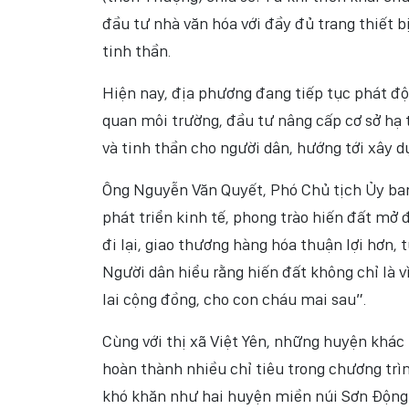
đầu tư nhà văn hóa với đầy đủ trang thiết b
tinh thần.
Hiện nay, địa phương đang tiếp tục phát độn
quan môi trường, đầu tư nâng cấp cơ sở hạ 
và tinh thần cho người dân, hướng tới xây 
Ông Nguyễn Văn Quyết, Phó Chủ tịch Ủy ban
phát triển kinh tế, phong trào hiến đất mở 
đi lại, giao thương hàng hóa thuận lợi hơn, 
Người dân hiểu rằng hiến đất không chỉ là v
lai cộng đồng, cho con cháu mai sau”.
Cùng với thị xã Việt Yên, những huyện khác
hoàn thành nhiều chỉ tiêu trong chương trì
khó khăn như hai huyện miền núi Sơn Động 