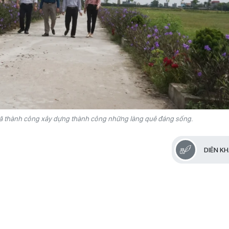
 đã thành công xây dựng thành công những làng quê đáng sống.
DIÊN K