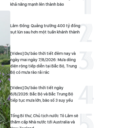
khả năng mạnh lên thành bão
Lâm Đồng: Quảng trường 400 tỷ đồng
sụt lún sau hơn một tuần khánh thành
[Video] Dự báo thời tiết đêm nay và
ngày mai ngày 7/8/2026: Mưa dông
diện rộng tiếp diễn tại Bắc Bộ, Trung
Bộ có mưa rào rải rác
[Video] Dự báo thời tiết ngày
6/8/2026: Bắc Bộ và Bắc Trung Bộ
tiếp tục mưa lớn, bão số 3 suy yếu
Tổng Bí thư, Chủ tịch nước Tô Lâm sẽ
thăm cấp Nhà nước tới Australia và