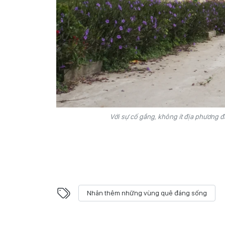
Với sự cố gắng, không ít địa phương
Nhân thêm những vùng quê đáng sống