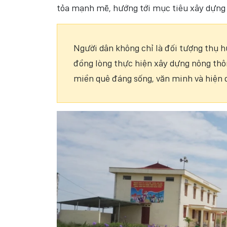
tỏa mạnh mẽ, hướng tới mục tiêu xây dựng 
Người dân không chỉ là đối tượng thụ h
đồng lòng thực hiện xây dựng nông thô
miền quê đáng sống, văn minh và hiện 