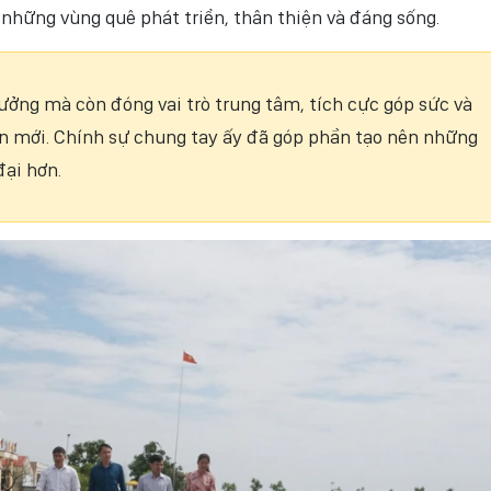
những vùng quê phát triển, thân thiện và đáng sống.
ưởng mà còn đóng vai trò trung tâm, tích cực góp sức và
n mới. Chính sự chung tay ấy đã góp phần tạo nên những
đại hơn.