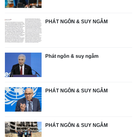
PHÁT NGÔN & SUY NGẪM
Phát ngôn & suy ngẫm
PHÁT NGÔN & SUY NGẪM
PHÁT NGÔN & SUY NGẪM