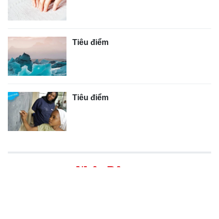
Tiêu điểm
Tiêu điểm
Tổng Biên tập :
Lê Quốc Minh
Trụ sở chính: 71 Hàng Trống - Hà Nội