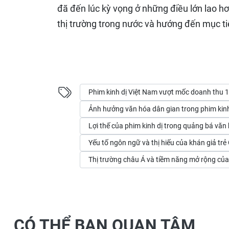
đã đến lúc kỳ vọng ở những điều lớn lao hơ
thị trường trong nước và hướng đến mục ti
Phim kinh dị Việt Nam vượt mốc doanh thu 1
Ảnh hưởng văn hóa dân gian trong phim kinh
Lợi thế của phim kinh dị trong quảng bá văn 
Yếu tố ngôn ngữ và thị hiếu của khán giả trẻ
Thị trường châu Á và tiềm năng mở rộng của
CÓ THỂ BẠN QUAN TÂM