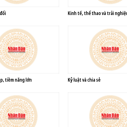
đổi
Kinh tế, thể thao và trải nghi
p, tiềm năng lớn
Kỷ luật và chia sẻ