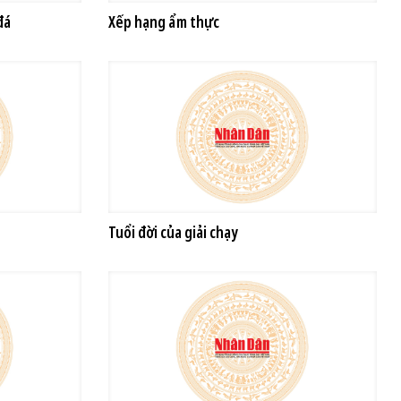
đá
Xếp hạng ẩm thực
Tuổi đời của giải chạy