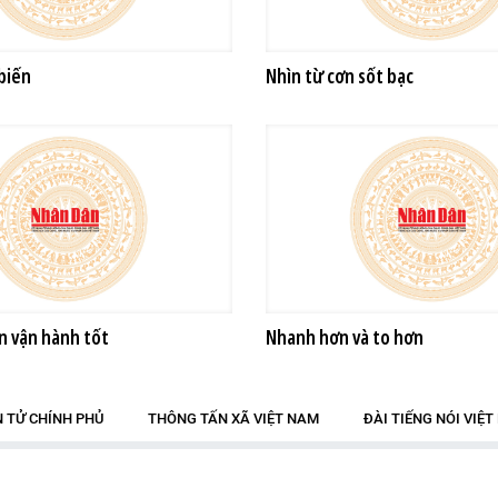
biến
Nhìn từ cơn sốt bạc
n vận hành tốt
Nhanh hơn và to hơn
N TỬ CHÍNH PHỦ
THÔNG TẤN XÃ VIỆT NAM
ĐÀI TIẾNG NÓI VIỆ