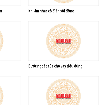
ệm
Khi âm nhạc cổ điển sôi động
Bước ngoặt của cho vay tiêu dùng