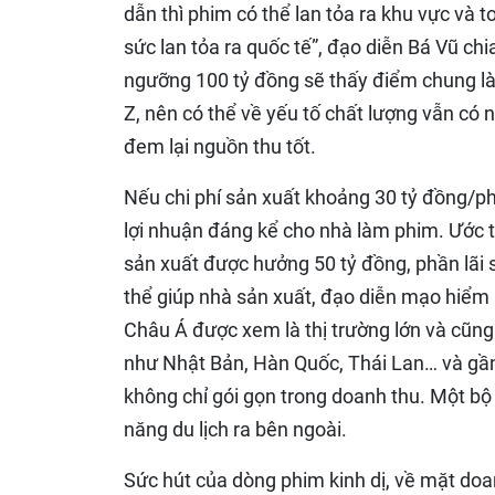
dẫn thì phim có thể lan tỏa ra khu vực và 
sức lan tỏa ra quốc tế”, đạo diễn Bá Vũ ch
ngưỡng 100 tỷ đồng sẽ thấy điểm chung là
Z, nên có thể về yếu tố chất lượng vẫn có 
đem lại nguồn thu tốt.
Nếu chi phí sản xuất khoảng 30 tỷ đồng/p
lợi nhuận đáng kể cho nhà làm phim. Ước tín
sản xuất được hưởng 50 tỷ đồng, phần lãi s
thể giúp nhà sản xuất, đạo diễn mạo hiểm h
Châu Á được xem là thị trường lớn và cũng
như Nhật Bản, Hàn Quốc, Thái Lan… và gần 
không chỉ gói gọn trong doanh thu. Một bộ
năng du lịch ra bên ngoài.
Sức hút của dòng phim kinh dị, về mặt doanh