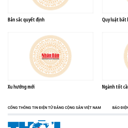
Bản sắc quyết định
Quy luật bất 
Xu hướng mới
Ngành tốt cầ
CỔNG THÔNG TIN ĐIỆN TỬ ĐẢNG CỘNG SẢN VIỆT NAM
BÁO ĐIỆ