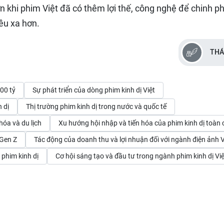
n khi phim Việt đã có thêm lợi thế, công nghệ để chinh p
êu xa hơn.
THÁ
00 tỷ
Sự phát triển của dòng phim kinh dị Việt
 dị
Thị trường phim kinh dị trong nước và quốc tế
hóa và du lịch
Xu hướng hội nhập và tiến hóa của phim kinh dị toàn 
 Gen Z
Tác động của doanh thu và lợi nhuận đối với ngành điện ảnh V
 phim kinh dị
Cơ hội sáng tạo và đầu tư trong ngành phim kinh dị Việ