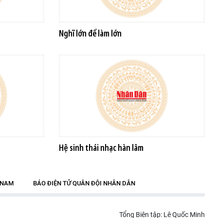
Nghĩ lớn để làm lớn
Hệ sinh thái nhạc hàn lâm
T NAM
BÁO ĐIỆN TỬ QUÂN ĐỘI NHÂN DÂN
Tổng Biên tập: Lê Quốc Minh