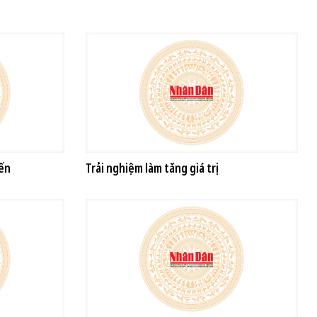
yến
Trải nghiệm làm tăng giá trị