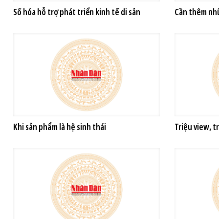
Số hóa hỗ trợ phát triển kinh tế di sản
Cần thêm nh
Khi sản phẩm là hệ sinh thái
Triệu view, t