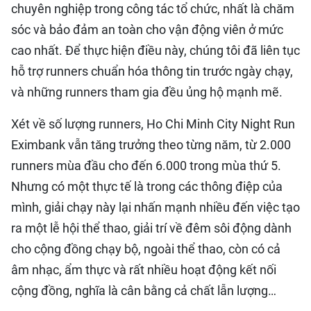
chuyên nghiệp trong công tác tổ chức, nhất là chăm
sóc và bảo đảm an toàn cho vận động viên ở mức
cao nhất. Để thực hiện điều này, chúng tôi đã liên tục
hỗ trợ runners chuẩn hóa thông tin trước ngày chạy,
và những runners tham gia đều ủng hộ mạnh mẽ.
Xét về số lượng runners, Ho Chi Minh City Night Run
Eximbank vẫn tăng trưởng theo từng năm, từ 2.000
runners mùa đầu cho đến 6.000 trong mùa thứ 5.
Nhưng có một thực tế là trong các thông điệp của
mình, giải chạy này lại nhấn mạnh nhiều đến việc tạo
ra một lễ hội thể thao, giải trí về đêm sôi động dành
cho cộng đồng chạy bộ, ngoài thể thao, còn có cả
âm nhạc, ẩm thực và rất nhiều hoạt động kết nối
cộng đồng, nghĩa là cân bằng cả chất lẫn lượng…