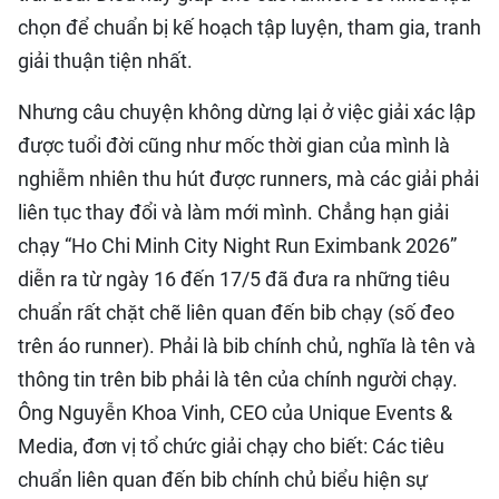
chọn để chuẩn bị kế hoạch tập luyện, tham gia, tranh
giải thuận tiện nhất.
Nhưng câu chuyện không dừng lại ở việc giải xác lập
được tuổi đời cũng như mốc thời gian của mình là
nghiễm nhiên thu hút được runners, mà các giải phải
liên tục thay đổi và làm mới mình. Chẳng hạn giải
chạy “Ho Chi Minh City Night Run Eximbank 2026”
diễn ra từ ngày 16 đến 17/5 đã đưa ra những tiêu
chuẩn rất chặt chẽ liên quan đến bib chạy (số đeo
trên áo runner). Phải là bib chính chủ, nghĩa là tên và
thông tin trên bib phải là tên của chính người chạy.
Ông Nguyễn Khoa Vinh, CEO của Unique Events &
Media, đơn vị tổ chức giải chạy cho biết: Các tiêu
chuẩn liên quan đến bib chính chủ biểu hiện sự