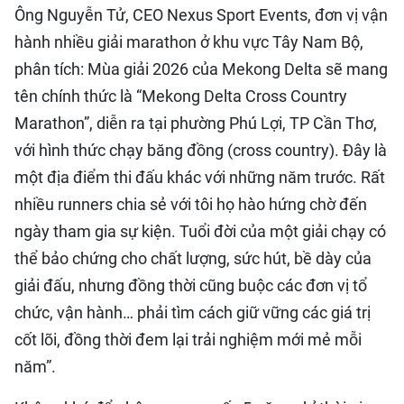
Ông Nguyễn Tử, CEO Nexus Sport Events, đơn vị vận
hành nhiều giải marathon ở khu vực Tây Nam Bộ,
phân tích: Mùa giải 2026 của Mekong Delta sẽ mang
tên chính thức là “Mekong Delta Cross Country
Marathon”, diễn ra tại phường Phú Lợi, TP Cần Thơ,
với hình thức chạy băng đồng (cross country). Đây là
một địa điểm thi đấu khác với những năm trước. Rất
nhiều runners chia sẻ với tôi họ hào hứng chờ đến
ngày tham gia sự kiện. Tuổi đời của một giải chạy có
thể bảo chứng cho chất lượng, sức hút, bề dày của
giải đấu, nhưng đồng thời cũng buộc các đơn vị tổ
chức, vận hành… phải tìm cách giữ vững các giá trị
cốt lõi, đồng thời đem lại trải nghiệm mới mẻ mỗi
năm”.