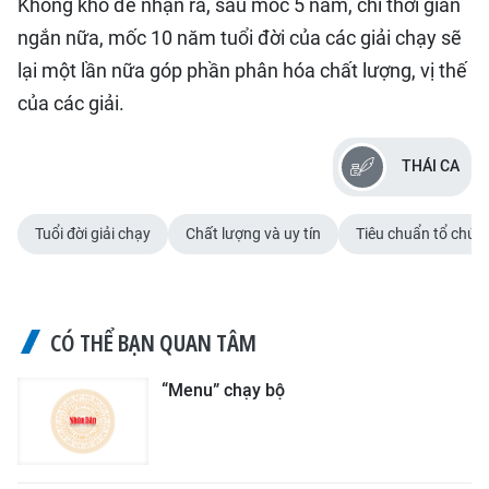
Không khó để nhận ra, sau mốc 5 năm, chỉ thời gian
ngắn nữa, mốc 10 năm tuổi đời của các giải chạy sẽ
lại một lần nữa góp phần phân hóa chất lượng, vị thế
của các giải.
THÁI CA
Tuổi đời giải chạy
Chất lượng và uy tín
Tiêu chuẩn tổ chức
CÓ THỂ BẠN QUAN TÂM
“Menu” chạy bộ