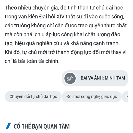
Theo nhiều chuyên gia, để tinh thần tự chủ đại học
trong văn kiện Đại hội XIV thật sự đi vào cuộc sống,
các trường không chỉ cần được trao quyền thực chất
mà còn phải chịu áp lực công khai chất lượng đào
tạo, hiệu quả nghiên cứu và khả năng cạnh tranh.
Khi đó, tự chủ mới trở thành động lực đổi mới thay vì
chỉ là bài toán tài chính.
BÀI VÀ ẢNH: MINH TÂM
Chuyển đổi tự chủ đại học
Đổi mới công nghệ giáo dục
Phá
CÓ THỂ BẠN QUAN TÂM