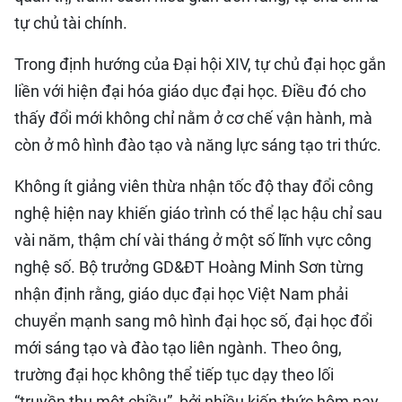
tự chủ tài chính.
Trong định hướng của Đại hội XIV, tự chủ đại học gắn
liền với hiện đại hóa giáo dục đại học. Điều đó cho
thấy đổi mới không chỉ nằm ở cơ chế vận hành, mà
còn ở mô hình đào tạo và năng lực sáng tạo tri thức.
Không ít giảng viên thừa nhận tốc độ thay đổi công
nghệ hiện nay khiến giáo trình có thể lạc hậu chỉ sau
vài năm, thậm chí vài tháng ở một số lĩnh vực công
nghệ số. Bộ trưởng GD&ĐT Hoàng Minh Sơn từng
nhận định rằng, giáo dục đại học Việt Nam phải
chuyển mạnh sang mô hình đại học số, đại học đổi
mới sáng tạo và đào tạo liên ngành. Theo ông,
trường đại học không thể tiếp tục dạy theo lối
“truyền thụ một chiều”, bởi nhiều kiến thức hôm nay