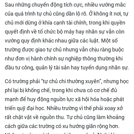
Sau những chuyển động tích cực, nhiều vướng mắc
của quá trình tự chủ cũng dần lộ rõ. Ở không ít nơi, tự
chủ mới dừng ở khía cạnh tài chính, trong khi quyền
quyết định về tổ chức bộ máy hay nhân sự vẫn còn
vướng quy định khác nhau giữa các luật. Một số
trường được giao tự chủ nhưng vẫn chịu ràng buộc
như đơn vị hành chính sự nghiệp thông thường khi
đầu tư công, quản lý tài sản hay tuyển dụng nhân sự.
Có trường phải “tự chủ chi thường xuyên”, nhưng học
phí lại bị khống chế, trong khi chưa có cơ chế đủ
mạnh để huy động nguồn lực xã hội hóa hoặc phát
triển quỹ đại học. Nhiều trường vì thế phải xoay xở
rất chật vật về nguồn thu. Tự chủ cũng làm khoảng
cách giữa các trường có xu hướng giãn rộng hơn.