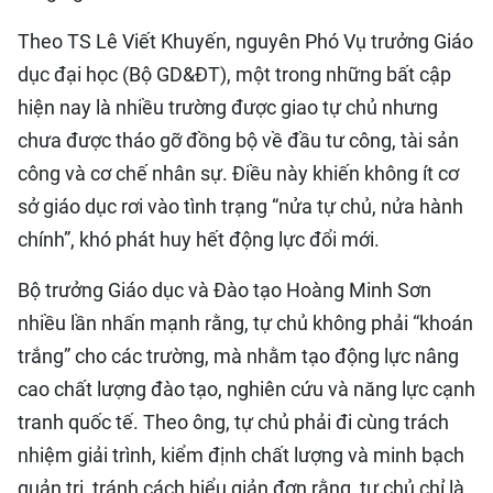
Theo TS Lê Viết Khuyến, nguyên Phó Vụ trưởng Giáo
dục đại học (Bộ GD&ĐT), một trong những bất cập
hiện nay là nhiều trường được giao tự chủ nhưng
chưa được tháo gỡ đồng bộ về đầu tư công, tài sản
công và cơ chế nhân sự. Điều này khiến không ít cơ
sở giáo dục rơi vào tình trạng “nửa tự chủ, nửa hành
chính”, khó phát huy hết động lực đổi mới.
Bộ trưởng Giáo dục và Đào tạo Hoàng Minh Sơn
nhiều lần nhấn mạnh rằng, tự chủ không phải “khoán
trắng” cho các trường, mà nhằm tạo động lực nâng
cao chất lượng đào tạo, nghiên cứu và năng lực cạnh
tranh quốc tế. Theo ông, tự chủ phải đi cùng trách
nhiệm giải trình, kiểm định chất lượng và minh bạch
quản trị, tránh cách hiểu giản đơn rằng, tự chủ chỉ là