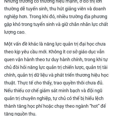
Những trường có thương hiệu mạnh, ở đô thị lớn
thường dễ tuyển sinh, thu hút giảng viên và doanh
nghiệp hơn. Trong khi đó, nhiều trường địa phương
gặp khó trong tuyển sinh và giữ chân nhân lực chất
lượng cao.
Một vấn đề khác là năng lực quản trị đại học chưa
theo kịp yêu cầu mới. Không ít cơ sở giáo dục vẫn
quen vận hành theo tư duy hành chính, trong khi tự
chủ đòi hỏi năng lực quản trị chiến lược, quản trị tài
chính, quản trị dữ liệu và phát triển thương hiệu học
thuật. Thực tế cho thấy, trao quyền thôi chưa đủ.
Nếu thiếu cơ chế giám sát minh bạch và đội ngũ
quản trị chuyên nghiệp, tự chủ có thể bị hiểu lệch
thành tăng học phí hoặc chạy theo ngành “hot” để
tăng nguồn thu.