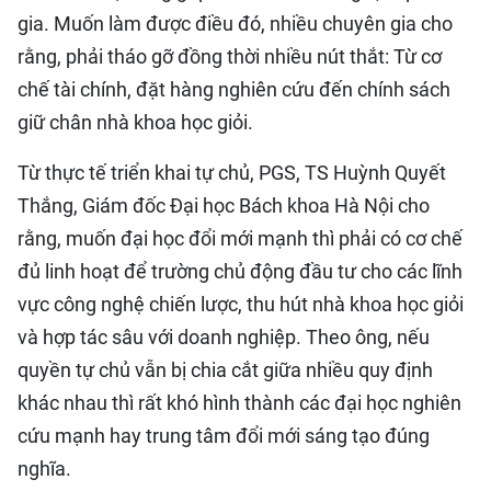
gia. Muốn làm được điều đó, nhiều chuyên gia cho
rằng, phải tháo gỡ đồng thời nhiều nút thắt: Từ cơ
chế tài chính, đặt hàng nghiên cứu đến chính sách
giữ chân nhà khoa học giỏi.
Từ thực tế triển khai tự chủ, PGS, TS Huỳnh Quyết
Thắng, Giám đốc Đại học Bách khoa Hà Nội cho
rằng, muốn đại học đổi mới mạnh thì phải có cơ chế
đủ linh hoạt để trường chủ động đầu tư cho các lĩnh
vực công nghệ chiến lược, thu hút nhà khoa học giỏi
và hợp tác sâu với doanh nghiệp. Theo ông, nếu
quyền tự chủ vẫn bị chia cắt giữa nhiều quy định
khác nhau thì rất khó hình thành các đại học nghiên
cứu mạnh hay trung tâm đổi mới sáng tạo đúng
nghĩa.