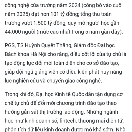
công nghệ của trường năm 2024 (công bố vào cuối
năm 2025) đạt hơn 101 tỷ đồng; tổng thu toàn
trường vượt 1.500 tỷ đồng, quy mô người học gần
44.000 người (mức cao nhất trong 5 năm gần đây).
PGS, TS Huỳnh Quyết Thắng, Giám đốc Đại học
Bách khoa Hà Nội cho rằng, điều cốt lõi của tự chủ là
tạo động lực đổi mới toàn diện cho cơ sở đào tạo,
giúp đội ngũ giảng viên có điều kiện phát huy năng
lực nghiên cứu và chuyển giao công nghệ.
Trong khi đó, Đại học Kinh tế Quốc dân tận dụng cơ
chế tự chủ để đổi mới chương trình đào tạo theo
hướng gắn sát thị trường lao động. Những ngành
học như kinh doanh số, fintech, thương mại điện tử,
phân tích dữ liệu kinh doanh được mở khá sớm. Nhà