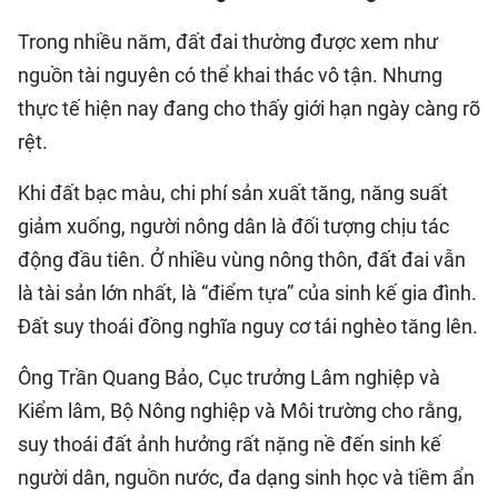
Trong nhiều năm, đất đai thường được xem như
nguồn tài nguyên có thể khai thác vô tận. Nhưng
thực tế hiện nay đang cho thấy giới hạn ngày càng rõ
rệt.
Khi đất bạc màu, chi phí sản xuất tăng, năng suất
giảm xuống, người nông dân là đối tượng chịu tác
động đầu tiên. Ở nhiều vùng nông thôn, đất đai vẫn
là tài sản lớn nhất, là “điểm tựa” của sinh kế gia đình.
Đất suy thoái đồng nghĩa nguy cơ tái nghèo tăng lên.
Ông Trần Quang Bảo, Cục trưởng Lâm nghiệp và
Kiểm lâm, Bộ Nông nghiệp và Môi trường cho rằng,
suy thoái đất ảnh hưởng rất nặng nề đến sinh kế
người dân, nguồn nước, đa dạng sinh học và tiềm ẩn