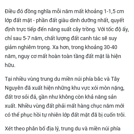
Điều đó đồng nghĩa mỗi năm mất khoảng 1-1,5 cm
lớp đất mặt - phần đất giàu dinh dưỡng nhất, quyết
định trực tiếp đến năng suất cây trồng. Với tốc độ ấy,
chỉ sau 5-7 năm, chất lượng đất canh tác sẽ suy
giảm nghiêm trọng. Xa hơn, trong khoảng 30-40
năm, nguy cơ mất hoàn toàn tầng đất mặt là hiện
hữu.
Tại nhiều vùng trung du miền núi phía bắc và Tây
Nguyên đã xuất hiện những khu vực xói mòn nặng,
đất trơ sỏi đá, gần như không còn khả năng sản
xuất. Nhiều vùng đất phải mất hàng chục năm mới
có thể phục hồi tự nhiên lớp đất mặt đã bị cuốn trôi.
Xét theo phân bố địa lý, trung du và miền núi phía