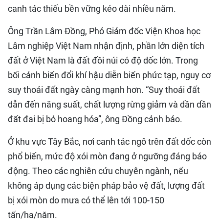
canh tác thiếu bền vững kéo dài nhiều năm.
Ông Trần Lâm Đồng, Phó Giám đốc Viện Khoa học
Lâm nghiệp Việt Nam nhận định, phần lớn diện tích
đất ở Việt Nam là đất đồi núi có độ dốc lớn. Trong
bối cảnh biến đổi khí hậu diễn biến phức tạp, nguy cơ
suy thoái đất ngày càng mạnh hơn. “Suy thoái đất
dẫn đến năng suất, chất lượng rừng giảm và dần dần
đất đai bị bỏ hoang hóa”, ông Đồng cảnh báo.
Ở khu vực Tây Bắc, nơi canh tác ngô trên đất dốc còn
phổ biến, mức độ xói mòn đang ở ngưỡng đáng báo
động. Theo các nghiên cứu chuyên ngành, nếu
không áp dụng các biện pháp bảo vệ đất, lượng đất
bị xói mòn do mưa có thể lên tới 100-150
tấn/ha/năm.