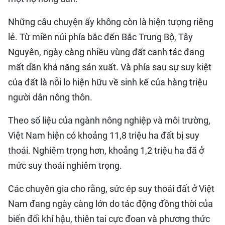
Những câu chuyện ấy không còn là hiện tượng riêng
lẻ. Từ miền núi phía bắc đến Bắc Trung Bộ, Tây
Nguyên, ngày càng nhiều vùng đất canh tác đang
mất dần khả năng sản xuất. Và phía sau sự suy kiệt
của đất là nỗi lo hiện hữu về sinh kế của hàng triệu
người dân nông thôn.
Theo số liệu của ngành nông nghiệp và môi trường,
Việt Nam hiện có khoảng 11,8 triệu ha đất bị suy
thoái. Nghiêm trọng hơn, khoảng 1,2 triệu ha đã ở
mức suy thoái nghiêm trọng.
Các chuyên gia cho rằng, sức ép suy thoái đất ở Việt
Nam đang ngày càng lớn do tác động đồng thời của
biến đổi khí hậu, thiên tai cực đoan và phương thức