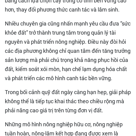
bằng cách lựa chọn cây trồng có tính bền vững cao
hơn, thay đổi phương thức canh tác và lâm sinh.
Nhiều chuyên gia cũng nhấn mạnh yêu cầu đưa “sức
khỏe đất” trở thành trung tâm trong quản lý tài
nguyên và phát triển nông nghiệp. Điều này đòi hỏi
các địa phương không chỉ quan tâm đến tăng trưởng
sản lượng mà phải chú trọng khả năng phục hồi của
đất, kiểm soát xói mòn, hạn chế lạm dụng hóa chất
và phát triển các mô hình canh tác bền vững.
Trong bối cảnh quỹ đất ngày càng hạn hẹp, giải pháp
không thể là tiếp tục khai thác theo chiều rộng mà
phải nâng cao giá trị trên từng đơn vị đất.
Những mô hình nông nghiệp hữu cơ, nông nghiệp
tuần hoàn, nông-lâm kết hợp đang được xem là