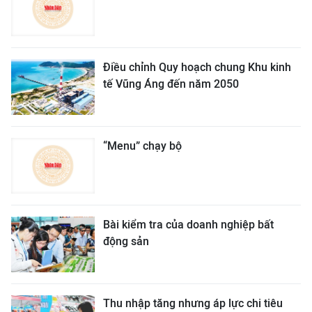
Điều chỉnh Quy hoạch chung Khu kinh
tế Vũng Áng đến năm 2050
“Menu” chạy bộ
Bài kiểm tra của doanh nghiệp bất
động sản
Thu nhập tăng nhưng áp lực chi tiêu