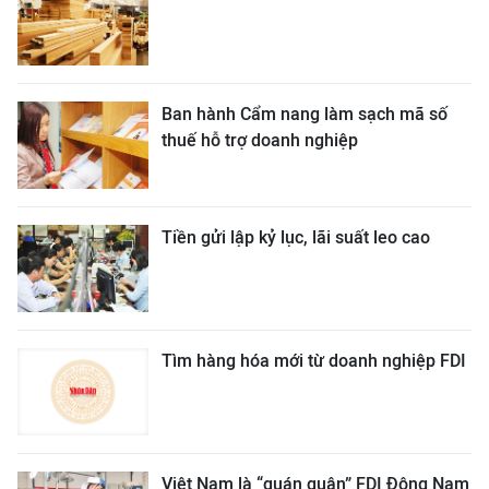
Ban hành Cẩm nang làm sạch mã số
thuế hỗ trợ doanh nghiệp
Tiền gửi lập kỷ lục, lãi suất leo cao
Tìm hàng hóa mới từ doanh nghiệp FDI
Việt Nam là “quán quân” FDI Đông Nam