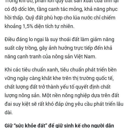
Trong khi đó, phần lớn quỹ đất sản xuất của tỉnh lại
có độ dốc lớn, tầng canh tác mỏng, khả năng phục
hồi thấp. Quỹ đất phù hợp cho lúa nước chỉ chiếm
khoảng 1,5% diện tích tự nhiên.
Điều đáng lo ngại là suy thoái đất làm giảm năng
suất cây trồng, gây ảnh hưởng trực tiếp đến khả
năng cạnh tranh của nông sản Việt Nam.
Khi các tiêu chuẩn xanh, tiêu chuẩn phát triển bền
vững ngày càng khắt khe trên thị trường quốc tế,
chất lượng đất trở thành yếu tố quyết định chất
lượng nông sản. Một nền nông nghiệp dựa trên đất
đai suy kiệt sẽ rất khó đáp ứng yêu cầu phát triển lâu
dài.
Giữ “sức khỏe đất” để giữ sinh kế cho người dân