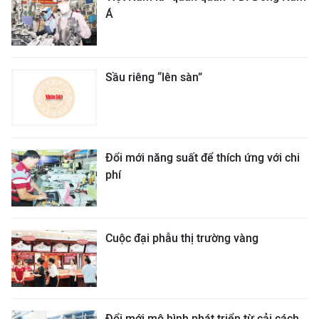
Á
Sầu riêng “lên sàn”
Đổi mới năng suất để thích ứng với chi
phí
Cuộc đại phẫu thị trường vàng
Đổi mới mô hình phát triển từ cải cách