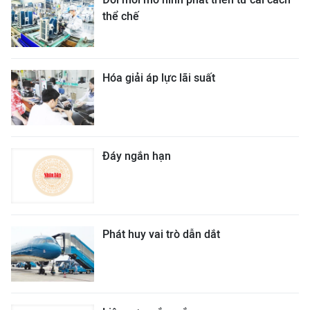
thể chế
Hóa giải áp lực lãi suất
Đáy ngắn hạn
Phát huy vai trò dẫn dắt