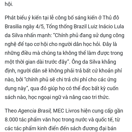
hội.
Phát biểu ý kiến tại lễ công bố sáng kiến ở Thủ đô
Brasilia ngày 4/5, Tổng thống Brazil Luiz Inácio Lula
da Silva nhấn mạnh: “Chính phủ đang sử dụng công
nghệ để tạo cơ hội cho người dân học hỏi. Đây là
những điều mà chúng ta không thể làm được trong
một thời gian dài trước đây”. Ông da Silva khẳng
định, người dân sẽ không phải trả bất cứ khoản phí
nào, bởi “chính phủ sẽ chi trả chi phí cho các ứng
dụng này”, qua đó giúp họ có thể đọc bất kỳ cuốn
sách nào, học ngoại ngữ và nâng cao tri thức.
Theo
Agencia Brasil,
MEC Livros hiện cung cấp gần
8.000 tác phẩm văn học trong nước và quốc tế, từ
các tác phẩm kinh điển đến sách đương đại bán