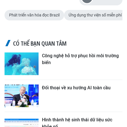
Phát triển văn hóa đọc Brazil
Ứng dụng thư viện số miễn phí
CÓ THỂ BẠN QUAN TÂM
Công nghệ hỗ trợ phục hồi môi trường
biển
Đối thoại về xu hướng AI toàn cầu
Hình thành hệ sinh thái dữ liệu sức
khỏe số