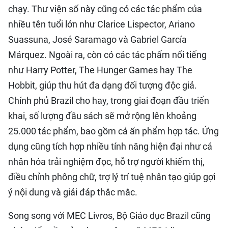
chạy. Thư viện số này cũng có các tác phẩm của
nhiều tên tuổi lớn như Clarice Lispector, Ariano
Suassuna, José Saramago và Gabriel García
Márquez. Ngoài ra, còn có các tác phẩm nổi tiếng
như Harry Potter, The Hunger Games hay The
Hobbit, giúp thu hút đa dạng đối tượng độc giả.
Chính phủ Brazil cho hay, trong giai đoạn đầu triển
khai, số lượng đầu sách sẽ mở rộng lên khoảng
25.000 tác phẩm, bao gồm cả ấn phẩm hợp tác. Ứng
dụng cũng tích hợp nhiều tính năng hiện đại như cá
nhân hóa trải nghiệm đọc, hỗ trợ người khiếm thị,
điều chỉnh phông chữ, trợ lý trí tuệ nhân tạo giúp gợi
ý nội dung và giải đáp thắc mắc.
Song song với MEC Livros, Bộ Giáo dục Brazil cũng