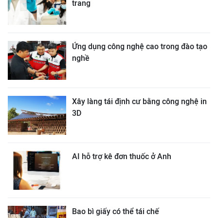
trang
Ứng dụng công nghệ cao trong đào tạo
nghề
Xây làng tái định cư bằng công nghệ in
3D
AI hỗ trợ kê đơn thuốc ở Anh
Bao bì giấy có thể tái chế