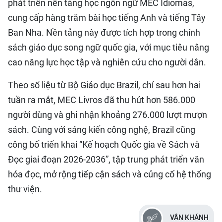
phát triển nền tảng học ngôn ngữ MEC Idiomas,
cung cấp hàng trăm bài học tiếng Anh và tiếng Tây
Ban Nha. Nền tảng này được tích hợp trong chính
sách giáo dục song ngữ quốc gia, với mục tiêu nâng
cao năng lực học tập và nghiên cứu cho người dân.
Theo số liệu từ Bộ Giáo dục Brazil, chỉ sau hơn hai
tuần ra mắt, MEC Livros đã thu hút hơn 586.000
người dùng và ghi nhận khoảng 276.000 lượt mượn
sách. Cùng với sáng kiến công nghệ, Brazil cũng
công bố triển khai “Kế hoạch Quốc gia về Sách và
Đọc giai đoạn 2026-2036”, tập trung phát triển văn
hóa đọc, mở rộng tiếp cận sách và củng cố hệ thống
thư viện.
VÂN KHÁNH