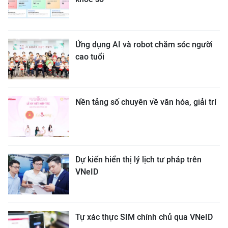
Ứng dụng AI và robot chăm sóc người
cao tuổi
Nền tảng số chuyên về văn hóa, giải trí
Dự kiến hiển thị lý lịch tư pháp trên
VNeID
Tự xác thực SIM chính chủ qua VNeID