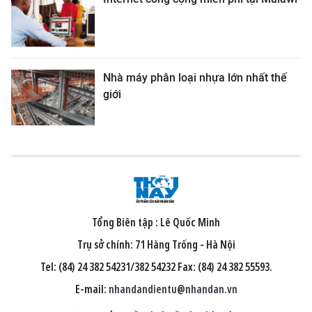
Nhà máy phân loại nhựa lớn nhất thế
giới
Tổng Biên tập :
Lê Quốc Minh
Trụ sở chính: 71 Hàng Trống - Hà Nội
Tel: (84) 24 382 54231/382 54232 Fax: (84) 24 382 55593.
E-mail:
nhandandientu@nhandan.vn