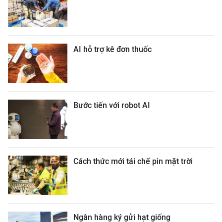
AI hỗ trợ kê đơn thuốc
Bước tiến với robot AI
Cách thức mới tái chế pin mặt trời
Ngân hàng ký gửi hạt giống