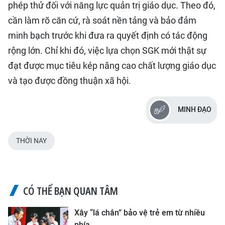
phép thử đối với năng lực quản trị giáo dục. Theo đó,
cần làm rõ căn cứ, rà soát nền tảng và bảo đảm
minh bạch trước khi đưa ra quyết định có tác động
rộng lớn. Chỉ khi đó, việc lựa chọn SGK mới thật sự
đạt được mục tiêu kép nâng cao chất lượng giáo dục
và tạo được đồng thuận xã hội.
MINH ĐẠO
THỜI NAY
CÓ THỂ BẠN QUAN TÂM
Xây “lá chắn” bảo vệ trẻ em từ nhiều
phía