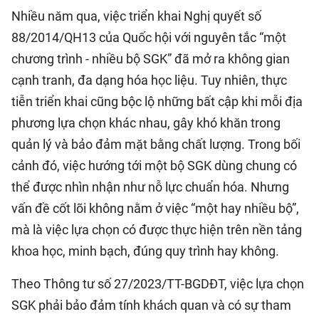
Nhiều năm qua, việc triển khai Nghị quyết số
88/2014/QH13 của Quốc hội với nguyên tắc “một
chương trình - nhiều bộ SGK” đã mở ra không gian
cạnh tranh, đa dạng hóa học liệu. Tuy nhiên, thực
tiễn triển khai cũng bộc lộ những bất cập khi mỗi địa
phương lựa chọn khác nhau, gây khó khăn trong
quản lý và bảo đảm mặt bằng chất lượng. Trong bối
cảnh đó, việc hướng tới một bộ SGK dùng chung có
thể được nhìn nhận như nỗ lực chuẩn hóa. Nhưng
vấn đề cốt lõi không nằm ở việc “một hay nhiều bộ”,
mà là việc lựa chọn có được thực hiện trên nền tảng
khoa học, minh bạch, đúng quy trình hay không.
Theo Thông tư số 27/2023/TT-BGDĐT, việc lựa chọn
SGK phải bảo đảm tính khách quan và có sự tham