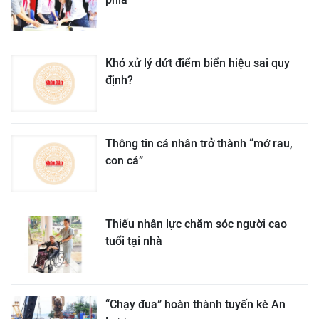
Khó xử lý dứt điểm biển hiệu sai quy
định?
Thông tin cá nhân trở thành “mớ rau,
con cá”
Thiếu nhân lực chăm sóc người cao
tuổi tại nhà
“Chạy đua” hoàn thành tuyến kè An