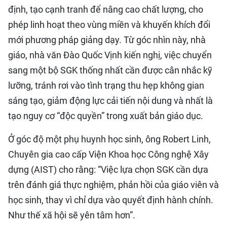
định, tạo cạnh tranh để nâng cao chất lượng, cho
phép linh hoạt theo vùng miền và khuyến khích đổi
mới phương pháp giảng dạy. Từ góc nhìn này, nhà
giáo, nhà văn Đào Quốc Vịnh kiến nghị, việc chuyển
sang một bộ SGK thống nhất cần được cân nhắc kỹ
lưỡng, tránh rơi vào tình trạng thu hẹp không gian
sáng tạo, giảm động lực cải tiến nội dung và nhất là
tạo nguy cơ “độc quyền” trong xuất bản giáo dục.
Ở góc độ một phụ huynh học sinh, ông Robert Linh,
Chuyên gia cao cấp Viện Khoa học Công nghệ Xây
dựng (AIST) cho rằng: “Việc lựa chọn SGK cần dựa
trên đánh giá thực nghiệm, phản hồi của giáo viên và
học sinh, thay vì chỉ dựa vào quyết định hành chính.
Như thế xã hội sẽ yên tâm hơn”.