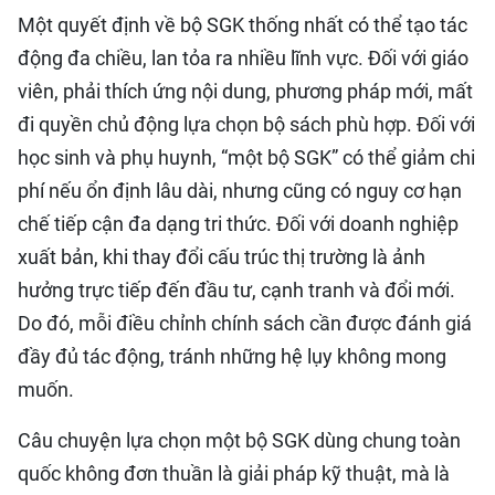
Một quyết định về bộ SGK thống nhất có thể tạo tác
động đa chiều, lan tỏa ra nhiều lĩnh vực. Đối với giáo
viên, phải thích ứng nội dung, phương pháp mới, mất
đi quyền chủ động lựa chọn bộ sách phù hợp. Đối với
học sinh và phụ huynh, “một bộ SGK” có thể giảm chi
phí nếu ổn định lâu dài, nhưng cũng có nguy cơ hạn
chế tiếp cận đa dạng tri thức. Đối với doanh nghiệp
xuất bản, khi thay đổi cấu trúc thị trường là ảnh
hưởng trực tiếp đến đầu tư, cạnh tranh và đổi mới.
Do đó, mỗi điều chỉnh chính sách cần được đánh giá
đầy đủ tác động, tránh những hệ lụy không mong
muốn.
Câu chuyện lựa chọn một bộ SGK dùng chung toàn
quốc không đơn thuần là giải pháp kỹ thuật, mà là