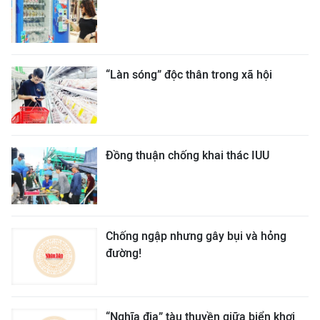
“Làn sóng” độc thân trong xã hội
Đồng thuận chống khai thác IUU
Chống ngập nhưng gây bụi và hỏng
đường!
“Nghĩa địa” tàu thuyền giữa biển khơi