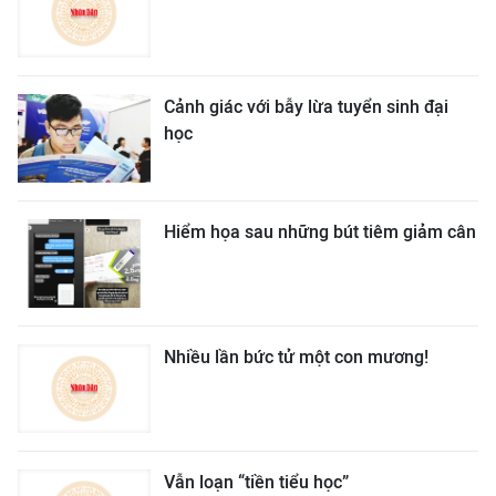
Cảnh giác với bẫy lừa tuyển sinh đại
học
Hiểm họa sau những bút tiêm giảm cân
Nhiều lần bức tử một con mương!
Vẫn loạn “tiền tiểu học”