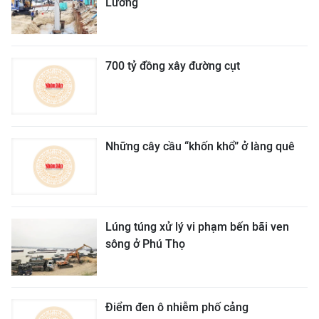
Lương
700 tỷ đồng xây đường cụt
Những cây cầu “khốn khổ” ở làng quê
Lúng túng xử lý vi phạm bến bãi ven
sông ở Phú Thọ
Điểm đen ô nhiễm phố cảng