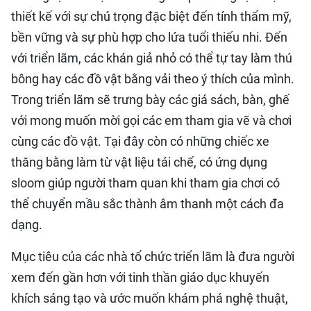
thiết kế với sự chú trọng đặc biệt đến tính thẩm mỹ,
bền vững và sự phù hợp cho lứa tuổi thiếu nhi. Ðến
với triển lãm, các khán giả nhỏ có thể tự tay làm thú
bông hay các đồ vật bằng vải theo ý thích của mình.
Trong triển lãm sẽ trưng bày các giá sách, bàn, ghế
với mong muốn mời gọi các em tham gia vẽ và chơi
cùng các đồ vật. Tại đây còn có những chiếc xe
thăng bằng làm từ vật liệu tái chế, có ứng dụng
sloom giúp người tham quan khi tham gia chơi có
thể chuyển mầu sắc thành âm thanh một cách đa
dạng.
Mục tiêu của các nhà tổ chức triển lãm là đưa người
xem đến gần hơn với tinh thần giáo dục khuyến
khích sáng tạo và ước muốn khám phá nghệ thuật,