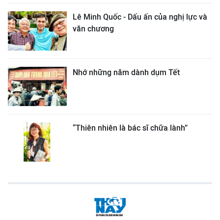
Lê Minh Quốc - Dấu ấn của nghị lực và
văn chương
Nhớ những năm dành dụm Tết
“Thiên nhiên là bác sĩ chữa lành”