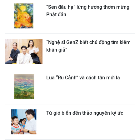
“Sen đầu hạ” lừng hương thơm mừng
Phật đản
“Nghệ sĩ GenZ biết chủ động tìm kiếm
khán giả”
Lụa “Ru Cảnh” và cách tân mới lạ
Từ gió biển đến thảo nguyên ký ức