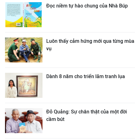
Đọc niềm tự hào chung của Nhà Búp
Luôn thấy cảm hứng mới qua từng mùa
vụ
Dành 8 năm cho triển lãm tranh lụa
Đỗ Quảng: Sự chân thật của một đời
cầm bút