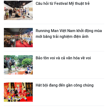
Câu hỏi từ Festival Mỹ thuật trẻ
Running Man Việt Nam khởi động mùa
mới bằng trải nghiệm điện ảnh
Bảo tồn voi và cả văn hóa về voi
Hát bội đang đến gần công chúng