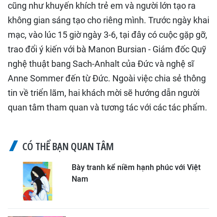
cũng như khuyến khích trẻ em và người lớn tạo ra
không gian sáng tạo cho riêng mình. Trước ngày khai
mạc, vào lúc 15 giờ ngày 3-6, tại đây có cuộc gặp gỡ,
trao đổi ý kiến với bà Manon Bursian - Giám đốc Quỹ
nghệ thuật bang Sach-Anhalt của Ðức và nghệ sĩ
Anne Sommer đến từ Ðức. Ngoài việc chia sẻ thông
tin về triển lãm, hai khách mời sẽ hướng dẫn người
quan tâm tham quan và tương tác với các tác phẩm.
CÓ THỂ BẠN QUAN TÂM
Bày tranh kể niềm hạnh phúc với Việt
Nam