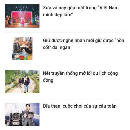
Xưa và nay góp mặt trong “Việt Nam
mình đẹp lắm”
Giữ được nghệ nhân mới giữ được “hồn
cốt” đại ngàn
Nét truyền thống mở lối du lịch cộng
đồng
Đĩa than, cuộc chơi của sự cầu toàn