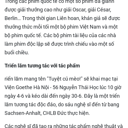
Trong các phim quốc tế có một số phim đã giành
được giải thưởng cao như giải Oscar, giải César,
Berlin… Trong thời gian Liên hoan, khán giả sẽ được
thưởng thức mỗi tối một bộ phim Việt Nam và một
bộ phim quốc tế. Các bộ phim tài liệu của các nhà
làm phim độc lập sẽ được trình chiếu vào một số
buổi chiều.
Triển lãm tương tác với tác phẩm
riển lãm mang tên "Tuyệt cú mèo!" sẽ khai mạc tại
Viện Goethe Hà Nội - 56 Nguyễn Thái Học lúc 10 giờ
ngày 4-6 và kéo dài đến ngày 30-6. Ðây là một triển
lãm tương tác độc đáo, do sáu nghệ sĩ đến từ bang
Sachsen-Anhalt, CHLB Ðức thực hiện.
Các nghệ sĩ đã tạo ra những tác phẩm nghệ thuật và