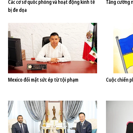
Các cơ sở quốc phòng và hoạt động kinh tế
Tăng cường n
bị đe dọa
Mexico đối mặt sức ép từ tội phạm
Cuộc chiến p