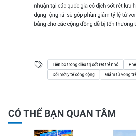
nhuận tại các quốc gia có dịch sốt rét lưu
dụng rộng rãi sẽ góp phần giảm tỷ lệ tử von
bằng cho các cộng đồng dễ bị tổn thương tr
Tiến bộ trong điều trị sốt rét trẻ nhỏ
Phê
Đổi mới y tế công cộng
Giảm tử vong trẻ
CÓ THỂ BẠN QUAN TÂM