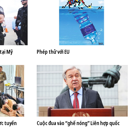
tại Mỹ
Phép thử với EU
ực tuyến
Cuộc đua vào “ghế nóng” Liên hợp quốc