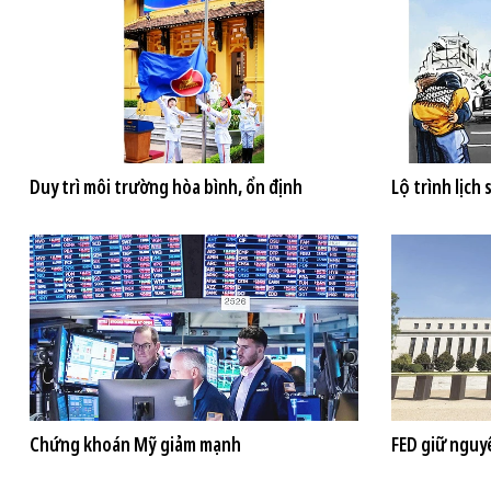
Duy trì môi trường hòa bình, ổn định
Lộ trình lịch
Chứng khoán Mỹ giảm mạnh
FED giữ nguyê