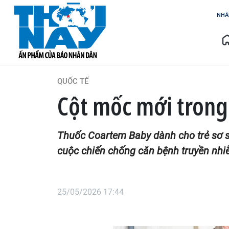
NHÂ
QUỐC TẾ
Cột mốc mới trong đ
Thuốc Coartem Baby dành cho trẻ sơ si
cuộc chiến chống căn bệnh truyền nhi
25/05/2026 17:44