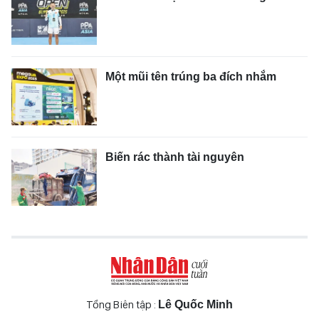
Một mũi tên trúng ba đích nhắm
Biến rác thành tài nguyên
Tổng Biên tập :
Lê Quốc Minh