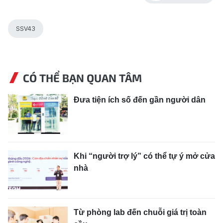
SSV43
CÓ THỂ BẠN QUAN TÂM
Đưa tiện ích số đến gần người dân
Khi “người trợ lý” có thể tự ý mở cửa
nhà
Từ phòng lab đến chuỗi giá trị toàn