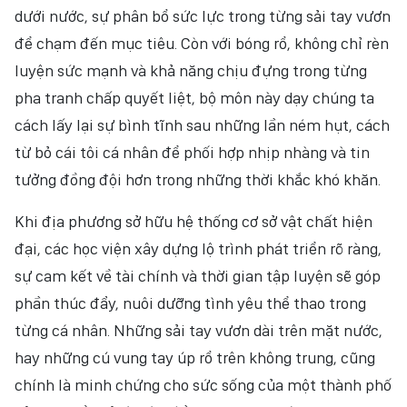
dưới nước, sự phân bổ sức lực trong từng sải tay vươn
để chạm đến mục tiêu. Còn với bóng rổ, không chỉ rèn
luyện sức mạnh và khả năng chịu đựng trong từng
pha tranh chấp quyết liệt, bộ môn này dạy chúng ta
cách lấy lại sự bình tĩnh sau những lần ném hụt, cách
từ bỏ cái tôi cá nhân để phối hợp nhịp nhàng và tin
tưởng đồng đội hơn trong những thời khắc khó khăn.
Khi địa phương sở hữu hệ thống cơ sở vật chất hiện
đại, các học viện xây dựng lộ trình phát triển rõ ràng,
sự cam kết về tài chính và thời gian tập luyện sẽ góp
phần thúc đẩy, nuôi dưỡng tình yêu thể thao trong
từng cá nhân. Những sải tay vươn dài trên mặt nước,
hay những cú vung tay úp rổ trên không trung, cũng
chính là minh chứng cho sức sống của một thành phố