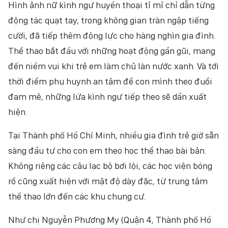
Hình ảnh nữ kình ngư huyền thoại tỉ mỉ chỉ dẫn từng
động tác quạt tay, trong không gian tràn ngập tiếng
cười, đã tiếp thêm động lực cho hàng nghìn gia đình.
Thể thao bắt đầu với những hoạt động gần gũi, mang
đến niềm vui khi trẻ em làm chủ làn nước xanh. Và tới
thời điểm phụ huynh an tâm để con mình theo đuổi
đam mê, những lứa kình ngư tiếp theo sẽ dần xuất
hiện.
Tại Thành phố Hồ Chí Minh, nhiều gia đình trẻ giờ sẵn
sàng đầu tư cho con em theo học thể thao bài bản.
Không riêng các câu lạc bộ bơi lội, các học viện bóng
rổ cũng xuất hiện với mật độ dày đặc, từ trung tâm
thể thao lớn đến các khu chung cư.
Như chị Nguyễn Phương My (Quận 4, Thành phố Hồ