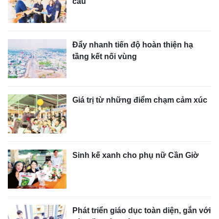
cầu
Đẩy nhanh tiến độ hoàn thiện hạ
tầng kết nối vùng
Giá trị từ những điểm chạm cảm xúc
Sinh kế xanh cho phụ nữ Cần Giờ
Phát triển giáo dục toàn diện, gắn với