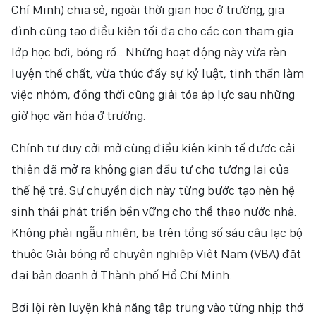
Chí Minh) chia sẻ, ngoài thời gian học ở trường, gia
đình cũng tạo điều kiện tối đa cho các con tham gia
lớp học bơi, bóng rổ... Những hoạt động này vừa rèn
luyện thể chất, vừa thúc đẩy sự kỷ luật, tinh thần làm
việc nhóm, đồng thời cũng giải tỏa áp lực sau những
giờ học văn hóa ở trường.
Chính tư duy cởi mở cùng điều kiện kinh tế được cải
thiện đã mở ra không gian đầu tư cho tương lai của
thế hệ trẻ. Sự chuyển dịch này từng bước tạo nên hệ
sinh thái phát triển bền vững cho thể thao nước nhà.
Không phải ngẫu nhiên, ba trên tổng số sáu câu lạc bộ
thuộc Giải bóng rổ chuyên nghiệp Việt Nam (VBA) đặt
đại bản doanh ở Thành phố Hồ Chí Minh.
Bơi lội rèn luyện khả năng tập trung vào từng nhịp thở