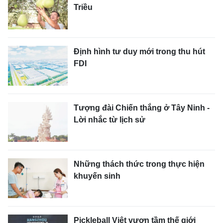
Triều
Định hình tư duy mới trong thu hút
FDI
Tượng đài Chiến thắng ở Tây Ninh -
Lời nhắc từ lịch sử
Những thách thức trong thực hiện
khuyến sinh
Pickleball Việt vươn tầm thế giới