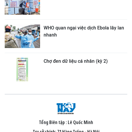
WHO quan ngại việc dịch Ebola lây lan
nhanh
Chợ đen dữ liệu cá nhân (kỳ 2)
Tổng Biên tập :
Lê Quốc Minh
Trụ sở chính: 71 Hàng Trống - Hà Nội