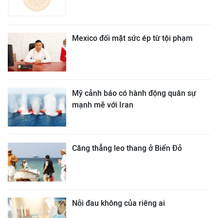
Mexico đối mặt sức ép từ tội phạm
Mỹ cảnh báo có hành động quân sự
mạnh mẽ với Iran
Căng thẳng leo thang ở Biển Đỏ
Nỗi đau không của riêng ai