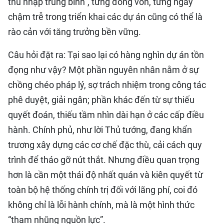
thu nhập trung bình”, từng đồng vốn, từng ngày
chậm trễ trong triển khai các dự án cũng có thể là
rào cản với tăng trưởng bền vững.
Câu hỏi đặt ra: Tại sao lại có hàng nghìn dự án tồn
đọng như vậy? Một phần nguyên nhân nằm ở sự
chồng chéo pháp lý, sợ trách nhiệm trong công tác
phê duyệt, giải ngân; phần khác đến từ sự thiếu
quyết đoán, thiếu tầm nhìn dài hạn ở các cấp điều
hành. Chính phủ, như lời Thủ tướng, đang khẩn
trương xây dựng các cơ chế đặc thù, cải cách quy
trình để tháo gỡ nút thắt. Nhưng điều quan trọng
hơn là cần một thái độ nhất quán và kiên quyết từ
toàn bộ hệ thống chính trị đối với lãng phí, coi đó
không chỉ là lỗi hành chính, mà là một hình thức
“tham nhũng nguồn lực”.