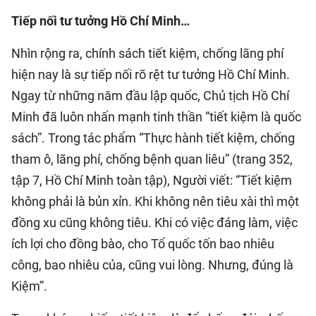
Tiếp nối tư tưởng Hồ Chí Minh…
Nhìn rộng ra, chính sách tiết kiệm, chống lãng phí
hiện nay là sự tiếp nối rõ rệt tư tưởng Hồ Chí Minh.
Ngay từ những năm đầu lập quốc, Chủ tịch Hồ Chí
Minh đã luôn nhấn mạnh tinh thần “tiết kiệm là quốc
sách”. Trong tác phẩm “Thực hành tiết kiệm, chống
tham ô, lãng phí, chống bệnh quan liêu” (trang 352,
tập 7, Hồ Chí Minh toàn tập), Người viết: “Tiết kiệm
không phải là bủn xỉn. Khi không nên tiêu xài thì một
đồng xu cũng không tiêu. Khi có việc đáng làm, việc
ích lợi cho đồng bào, cho Tổ quốc tốn bao nhiêu
công, bao nhiêu của, cũng vui lòng. Nhưng, đúng là
Kiệm”.