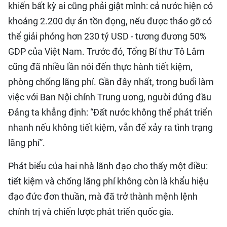
khiến bất kỳ ai cũng phải giật mình: cả nước hiện có
khoảng 2.200 dự án tồn đọng, nếu được tháo gỡ có
thể giải phóng hơn 230 tỷ USD - tương đương 50%
GDP của Việt Nam. Trước đó, Tổng Bí thư Tô Lâm
cũng đã nhiều lần nói đến thực hành tiết kiệm,
phòng chống lãng phí. Gần đây nhất, trong buổi làm
việc với Ban Nội chính Trung ương, người đứng đầu
Đảng ta khẳng định: “Đất nước không thể phát triển
nhanh nếu không tiết kiệm, vẫn để xảy ra tình trạng
lãng phí”.
Phát biểu của hai nhà lãnh đạo cho thấy một điều:
tiết kiệm và chống lãng phí không còn là khẩu hiệu
đạo đức đơn thuần, mà đã trở thành mệnh lệnh
chính trị và chiến lược phát triển quốc gia.