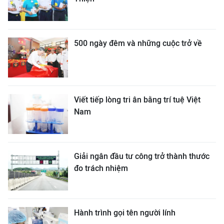
500 ngày đêm và những cuộc trở về
Viết tiếp lòng tri ân bằng trí tuệ Việt
Nam
Giải ngân đầu tư công trở thành thước
đo trách nhiệm
Hành trình gọi tên người lính