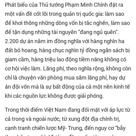
Phát biểu của Thủ tướng Phạm Minh Chính đặt ra
một vấn đề cốt lõi trong quản trị quốc gia: làm sao
để khơi thông những dòng vốn bị tắc nghẽn, làm sao
để tận dụng những tài nguyên “đang ngủ quên”.
2.200 dự án nằm im đồng nghĩa với hàng nghìn ha
đất bỏ hoang, hàng chục nghìn tỷ đồng ngân sách bị
giam cầm, hàng triệu lao động tiềm năng không có
cơ hội việc làm. Lãng phí, theo nghĩa rộng, không còn
chỉ là chuyện văn phòng mua sắm lãng phí, hay dự
án đội vốn mà là sự bất động của cả một nền kinh tế
khi các nguồn lực không được giải phóng.
Trong thời điểm Việt Nam đang đối mặt với áp lực từ
cả trong và ngoài nước, từ xung đột địa chính trị,
cạnh tranh chiến lược Mỹ- Trung, đến nguy cơ “bẫy