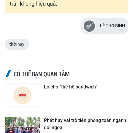
trải, không hiệu quả.
LÊ THỌ BÌNH
thời nay
CÓ THỂ BẠN QUAN TÂM
Lo cho “thế hệ sandwich”
Phát huy vai trò tiên phong toàn ngành
đối ngoại