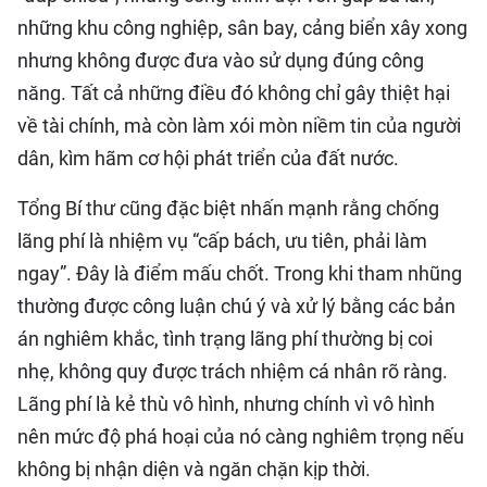
những khu công nghiệp, sân bay, cảng biển xây xong
nhưng không được đưa vào sử dụng đúng công
năng. Tất cả những điều đó không chỉ gây thiệt hại
về tài chính, mà còn làm xói mòn niềm tin của người
dân, kìm hãm cơ hội phát triển của đất nước.
Tổng Bí thư cũng đặc biệt nhấn mạnh rằng chống
lãng phí là nhiệm vụ “cấp bách, ưu tiên, phải làm
ngay”. Đây là điểm mấu chốt. Trong khi tham nhũng
thường được công luận chú ý và xử lý bằng các bản
án nghiêm khắc, tình trạng lãng phí thường bị coi
nhẹ, không quy được trách nhiệm cá nhân rõ ràng.
Lãng phí là kẻ thù vô hình, nhưng chính vì vô hình
nên mức độ phá hoại của nó càng nghiêm trọng nếu
không bị nhận diện và ngăn chặn kịp thời.