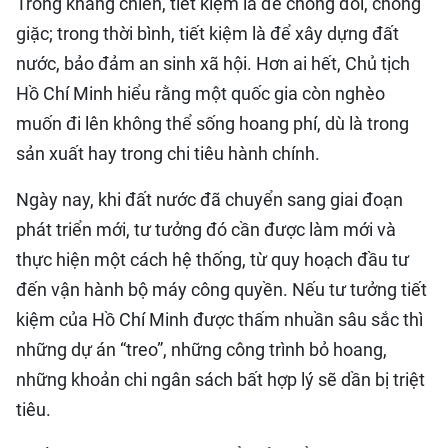
Trong kháng chiến, tiết kiệm là để chống đói, chống
giặc; trong thời bình, tiết kiệm là để xây dựng đất
nước, bảo đảm an sinh xã hội. Hơn ai hết, Chủ tịch
Hồ Chí Minh hiểu rằng một quốc gia còn nghèo
muốn đi lên không thể sống hoang phí, dù là trong
sản xuất hay trong chi tiêu hành chính.
Ngày nay, khi đất nước đã chuyển sang giai đoạn
phát triển mới, tư tưởng đó cần được làm mới và
thực hiện một cách hệ thống, từ quy hoạch đầu tư
đến vận hành bộ máy công quyền. Nếu tư tưởng tiết
kiệm của Hồ Chí Minh được thấm nhuần sâu sắc thì
những dự án “treo”, những công trình bỏ hoang,
những khoản chi ngân sách bất hợp lý sẽ dần bị triệt
tiêu.