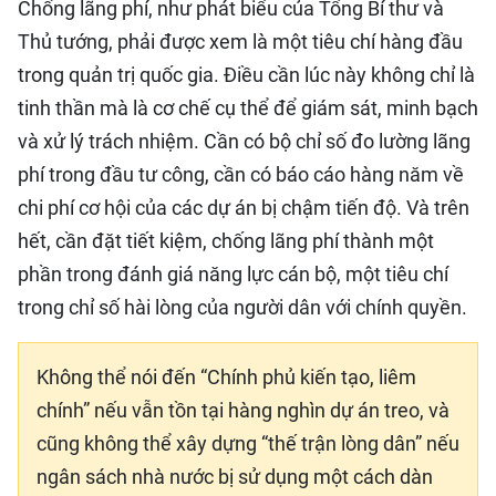
Chống lãng phí, như phát biểu của Tổng Bí thư và
Thủ tướng, phải được xem là một tiêu chí hàng đầu
trong quản trị quốc gia. Điều cần lúc này không chỉ là
tinh thần mà là cơ chế cụ thể để giám sát, minh bạch
và xử lý trách nhiệm. Cần có bộ chỉ số đo lường lãng
phí trong đầu tư công, cần có báo cáo hàng năm về
chi phí cơ hội của các dự án bị chậm tiến độ. Và trên
hết, cần đặt tiết kiệm, chống lãng phí thành một
phần trong đánh giá năng lực cán bộ, một tiêu chí
trong chỉ số hài lòng của người dân với chính quyền.
Không thể nói đến “Chính phủ kiến tạo, liêm
chính” nếu vẫn tồn tại hàng nghìn dự án treo, và
cũng không thể xây dựng “thế trận lòng dân” nếu
ngân sách nhà nước bị sử dụng một cách dàn