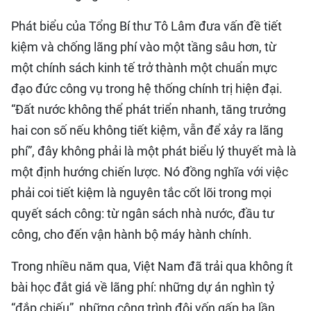
Phát biểu của Tổng Bí thư Tô Lâm đưa vấn đề tiết
kiệm và chống lãng phí vào một tầng sâu hơn, từ
một chính sách kinh tế trở thành một chuẩn mực
đạo đức công vụ trong hệ thống chính trị hiện đại.
“Đất nước không thể phát triển nhanh, tăng trưởng
hai con số nếu không tiết kiệm, vẫn để xảy ra lãng
phí”, đây không phải là một phát biểu lý thuyết mà là
một định hướng chiến lược. Nó đồng nghĩa với việc
phải coi tiết kiệm là nguyên tắc cốt lõi trong mọi
quyết sách công: từ ngân sách nhà nước, đầu tư
công, cho đến vận hành bộ máy hành chính.
Trong nhiều năm qua, Việt Nam đã trải qua không ít
bài học đắt giá về lãng phí: những dự án nghìn tỷ
“đắp chiếu”, những công trình đội vốn gấp ba lần,