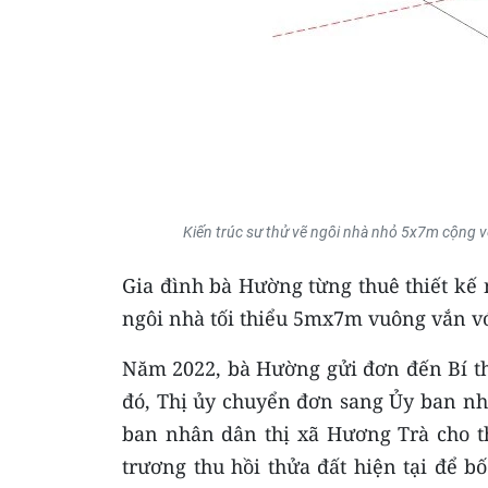
Kiến trúc sư thử vẽ ngôi nhà nhỏ 5x7m cộng v
Gia đình bà Hường từng thuê thiết kế 
ngôi nhà tối thiểu 5mx7m vuông vắn v
Năm 2022, bà Hường gửi đơn đến Bí th
đó, Thị ủy chuyển đơn sang Ủy ban nhâ
ban nhân dân thị xã Hương Trà cho t
trương thu hồi thửa đất hiện tại để bố