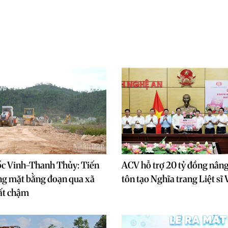
ốc Vinh-Thanh Thủy: Tiến
ACV hỗ trợ 20 tỷ đồng nâng 
ng mặt bằng đoạn qua xã
tôn tạo Nghĩa trang Liệt sĩ
ất chậm