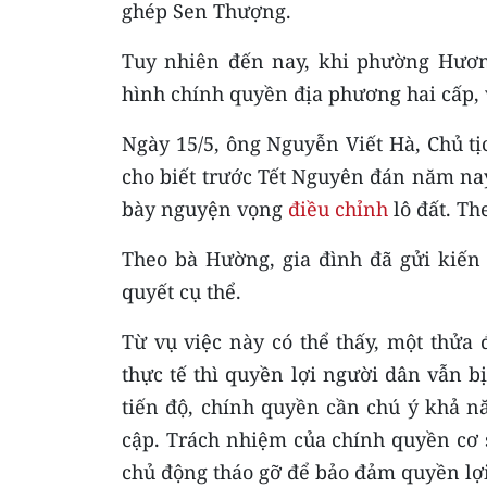
ghép Sen Thượng.
Tuy nhiên đến nay, khi phường Hươ
hình chính quyền địa phương hai cấp, 
Ngày 15/5, ông Nguyễn Viết Hà, Chủ 
cho biết trước Tết Nguyên đán năm na
bày nguyện vọng
điều chỉnh
lô đất. Th
Theo bà Hường, gia đình đã gửi kiến
quyết cụ thể.
Từ vụ việc này có thể thấy, một thửa
thực tế thì quyền lợi người dân vẫn b
tiến độ, chính quyền cần chú ý khả nă
cập. Trách nhiệm của chính quyền cơ 
chủ động tháo gỡ để bảo đảm quyền lợ