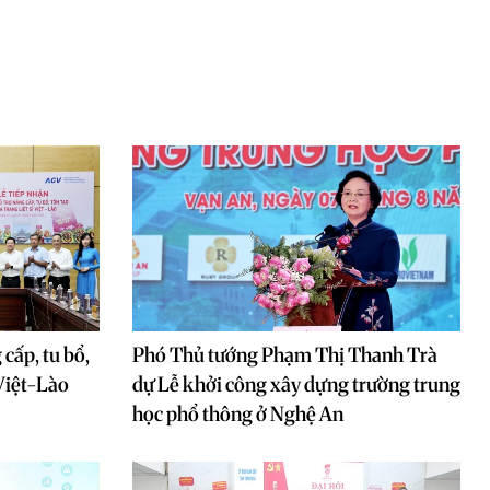
cấp, tu bổ,
Phó Thủ tướng Phạm Thị Thanh Trà
 Việt-Lào
dự Lễ khởi công xây dựng trường trung
học phổ thông ở Nghệ An