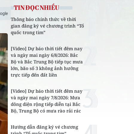
TIN ĐỌC NHIỀU
ogle
Thông báo chính thức về thời
gian đăng ký vé chương trình “Tổ
quốc trong tim”
[Video] Dự báo thời tiết đêm nay
và ngày mai ngày 6/8/2026: Bắc
Bộ và Bắc Trung Bộ tiếp tục mưa
lớn, bão số 3 không ảnh hưởng
trực tiếp đến đất liền
[Video] Dự báo thời tiết đêm nay
và ngày mai ngày 7/8/2026: Mưa
dông diện rộng tiếp diễn tại Bắc
Bộ, Trung Bộ có mưa rào rải rác
Hướng dẫn đăng ký vé chương
trình “Tổ quốc trong tim”