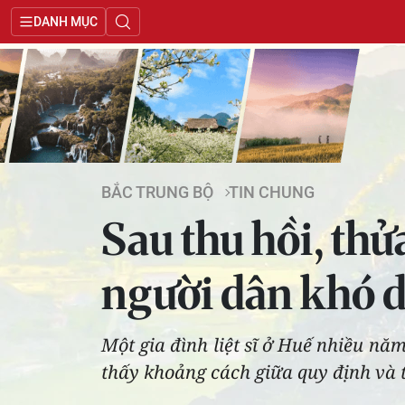
DANH MỤC
BẮC TRUNG BỘ
TIN CHUNG
Sau thu hồi, thử
người dân khó 
Một gia đình liệt sĩ ở Huế nhiều năm
thấy khoảng cách giữa quy định và t