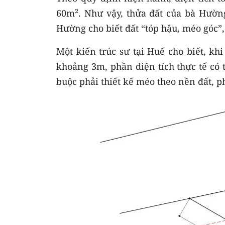
60m². Như vậy, thửa đất của bà Hường
Hường cho biết đất “tóp hậu, méo góc”,
Một kiến trúc sư tại Huế cho biết, k
khoảng 3m, phần diện tích thực tế có
buộc phải thiết kế méo theo nền đất, ph