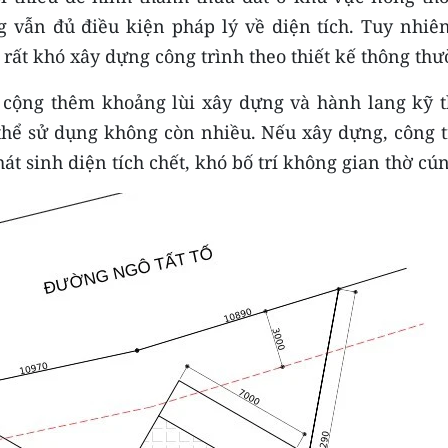
 vẫn đủ điều kiện pháp lý về diện tích. Tuy nhiên
 rất khó xây dựng công trình theo thiết kế thông thư
hi cộng thêm khoảng lùi xây dựng và hành lang kỹ t
 thể sử dụng không còn nhiều. Nếu xây dựng, công t
át sinh diện tích chết, khó bố trí không gian thờ cún