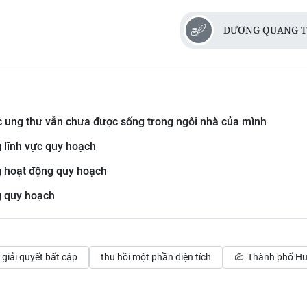
DƯƠNG QUANG T
 ung thư vẫn chưa được sống trong ngôi nhà của mình
 lĩnh vực quy hoạch
g hoạt động quy hoạch
g quy hoạch
giải quyết bất cập
thu hồi một phần diện tích
Thành phố H