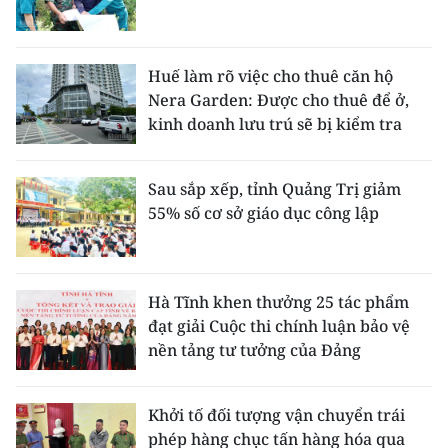
Huế làm rõ việc cho thuê căn hộ
Nera Garden: Được cho thuê để ở,
kinh doanh lưu trú sẽ bị kiểm tra
Sau sắp xếp, tỉnh Quảng Trị giảm
55% số cơ sở giáo dục công lập
Hà Tĩnh khen thưởng 25 tác phẩm
đạt giải Cuộc thi chính luận bảo vệ
nền tảng tư tưởng của Đảng
Khởi tố đối tượng vận chuyển trái
phép hàng chục tấn hàng hóa qua