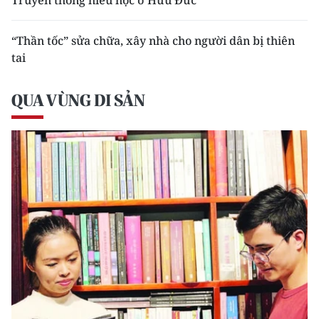
“Thần tốc” sửa chữa, xây nhà cho người dân bị thiên
tai
QUA VÙNG DI SẢN