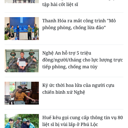
tập hài cốt liệt sĩ
Thanh Hóa ra mắt công trình "Mô
phỏng phòng, chống lừa đảo”
Nghệ An hỗ trợ 5 triệu
đồng/người/tháng cho lực lượng trực
tiếp phòng, chống ma túy
Ký ức thời hoa lửa của người cựu
chiến binh xứ Nghệ
Huế kêu gọi cung cấp thông tin vụ 80
liệt sĩ bị vùi lấp ở Phú Lộc