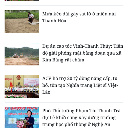
Mưa kéo dài gây sạt lở ở miền núi
Thanh Hóa
Dự án cao tốc Vinh-Thanh Thủy: Tiến
độ giải phóng mặt bằng đoạn qua xã
Kim Bảng rất chậm
ACV hỗ trợ 20 tỷ đồng nâng cấp, tu
bổ, tôn tạo Nghĩa trang Liệt sĩ Việt-
Lào
Phó Thủ tướng Phạm Thị Thanh Trà
dự Lễ khởi công xây dựng trường
trung học phổ thông ở Nghệ An