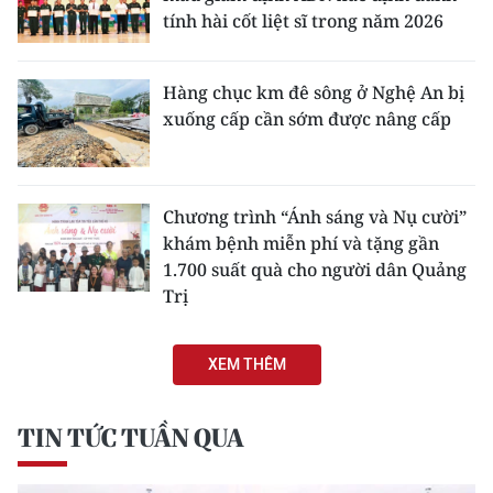
tính hài cốt liệt sĩ trong năm 2026
Hàng chục km đê sông ở Nghệ An bị
xuống cấp cần sớm được nâng cấp
Chương trình “Ánh sáng và Nụ cười”
khám bệnh miễn phí và tặng gần
1.700 suất quà cho người dân Quảng
Trị
XEM THÊM
TIN TỨC TUẦN QUA