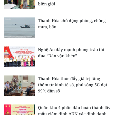
biên giới
Thanh Hóa chủ động phòng, chống
mưa, bão
Nghệ An đẩy mạnh phong trào thi
đua “Dân vận khéo”
Thanh Hóa thúc đẩy giá trị tăng
thêm từ kinh tế số, phủ sóng 5G đạt
99% dân số
Quân khu 4 phấn đấu hoàn thành lấy
mẫu giám định ADN xác định danh