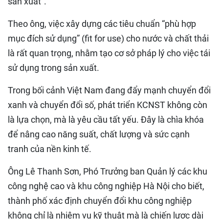
sản xuất”.
Theo ông, việc xây dựng các tiêu chuẩn “phù hợp
mục đích sử dụng” (fit for use) cho nước và chất thải
là rất quan trọng, nhằm tạo cơ sở pháp lý cho việc tái
sử dụng trong sản xuất.
Trong bối cảnh Việt Nam đang đẩy mạnh chuyển đổi
xanh và chuyển đổi số, phát triển KCNST không còn
là lựa chọn, mà là yêu cầu tất yếu. Đây là chìa khóa
để nâng cao năng suất, chất lượng và sức cạnh
tranh của nền kinh tế.
Ông Lê Thanh Sơn, Phó Trưởng ban Quản lý các khu
công nghệ cao và khu công nghiệp Hà Nội cho biết,
thành phố xác định chuyển đổi khu công nghiệp
không chỉ là nhiệm vụ kỹ thuật mà là chiến lược dài