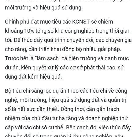
môi trường và hiệu quả sử dụng.
Chính phủ đặt mục tiêu các KCNST sẽ chiếm
khoảng 10% tổng số khu công nghiệp trong thời gian
tới. Để thúc đẩy quá trình chuyển đổi, các chuyên gia
cho rằng, cần triển khai đồng bộ nhiều giải pháp.
Trước hết là “làm sạch” cả hiện trường và danh mục
dự án, kiên quyết xử lý các cơ sở phát thải cao, sử
dụng đất kém hiệu quả.
Bộ tiêu chí sàng lọc dự án theo các tiêu chí về công
nghệ, môi trường, hiệu quả sử dụng đất và quản trị
số là hết sức cần thiết. Đồng thời, cần gắn trách
nhiệm của chủ đầu tư hạ tầng và doanh nghiệp thứ
cấp với các chỉ số cụ thể. Bên cạnh đó, việc thúc đẩy
chuyển đổi số trong quản lý khu công nghiệp, xây