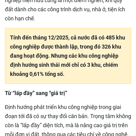
nghiệp hiện hữu cũng là một điểm nghẽn, khi quỹ
đất dành cho các công trình dịch vụ, nhà ở, tiện ích
còn hạn chế.
Tính đến tháng 12/2025, cả nước đã có 485 khu
công nghiệp được thành lập, trong đó 326 khu
đang hoạt động. Nhưng các khu công nghiệp
định hướng sinh thái mới chỉ có 3 khu, chiếm
khoảng 0,61% tổng số.
Từ “lấp đầy” sang “giá trị”
Định hướng phát triển khu công nghiệp trong giai
đoạn tới đã có sự thay đổi căn bản. Trọng tâm không
còn là “lấp đầy” diện tích, mà là nâng cao giá trị trên
mỗi đơn vị đất, thông qua các tiêu chí về công nghệ,