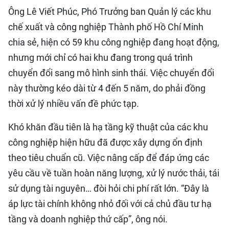
Ông Lê Viết Phúc, Phó Trưởng ban Quản lý các khu
chế xuất và công nghiệp Thành phố Hồ Chí Minh
chia sẻ, hiện có 59 khu công nghiệp đang hoạt động,
nhưng mới chỉ có hai khu đang trong quá trình
chuyển đổi sang mô hình sinh thái. Việc chuyển đổi
này thường kéo dài từ 4 đến 5 năm, do phải đồng
thời xử lý nhiều vấn đề phức tạp.
Khó khăn đầu tiên là hạ tầng kỹ thuật của các khu
công nghiệp hiện hữu đã được xây dựng ổn định
theo tiêu chuẩn cũ. Việc nâng cấp để đáp ứng các
yêu cầu về tuần hoàn năng lượng, xử lý nước thải, tái
sử dụng tài nguyên… đòi hỏi chi phí rất lớn. “Đây là
áp lực tài chính không nhỏ đối với cả chủ đầu tư hạ
tầng và doanh nghiệp thứ cấp”, ông nói.