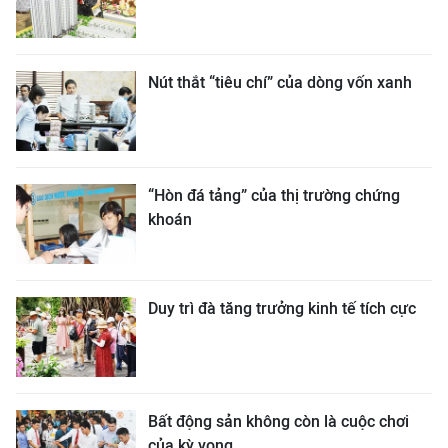
Nút thắt “tiêu chí” của dòng vốn xanh
“Hòn đá tảng” của thị trường chứng
khoán
Duy trì đà tăng trưởng kinh tế tích cực
Bất động sản không còn là cuộc chơi
của kỳ vọng