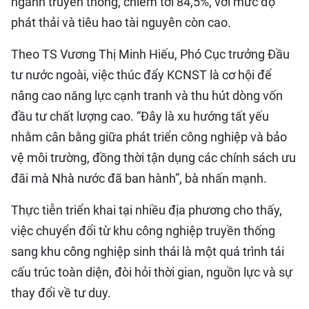
ngành truyền thống, chiếm tới 84,5%, với mức độ
phát thải và tiêu hao tài nguyên còn cao.
Theo TS Vương Thị Minh Hiếu, Phó Cục trưởng Đầu
tư nước ngoài, việc thúc đẩy KCNST là cơ hội để
nâng cao năng lực cạnh tranh và thu hút dòng vốn
đầu tư chất lượng cao. “Đây là xu hướng tất yếu
nhằm cân bằng giữa phát triển công nghiệp và bảo
vệ môi trường, đồng thời tận dụng các chính sách ưu
đãi mà Nhà nước đã ban hành”, bà nhấn mạnh.
Thực tiễn triển khai tại nhiều địa phương cho thấy,
việc chuyển đổi từ khu công nghiệp truyền thống
sang khu công nghiệp sinh thái là một quá trình tái
cấu trúc toàn diện, đòi hỏi thời gian, nguồn lực và sự
thay đổi về tư duy.