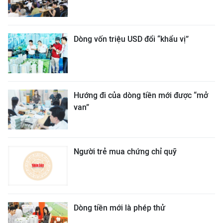
Dòng vốn triệu USD đổi “khẩu vị”
Hướng đi của dòng tiền mới được “mở
van”
Người trẻ mua chứng chỉ quỹ
Dòng tiền mới là phép thử