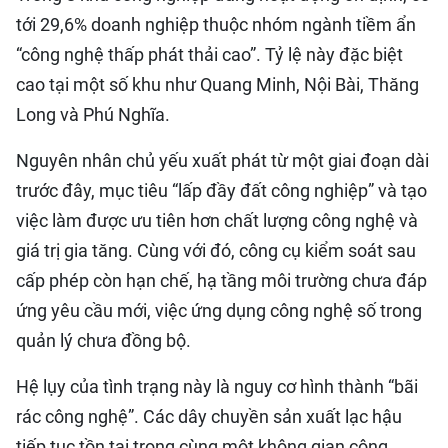
tới 29,6% doanh nghiệp thuộc nhóm ngành tiềm ẩn
“công nghệ thấp phát thải cao”. Tỷ lệ này đặc biệt
cao tại một số khu như Quang Minh, Nội Bài, Thăng
Long và Phú Nghĩa.
Nguyên nhân chủ yếu xuất phát từ một giai đoạn dài
trước đây, mục tiêu “lấp đầy đất công nghiệp” và tạo
việc làm được ưu tiên hơn chất lượng công nghệ và
giá trị gia tăng. Cùng với đó, công cụ kiểm soát sau
cấp phép còn hạn chế, hạ tầng môi trường chưa đáp
ứng yêu cầu mới, việc ứng dụng công nghệ số trong
quản lý chưa đồng bộ.
Hệ lụy của tình trạng này là nguy cơ hình thành “bãi
rác công nghệ”. Các dây chuyền sản xuất lạc hậu
tiếp tục tồn tại trong cùng một không gian công