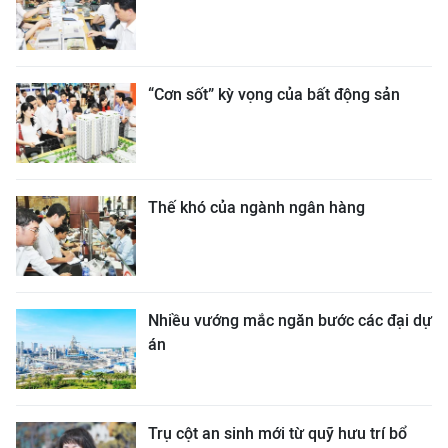
“Cơn sốt” kỳ vọng của bất động sản
Thế khó của ngành ngân hàng
Nhiều vướng mắc ngăn bước các đại dự
án
Trụ cột an sinh mới từ quỹ hưu trí bổ