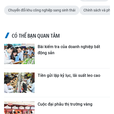
Chuyển đổi khu công nghiệp sang sinh thái
Chính sách và pháp
CÓ THỂ BẠN QUAN TÂM
Bài kiểm tra của doanh nghiệp bất
động sản
Tiền gửi lập kỷ lục, lãi suất leo cao
Cuộc đại phẫu thị trường vàng