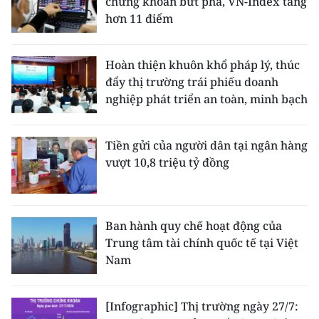
chứng khoán bứt phá, VN-Index tăng
hơn 11 điểm
Hoàn thiện khuôn khổ pháp lý, thúc
đẩy thị trường trái phiếu doanh
nghiệp phát triển an toàn, minh bạch
Tiền gửi của người dân tại ngân hàng
vượt 10,8 triệu tỷ đồng
Ban hành quy chế hoạt động của
Trung tâm tài chính quốc tế tại Việt
Nam
[Infographic] Thị trường ngày 27/7: