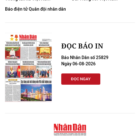
Báo điện tử Quân đội nhân dân
ĐỌC BÁO IN
Báo Nhân Dân số 25829
Ngày 06-08-2026
ĐỌC NGAY