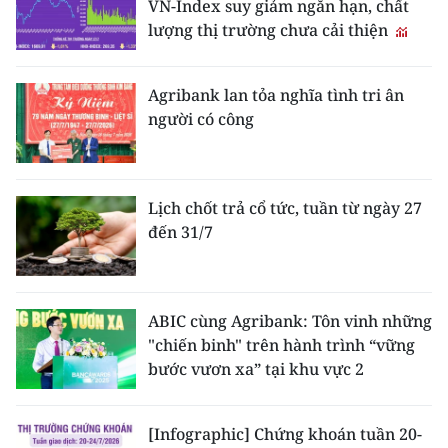
VN-Index suy giảm ngắn hạn, chất
lượng thị trường chưa cải thiện
Agribank lan tỏa nghĩa tình tri ân
người có công
Lịch chốt trả cổ tức, tuần từ ngày 27
đến 31/7
ABIC cùng Agribank: Tôn vinh những
"chiến binh" trên hành trình “vững
bước vươn xa” tại khu vực 2
[Infographic] Chứng khoán tuần 20-