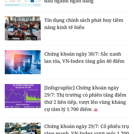
đầu ngành ngân hàng
Tín dụng chính sách phát huy tiềm
năng kinh tế biển
Chứng khoán ngày 30/7: Sắc xanh
lan tỏa, VN-Index tăng gần 40 điểm
[Infographic] Chứng khoán ngày
29/7: Thị trường có phiên tăng điểm
thứ 2 liên tiếp, vượt lên vùng kháng
cự tâm lý 1.700 điểm
Chứng khoán ngày 29/7: Cổ phiếu trụ
tăng mạnh, VN-Index vượt mốc 1.700