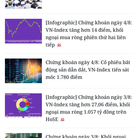
[Infographic] Chứng khoán ngày 4/8:
VN-Index tăng hơn 14 điểm, khối
ngoại mua ròng phiên thứ hai liên
tiếp
Chứng khoán ngày 4/8: Cổ phiếu bất
động sản dẫn dắt, VN-Index tiến sát
mốc 1.780 điểm
[Infographic] Chứng khoán ngày 3/8:
VN-Index tăng hơn 27,06 điểm, khối
ngoại mua ròng 1.057 tỷ đồng trên
HoSE
Chứng khoán ngày 3/8: Khối ngoại