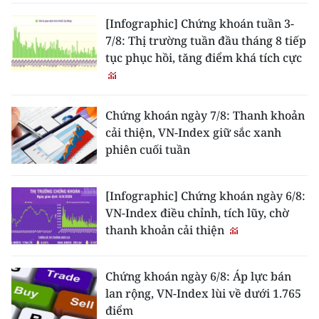
[Infographic] Chứng khoán tuần 3-
7/8: Thị trường tuần đầu tháng 8 tiếp
tục phục hồi, tăng điểm khá tích cực
Chứng khoán ngày 7/8: Thanh khoản
cải thiện, VN-Index giữ sắc xanh
phiên cuối tuần
[Infographic] Chứng khoán ngày 6/8:
VN-Index điều chỉnh, tích lũy, chờ
thanh khoản cải thiện
Chứng khoán ngày 6/8: Áp lực bán
lan rộng, VN-Index lùi về dưới 1.765
điểm