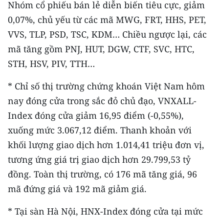
Nhóm cổ phiếu bán lẻ diễn biến tiêu cực, giảm
0,07%, chủ yếu từ các mã MWG, FRT, HHS, PET,
VVS, TLP, PSD, TSC, KDM… Chiều ngược lại, các
mã tăng gồm PNJ, HUT, DGW, CTF, SVC, HTC,
STH, HSV, PIV, TTH…
* Chỉ số thị trường chứng khoán Việt Nam hôm
nay đóng cửa trong sắc đỏ chủ đạo, VNXALL-
Index đóng cửa giảm 16,95 điểm (-0,55%),
xuống mức 3.067,12 điểm. Thanh khoản với
khối lượng giao dịch hơn 1.014,41 triệu đơn vị,
tương ứng giá trị giao dịch hơn 29.799,53 tỷ
đồng. Toàn thị trường, có 176 mã tăng giá, 96
mã đứng giá và 192 mã giảm giá.
* Tại sàn Hà Nội, HNX-Index đóng cửa tại mức