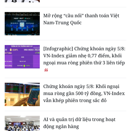
Mở rộng “cầu nối” thanh toán Việt
Nam-Trung Quốc
[Infographic] Chứng khoán ngày 5/8:
VN-Index giảm nhẹ 0,77 điểm, khối
ngoại mua ròng phiên thứ 3 liên tiếp
Chứng khoán ngày 5/8: Khối ngoại
mua ròng gần 500 tỷ đồng, VN-Index
vẫn khép phiên trong sắc đỏ
AI và quản trị dữ liệu trong hoạt
động ngân hàng