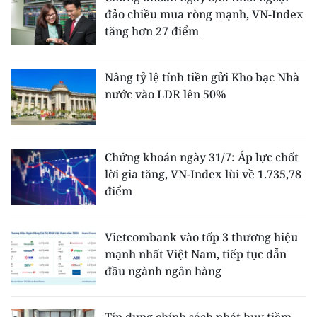
đảo chiều mua ròng mạnh, VN-Index
tăng hơn 27 điểm
Nâng tỷ lệ tính tiền gửi Kho bạc Nhà
nước vào LDR lên 50%
Chứng khoán ngày 31/7: Áp lực chốt
lời gia tăng, VN-Index lùi về 1.735,78
điểm
Vietcombank vào tốp 3 thương hiệu
mạnh nhất Việt Nam, tiếp tục dẫn
đầu ngành ngân hàng
Tín dụng chính sách phát huy tiềm