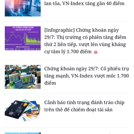
lan tỏa, VN-Index tăng gần 40 điểm
[Infographic] Chứng khoán ngày
29/7: Thị trường có phiên tăng điểm
thứ 2 liên tiếp, vượt lên vùng kháng
cự tâm lý 1.700 điểm
Chứng khoán ngày 29/7: Cổ phiếu trụ
tăng mạnh, VN-Index vượt mốc 1.700
điểm
Cảnh báo tình trạng đánh tráo chip
trên thẻ để chiếm đoạt tài sản