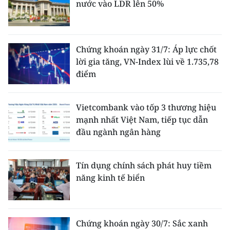
nước vào LDR lên 50%
Chứng khoán ngày 31/7: Áp lực chốt
lời gia tăng, VN-Index lùi về 1.735,78
điểm
Vietcombank vào tốp 3 thương hiệu
mạnh nhất Việt Nam, tiếp tục dẫn
đầu ngành ngân hàng
Tín dụng chính sách phát huy tiềm
năng kinh tế biển
Chứng khoán ngày 30/7: Sắc xanh