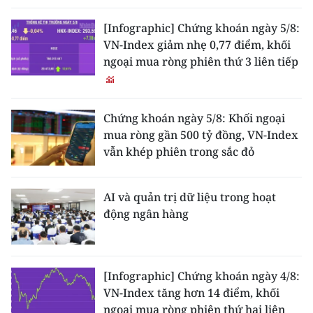
ENGLISH
[Infographic] Chứng khoán ngày 5/8:
中文
VN-Index giảm nhẹ 0,77 điểm, khối
ngoại mua ròng phiên thứ 3 liên tiếp
FRANÇAIS
РУССКИЙ
Chứng khoán ngày 5/8: Khối ngoại
mua ròng gần 500 tỷ đồng, VN-Index
ESPAÑOL
vẫn khép phiên trong sắc đỏ
한국어
AI và quản trị dữ liệu trong hoạt
động ngân hàng
[Infographic] Chứng khoán ngày 4/8:
VN-Index tăng hơn 14 điểm, khối
ngoại mua ròng phiên thứ hai liên