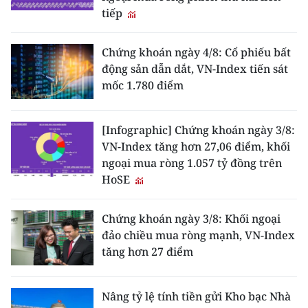
tiếp
Chứng khoán ngày 4/8: Cổ phiếu bất
động sản dẫn dắt, VN-Index tiến sát
mốc 1.780 điểm
[Infographic] Chứng khoán ngày 3/8:
VN-Index tăng hơn 27,06 điểm, khối
ngoại mua ròng 1.057 tỷ đồng trên
HoSE
Chứng khoán ngày 3/8: Khối ngoại
đảo chiều mua ròng mạnh, VN-Index
tăng hơn 27 điểm
Nâng tỷ lệ tính tiền gửi Kho bạc Nhà