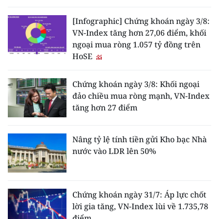
[Infographic] Chứng khoán ngày 3/8:
VN-Index tăng hơn 27,06 điểm, khối
ngoại mua ròng 1.057 tỷ đồng trên
HoSE
Chứng khoán ngày 3/8: Khối ngoại
đảo chiều mua ròng mạnh, VN-Index
tăng hơn 27 điểm
Nâng tỷ lệ tính tiền gửi Kho bạc Nhà
nước vào LDR lên 50%
Chứng khoán ngày 31/7: Áp lực chốt
lời gia tăng, VN-Index lùi về 1.735,78
điểm