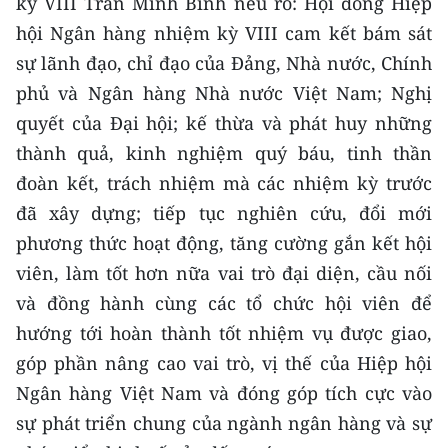
kỳ VIII Trần Minh Bình nêu rõ: Hội đồng Hiệp
hội Ngân hàng nhiệm kỳ VIII cam kết bám sát
sự lãnh đạo, chỉ đạo của Đảng, Nhà nước, Chính
phủ và Ngân hàng Nhà nước Việt Nam; Nghị
quyết của Đại hội; kế thừa và phát huy những
thành quả, kinh nghiệm quý báu, tinh thần
đoàn kết, trách nhiệm mà các nhiệm kỳ trước
đã xây dựng; tiếp tục nghiên cứu, đổi mới
phương thức hoạt động, tăng cường gắn kết hội
viên, làm tốt hơn nữa vai trò đại diện, cầu nối
và đồng hành cùng các tổ chức hội viên để
hướng tới hoàn thành tốt nhiệm vụ được giao,
góp phần nâng cao vai trò, vị thế của Hiệp hội
Ngân hàng Việt Nam và đóng góp tích cực vào
sự phát triển chung của ngành ngân hàng và sự