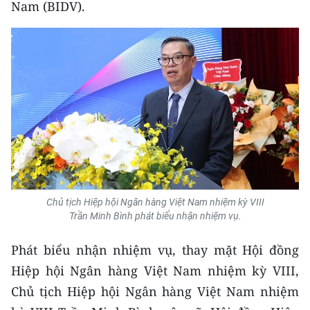
Nam (BIDV).
Chủ tịch Hiệp hội Ngân hàng Việt Nam nhiệm kỳ VIII
Tr ần Minh Bình phát biểu nhận nhiệm vụ.
Phát biểu nhận nhiệm vụ, thay mặt Hội đồng
Hiệp hội Ngân hàng Việt Nam nhiệm kỳ VIII,
Chủ tịch Hiệp hội Ngân hàng Việt Nam nhiệm