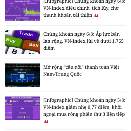
[Infographic] Chứng khoán ngày 6/8:
VN-Index điều chỉnh, tích lũy, chờ
thanh khoản cải thiện
Chứng khoán ngày 6/8: Áp lực bán
lan rộng, VN-Index lùi về dưới 1.765
điểm
Mở rộng “cầu nối” thanh toán Việt
Nam-Trung Quốc
[Infographic] Chứng khoán ngày 5/8:
VN-Index giảm nhẹ 0,77 điểm, khối
ngoại mua ròng phiên thứ 3 liên tiếp