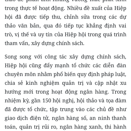
ENGLISH
trong thực tế hoạt động. Nhiều đề xuất của Hiệp
hội đã được tiếp thu, chỉnh sửa trong các dự
中文
thảo văn bản, qua đó tiếp tục khẳng định vai
FRANÇAIS
trò, vị thế và uy tín của Hiệp hội trong quá trình
tham vấn, xây dựng chính sách.
РУССКИЙ
Song song với công tác xây dựng chính sách,
ESPAÑOL
Hiệp hội cũng đẩy mạnh tổ chức các diễn đàn
chuyên môn nhằm phổ biến quy định pháp luật,
한국어
chia sẻ kinh nghiệm quản trị và cập nhật xu
hướng mới trong hoạt động ngân hàng. Trong
nhiệm kỳ, gần 150 hội nghị, hội thảo và tọa đàm
đã được tổ chức, tập trung vào các chủ đề như
giao dịch điện tử, ngân hàng số, an ninh thanh
toán, quản trị rủi ro, ngân hàng xanh, thi hành