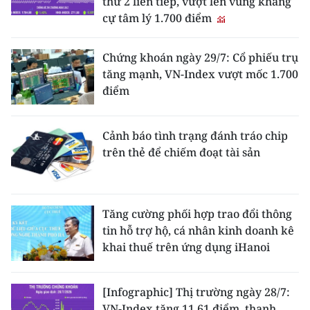
thứ 2 liên tiếp, vượt lên vùng kháng
cự tâm lý 1.700 điểm
Chứng khoán ngày 29/7: Cổ phiếu trụ
tăng mạnh, VN-Index vượt mốc 1.700
điểm
Cảnh báo tình trạng đánh tráo chip
trên thẻ để chiếm đoạt tài sản
Tăng cường phối hợp trao đổi thông
tin hỗ trợ hộ, cá nhân kinh doanh kê
khai thuế trên ứng dụng iHanoi
[Infographic] Thị trường ngày 28/7:
VN-Index tăng 11,61 điểm, thanh