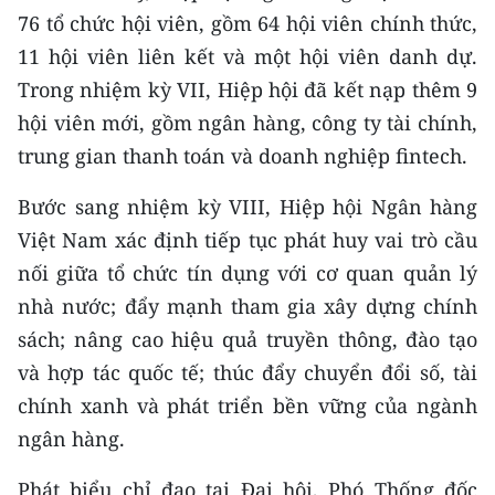
76 tổ chức hội viên, gồm 64 hội viên chính thức,
11 hội viên liên kết và một hội viên danh dự.
Trong nhiệm kỳ VII, Hiệp hội đã kết nạp thêm 9
hội viên mới, gồm ngân hàng, công ty tài chính,
trung gian thanh toán và doanh nghiệp fintech.
Bước sang nhiệm kỳ VIII, Hiệp hội Ngân hàng
Việt Nam xác định tiếp tục phát huy vai trò cầu
nối giữa tổ chức tín dụng với cơ quan quản lý
nhà nước; đẩy mạnh tham gia xây dựng chính
sách; nâng cao hiệu quả truyền thông, đào tạo
và hợp tác quốc tế; thúc đẩy chuyển đổi số, tài
chính xanh và phát triển bền vững của ngành
ngân hàng.
Phát biểu chỉ đạo tại Đại hội, Phó Thống đốc