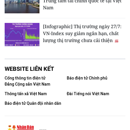
Trung tâm tài chính quốc tế tại Việt
Nam
[Infographic] Thị trường ngày 27/7:
VN-Index suy giảm ngắn hạn, chất
lượng thị trường chưa cải thiện
WEBSITE LIÊN KẾT
Cổng thông tin điện tử
Báo điện tử Chính phủ
Đảng Cộng sản Việt Nam
Thông tấn xã Việt Nam
Đài Tiếng nói Việt Nam
Báo điện tử Quân đội nhân dân