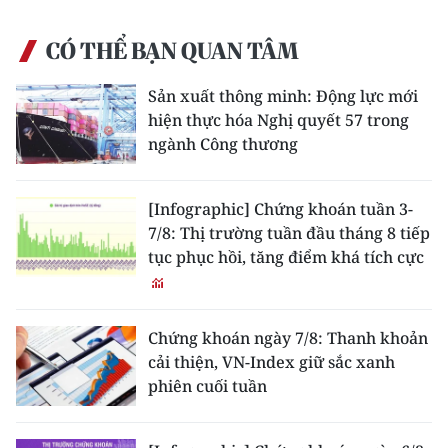
CÓ THỂ BẠN QUAN TÂM
Sản xuất thông minh: Động lực mới
hiện thực hóa Nghị quyết 57 trong
ngành Công thương
[Infographic] Chứng khoán tuần 3-
7/8: Thị trường tuần đầu tháng 8 tiếp
tục phục hồi, tăng điểm khá tích cực
Chứng khoán ngày 7/8: Thanh khoản
cải thiện, VN-Index giữ sắc xanh
phiên cuối tuần