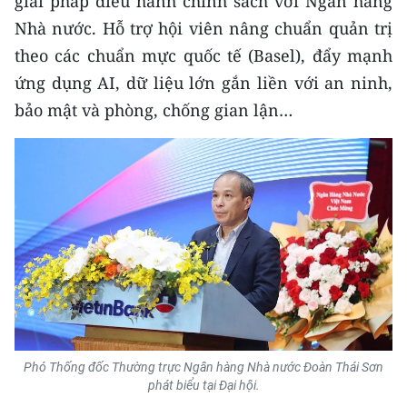
giải pháp điều hành chính sách với Ngân hàng
Nhà nước. Hỗ trợ hội viên nâng chuẩn quản trị
theo các chuẩn mực quốc tế (Basel), đẩy mạnh
ứng dụng AI, dữ liệu lớn gắn liền với an ninh,
bảo mật và phòng, chống gian lận…
Phó Thống đốc Thường trực Ngân hàng Nhà nước Đoàn Thái Sơn
phát biểu tại Đại hội.