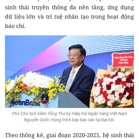
sinh thái truyền thông đa nền tảng, ứng dụng
dữ liệu lớn và trí tuệ nhân tạo trong hoạt động
báo chí.
Phó Chủ tịch kiêm Tổng Thư ký Hiệp hội Ngân hàng Việt Nam
Nguyễn Quốc Hùng trình bày báo cáo tại Đại hội.
Theo thống kê, giai đoạn 2020-2025, hệ sinh thái