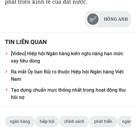
phát triển kinh tế của đất nước.
HỒNG ANH
TIN LIÊN QUAN
[Video] Hiệp hội Ngân hàng kiến nghị nâng hạn mức
vay tiêu dùng
Ra mắt Ủy ban Rủi ro thuộc Hiệp hội Ngân hàng Việt
Nam
Tạo dựng chuẩn mực thống nhất trong hoạt động thu
hồi nợ
ngân hàng
hiệp hội
chính sách
phát triển
ngân h