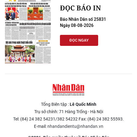
ĐỌC BÁO IN
Báo Nhân Dân số 25831
Ngày 08-08-2026
ĐỌC NGAY
Tổng Biên tập :
Lê Quốc Minh
Trụ sở chính: 71 Hàng Trống - Hà Nội
Tel: (84) 24 382 54231/382 54232 Fax: (84) 24 382 55593.
E-mail:
nhandandientu@nhandan.vn