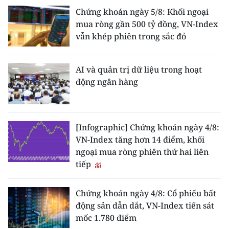
Chứng khoán ngày 5/8: Khối ngoại
mua ròng gần 500 tỷ đồng, VN-Index
vẫn khép phiên trong sắc đỏ
AI và quản trị dữ liệu trong hoạt
động ngân hàng
[Infographic] Chứng khoán ngày 4/8:
VN-Index tăng hơn 14 điểm, khối
ngoại mua ròng phiên thứ hai liên
tiếp
Chứng khoán ngày 4/8: Cổ phiếu bất
động sản dẫn dắt, VN-Index tiến sát
mốc 1.780 điểm