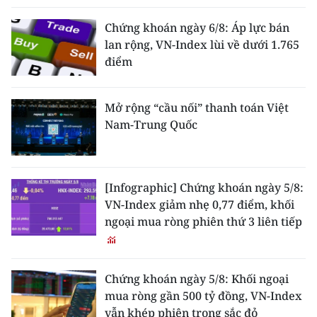
Chứng khoán ngày 6/8: Áp lực bán
lan rộng, VN-Index lùi về dưới 1.765
điểm
Mở rộng “cầu nối” thanh toán Việt
Nam-Trung Quốc
[Infographic] Chứng khoán ngày 5/8:
VN-Index giảm nhẹ 0,77 điểm, khối
ngoại mua ròng phiên thứ 3 liên tiếp
Chứng khoán ngày 5/8: Khối ngoại
mua ròng gần 500 tỷ đồng, VN-Index
vẫn khép phiên trong sắc đỏ