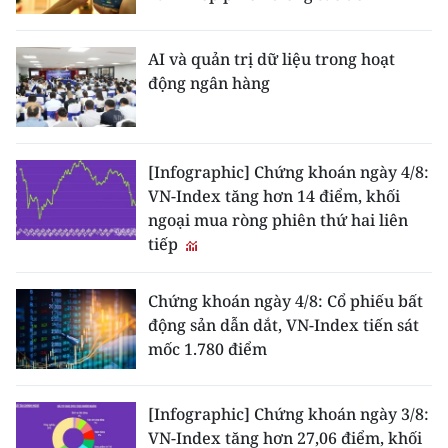
AI và quản trị dữ liệu trong hoạt
động ngân hàng
[Infographic] Chứng khoán ngày 4/8:
VN-Index tăng hơn 14 điểm, khối
ngoại mua ròng phiên thứ hai liên
tiếp
Chứng khoán ngày 4/8: Cổ phiếu bất
động sản dẫn dắt, VN-Index tiến sát
mốc 1.780 điểm
[Infographic] Chứng khoán ngày 3/8:
VN-Index tăng hơn 27,06 điểm, khối