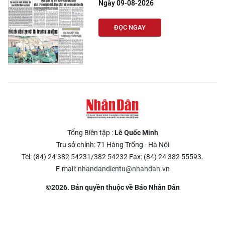
Ngày 09-08-2026
ĐỌC NGAY
Tổng Biên tập :
Lê Quốc Minh
Trụ sở chính: 71 Hàng Trống - Hà Nội
Tel: (84) 24 382 54231/382 54232 Fax: (84) 24 382 55593.
E-mail:
nhandandientu@nhandan.vn
©2026. Bản quyền thuộc về Báo Nhân Dân