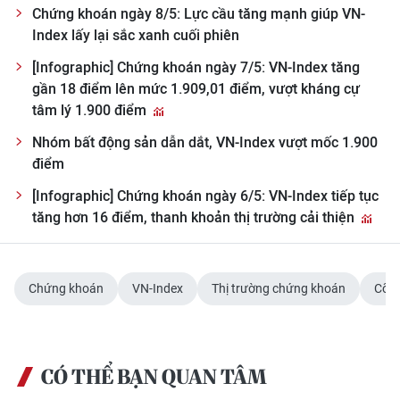
Chứng khoán ngày 8/5: Lực cầu tăng mạnh giúp VN-
Index lấy lại sắc xanh cuối phiên
[Infographic] Chứng khoán ngày 7/5: VN-Index tăng
gần 18 điểm lên mức 1.909,01 điểm, vượt kháng cự
tâm lý 1.900 điểm
Nhóm bất động sản dẫn dắt, VN-Index vượt mốc 1.900
điểm
[Infographic] Chứng khoán ngày 6/5: VN-Index tiếp tục
tăng hơn 16 điểm, thanh khoản thị trường cải thiện
Chứng khoán
VN-Index
Thị trường chứng khoán
Cổ p
CÓ THỂ BẠN QUAN TÂM