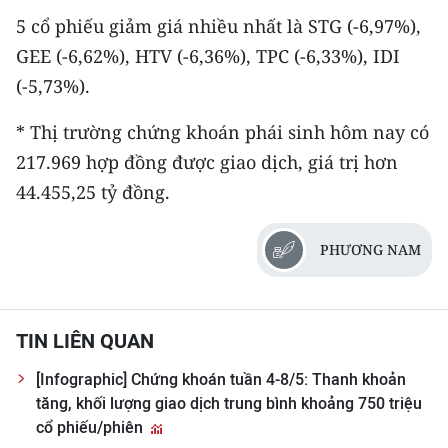
5 cổ phiếu giảm giá nhiều nhất là STG (-6,97%),
GEE (-6,62%), HTV (-6,36%), TPC (-6,33%), IDI
(-5,73%).
* Thị trường chứng khoán phái sinh hôm nay có
217.969 hợp đồng được giao dịch, giá trị hơn
44.455,25 tỷ đồng.
PHƯƠNG NAM
TIN LIÊN QUAN
[Infographic] Chứng khoán tuần 4-8/5: Thanh khoản
tăng, khối lượng giao dịch trung bình khoảng 750 triệu
cổ phiếu/phiên