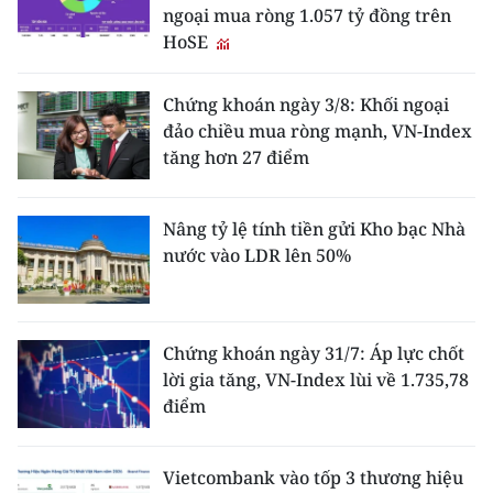
ngoại mua ròng 1.057 tỷ đồng trên
HoSE
Chứng khoán ngày 3/8: Khối ngoại
đảo chiều mua ròng mạnh, VN-Index
tăng hơn 27 điểm
Nâng tỷ lệ tính tiền gửi Kho bạc Nhà
nước vào LDR lên 50%
Chứng khoán ngày 31/7: Áp lực chốt
lời gia tăng, VN-Index lùi về 1.735,78
điểm
Vietcombank vào tốp 3 thương hiệu