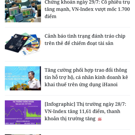
Chứng khoán ngày 29/7: Cổ phiếu trụ
tăng mạnh, VN-Index vượt mốc 1.700
điểm
Cảnh báo tình trạng đánh tráo chip
trên thẻ để chiếm đoạt tài sản
Tăng cường phối hợp trao đổi thông
tin hỗ trợ hộ, cá nhân kinh doanh kê
khai thuế trên ứng dụng iHanoi
[Infographic] Thị trường ngày 28/7:
VN-Index tăng 11,61 điểm, thanh
khoản thị trường tăng