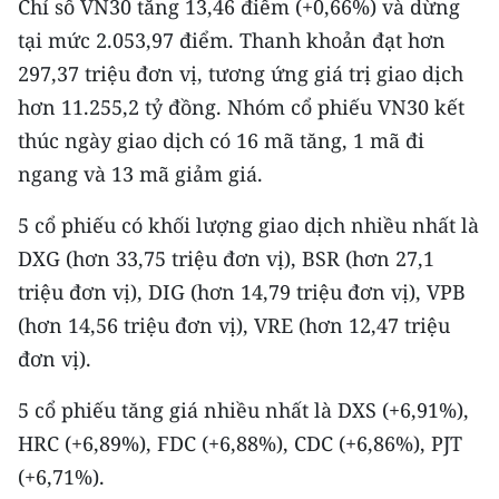
Chỉ số VN30 tăng 13,46 điểm (+0,66%) và dừng
tại mức 2.053,97 điểm. Thanh khoản đạt hơn
297,37 triệu đơn vị, tương ứng giá trị giao dịch
hơn 11.255,2 tỷ đồng. Nhóm cổ phiếu VN30 kết
thúc ngày giao dịch có 16 mã tăng, 1 mã đi
ngang và 13 mã giảm giá.
5 cổ phiếu có khối lượng giao dịch nhiều nhất là
DXG (hơn 33,75 triệu đơn vị), BSR (hơn 27,1
triệu đơn vị), DIG (hơn 14,79 triệu đơn vị), VPB
(hơn 14,56 triệu đơn vị), VRE (hơn 12,47 triệu
đơn vị).
5 cổ phiếu tăng giá nhiều nhất là DXS (+6,91%),
HRC (+6,89%), FDC (+6,88%), CDC (+6,86%), PJT
(+6,71%).