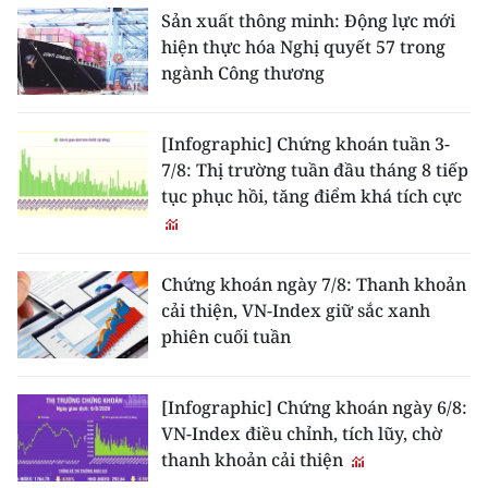
Sản xuất thông minh: Động lực mới
hiện thực hóa Nghị quyết 57 trong
ngành Công thương
[Infographic] Chứng khoán tuần 3-
7/8: Thị trường tuần đầu tháng 8 tiếp
tục phục hồi, tăng điểm khá tích cực
Chứng khoán ngày 7/8: Thanh khoản
cải thiện, VN-Index giữ sắc xanh
phiên cuối tuần
[Infographic] Chứng khoán ngày 6/8:
VN-Index điều chỉnh, tích lũy, chờ
thanh khoản cải thiện