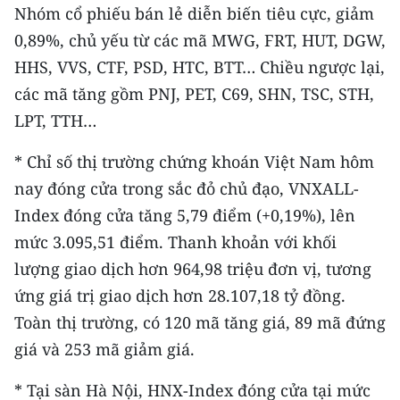
Nhóm cổ phiếu bán lẻ diễn biến tiêu cực, giảm
0,89%, chủ yếu từ các mã MWG, FRT, HUT, DGW,
HHS, VVS, CTF, PSD, HTC, BTT… Chiều ngược lại,
các mã tăng gồm PNJ, PET, C69, SHN, TSC, STH,
LPT, TTH…
* Chỉ số thị trường chứng khoán Việt Nam hôm
nay đóng cửa trong sắc đỏ chủ đạo, VNXALL-
Index đóng cửa tăng 5,79 điểm (+0,19%), lên
mức 3.095,51 điểm. Thanh khoản với khối
lượng giao dịch hơn 964,98 triệu đơn vị, tương
ứng giá trị giao dịch hơn 28.107,18 tỷ đồng.
Toàn thị trường, có 120 mã tăng giá, 89 mã đứng
giá và 253 mã giảm giá.
* Tại sàn Hà Nội, HNX-Index đóng cửa tại mức