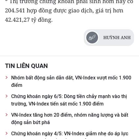
* Thị trường chứng khoán phái sinh hôm nay có
204.541 hợp đồng được giao dịch, giá trị hơn
42.421,27 tỷ đồng.
HUỲNH ANH
TIN LIÊN QUAN
Nhóm bất động sản dẫn dắt, VN-Index vượt mốc 1.900
điểm
Chứng khoán ngày 6/5: Dòng tiền chảy mạnh vào thị
trường, VN-Index tiến sát mốc 1.900 điểm
VN-Index tăng hơn 20 điểm, nhóm năng lượng và bất
động sản bứt phá
Chứng khoán ngày 4/5: VN-Index giảm nhẹ do áp lực