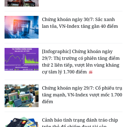
Chứng khoán ngày 30/7: Sắc xanh
lan tỏa, VN-Index tăng gần 40 điểm
[Infographic] Chứng khoán ngày
29/7: Thị trường có phiên tăng điểm
thứ 2 liên tiếp, vượt lên vùng kháng
cự tâm lý 1.700 điểm
Chứng khoán ngày 29/7: Cổ phiếu trụ
tăng mạnh, VN-Index vượt mốc 1.700
điểm
Cảnh báo tình trạng đánh tráo chip
trên thẻ để chiếm đoạt tài sản