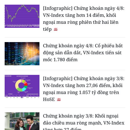
[Infographic] Chứng khoán ngày 4/8:
VN-Index tăng hơn 14 điểm, khối
ngoại mua ròng phiên thứ hai liên
tiếp
Chứng khoán ngày 4/8: Cổ phiếu bất
động sản dẫn dắt, VN-Index tiến sát
mốc 1.780 điểm
[Infographic] Chứng khoán ngày 3/8:
VN-Index tăng hơn 27,06 điểm, khối
ngoại mua ròng 1.057 tỷ đồng trên
HoSE
Chứng khoán ngày 3/8: Khối ngoại
đảo chiều mua ròng mạnh, VN-Index
tăng hơn 27 điểm