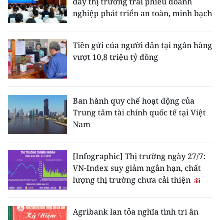
đẩy thị trường trái phiếu doanh
nghiệp phát triển an toàn, minh bạch
Tiền gửi của người dân tại ngân hàng
vượt 10,8 triệu tỷ đồng
Ban hành quy chế hoạt động của
Trung tâm tài chính quốc tế tại Việt
Nam
[Infographic] Thị trường ngày 27/7:
VN-Index suy giảm ngắn hạn, chất
lượng thị trường chưa cải thiện
Agribank lan tỏa nghĩa tình tri ân