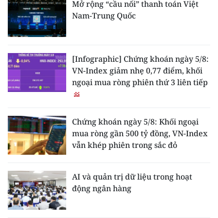
Mở rộng “cầu nối” thanh toán Việt
Nam-Trung Quốc
[Infographic] Chứng khoán ngày 5/8:
VN-Index giảm nhẹ 0,77 điểm, khối
ngoại mua ròng phiên thứ 3 liên tiếp
Chứng khoán ngày 5/8: Khối ngoại
mua ròng gần 500 tỷ đồng, VN-Index
vẫn khép phiên trong sắc đỏ
AI và quản trị dữ liệu trong hoạt
động ngân hàng