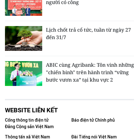
người có công
Lịch chốt trả cổ tức, tuần từ ngày 27
đến 31/7
ABIC cùng Agribank: Tôn vinh những
"chiến binh" trên hành trình “vững
bước vươn xa” tại khu vực 2
WEBSITE LIÊN KẾT
Cổng thông tin điện tử
Báo điện tử Chính phủ
Đảng Cộng sản Việt Nam
Thông tấn xã Việt Nam
Đài Tiếng nói Việt Nam