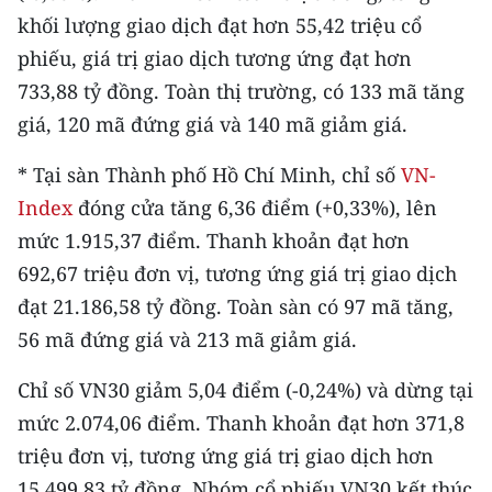
khối lượng giao dịch đạt hơn 55,42 triệu cổ
phiếu, giá trị giao dịch tương ứng đạt hơn
733,88 tỷ đồng. Toàn thị trường, có 133 mã tăng
giá, 120 mã đứng giá và 140 mã giảm giá.
* Tại sàn Thành phố Hồ Chí Minh, chỉ số
VN-
Index
đóng cửa tăng 6,36 điểm (+0,33%), lên
mức 1.915,37 điểm. Thanh khoản đạt hơn
692,67 triệu đơn vị, tương ứng giá trị giao dịch
đạt 21.186,58 tỷ đồng. Toàn sàn có 97 mã tăng,
56 mã đứng giá và 213 mã giảm giá.
Chỉ số VN30 giảm 5,04 điểm (-0,24%) và dừng tại
mức 2.074,06 điểm. Thanh khoản đạt hơn 371,8
triệu đơn vị, tương ứng giá trị giao dịch hơn
15.499,83 tỷ đồng. Nhóm cổ phiếu VN30 kết thúc