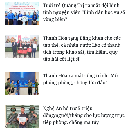
Tuổi trẻ Quảng Trị ra mắt đội hình
tình nguyện viên “Bình dân học vụ số
vùng biên”
Thanh Hóa tặng Bằng khen cho các
tập thể, cá nhân nước Lào có thành
tích trong khảo sát, tìm kiếm, quy
tập hài cốt liệt sĩ
Thanh Hóa ra mắt công trình "Mô
phỏng phòng, chống lừa đảo”
Nghệ An hỗ trợ 5 triệu
đồng/người/tháng cho lực lượng trực
tiếp phòng, chống ma túy