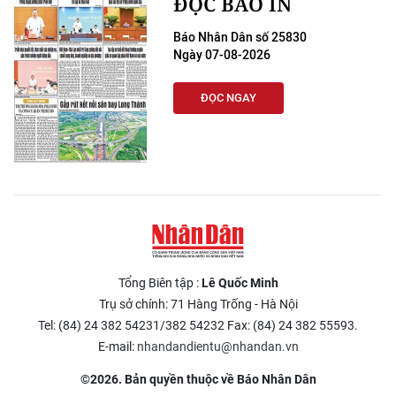
ĐỌC BÁO IN
Báo Nhân Dân số 25830
Ngày 07-08-2026
ĐỌC NGAY
Tổng Biên tập :
Lê Quốc Minh
Trụ sở chính: 71 Hàng Trống - Hà Nội
Tel: (84) 24 382 54231/382 54232 Fax: (84) 24 382 55593.
E-mail:
nhandandientu@nhandan.vn
©2026. Bản quyền thuộc về Báo Nhân Dân