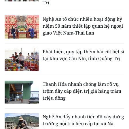
Trị
Nghệ An tổ chức nhiều hoạt động kỷ
niệm 50 năm thiết lập quan hệ ngoại
giao Việt Nam-Thái Lan
Phát hiện, quy tập thêm hài cốt liệt sĩ
tại khu vực Câu Nhi, tỉnh Quảng Trị
Thanh Hóa nhanh chóng làm rõ vụ
trộm dây cáp điện trị giá hàng trăm
triệu đồng
Nghệ An đẩy nhanh tiến độ xây dựng
trường nội trú liên cấp tại xã Na