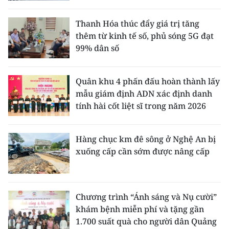
Thanh Hóa thúc đẩy giá trị tăng
thêm từ kinh tế số, phủ sóng 5G đạt
99% dân số
Quân khu 4 phấn đấu hoàn thành lấy
mẫu giám định ADN xác định danh
tính hài cốt liệt sĩ trong năm 2026
Hàng chục km đê sông ở Nghệ An bị
xuống cấp cần sớm được nâng cấp
Chương trình “Ánh sáng và Nụ cười”
khám bệnh miễn phí và tặng gần
1.700 suất quà cho người dân Quảng