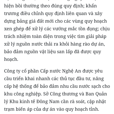
ENGLISH
hiện bồi thường theo đúng quy định; khẩn
trương điều chỉnh quy định liên quan và xây
中文
dựng bảng giá đất mới cho các vùng quy hoạch
FRANÇAIS
xen ghép để xử lý các vướng mắc tồn đọng; chịu
trách nhiệm toàn diện trong việc tìm giải pháp
РУССКИЙ
xử lý nguồn nước thải ra khỏi hàng rào dự án,
bảo đảm nguồn vật liệu san lấp đã được quy
ESPAÑOL
hoạch.
한국어
Công ty cổ phần Cấp nước Nghệ An được yêu
cầu triển khai nhanh các thủ tục đầu tư, nâng
cấp hệ thống để bảo đảm nhu cầu nước sạch cho
khu công nghiệp. Sở Công thương và Ban Quản
lý Khu kinh tế Đông Nam cần rà soát, cập nhật
trạm biến áp của dự án vào quy hoạch tỉnh.