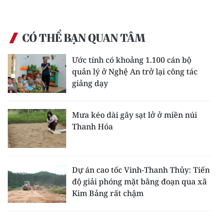
CÓ THỂ BẠN QUAN TÂM
Ước tính có khoảng 1.100 cán bộ
quản lý ở Nghệ An trở lại công tác
giảng dạy
Mưa kéo dài gây sạt lở ở miền núi
Thanh Hóa
Dự án cao tốc Vinh-Thanh Thủy: Tiến
độ giải phóng mặt bằng đoạn qua xã
Kim Bảng rất chậm