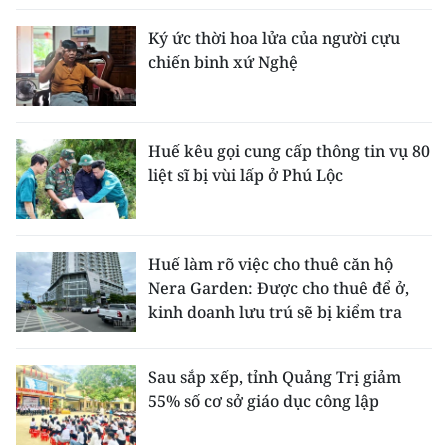
Ký ức thời hoa lửa của người cựu
chiến binh xứ Nghệ
Huế kêu gọi cung cấp thông tin vụ 80
liệt sĩ bị vùi lấp ở Phú Lộc
Huế làm rõ việc cho thuê căn hộ
Nera Garden: Được cho thuê để ở,
kinh doanh lưu trú sẽ bị kiểm tra
Sau sắp xếp, tỉnh Quảng Trị giảm
55% số cơ sở giáo dục công lập