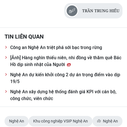
TRẦN TRUNG HIẾU
TIN LIÊN QUAN
Công an Nghệ An triệt phá sới bạc trong rừng
[Ảnh] Hàng nghìn thiếu niên, nhi đồng về thăm quê Bác
Hồ dịp sinh nhật của Người
Nghệ An dự kiến khởi công 2 dự án trọng điểm vào dịp
19/5
Nghệ An xây dựng hệ thống đánh giá KPI với cán bộ,
công chức, viên chức
Nghệ An
Khu công nghiệp VSIP Nghệ An
Nghệ An