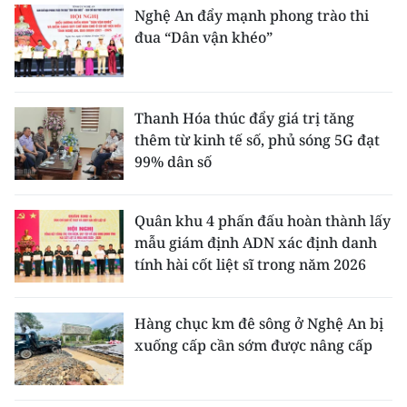
Nghệ An đẩy mạnh phong trào thi
đua “Dân vận khéo”
Thanh Hóa thúc đẩy giá trị tăng
thêm từ kinh tế số, phủ sóng 5G đạt
99% dân số
Quân khu 4 phấn đấu hoàn thành lấy
mẫu giám định ADN xác định danh
tính hài cốt liệt sĩ trong năm 2026
Hàng chục km đê sông ở Nghệ An bị
xuống cấp cần sớm được nâng cấp