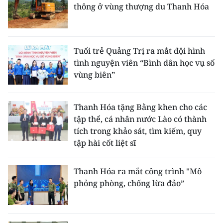
thông ở vùng thượng du Thanh Hóa
Tuổi trẻ Quảng Trị ra mắt đội hình
tình nguyện viên “Bình dân học vụ số
vùng biên”
Thanh Hóa tặng Bằng khen cho các
tập thể, cá nhân nước Lào có thành
tích trong khảo sát, tìm kiếm, quy
tập hài cốt liệt sĩ
Thanh Hóa ra mắt công trình "Mô
phỏng phòng, chống lừa đảo”