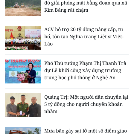
độ giải phóng mặt bằng đoạn qua xã
Kim Bảng rất chậm
ACV hỗ trợ 20 tỷ đồng nâng cấp, tu
bổ, tôn tạo Nghĩa trang Liệt sĩ Việt-
Lào
Phó Thủ tướng Phạm Thị Thanh Trà
dự Lễ khởi công xây dựng trường
trung học phổ thông ở Nghệ An
Quảng Trị: Một người dân chuyển lại
5 tỷ đồng cho người chuyển khoản
nhầm
Mưa bão gây sạt lở một số điểm giao