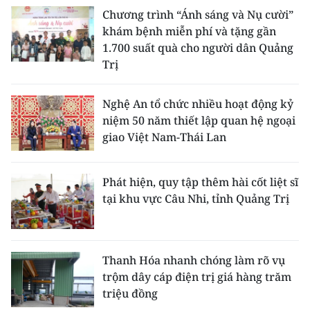
Chương trình “Ánh sáng và Nụ cười”
khám bệnh miễn phí và tặng gần
1.700 suất quà cho người dân Quảng
Trị
Nghệ An tổ chức nhiều hoạt động kỷ
niệm 50 năm thiết lập quan hệ ngoại
giao Việt Nam-Thái Lan
Phát hiện, quy tập thêm hài cốt liệt sĩ
tại khu vực Câu Nhi, tỉnh Quảng Trị
Thanh Hóa nhanh chóng làm rõ vụ
trộm dây cáp điện trị giá hàng trăm
triệu đồng