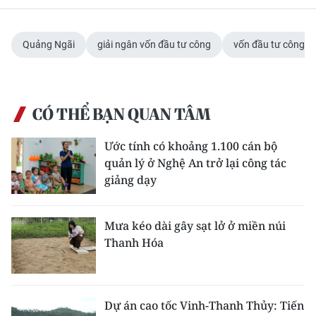
Quảng Ngãi
giải ngân vốn đầu tư công
vốn đầu tư công
CÓ THỂ BẠN QUAN TÂM
Ước tính có khoảng 1.100 cán bộ
quản lý ở Nghệ An trở lại công tác
giảng dạy
Mưa kéo dài gây sạt lở ở miền núi
Thanh Hóa
Dự án cao tốc Vinh-Thanh Thủy: Tiến