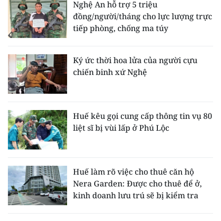
Nghệ An hỗ trợ 5 triệu
đồng/người/tháng cho lực lượng trực
tiếp phòng, chống ma túy
Ký ức thời hoa lửa của người cựu
chiến binh xứ Nghệ
Huế kêu gọi cung cấp thông tin vụ 80
liệt sĩ bị vùi lấp ở Phú Lộc
Huế làm rõ việc cho thuê căn hộ
Nera Garden: Được cho thuê để ở,
kinh doanh lưu trú sẽ bị kiểm tra