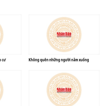
h cư
Không quên những người nằm xuống