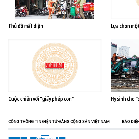
Thủ đô mất điện
Lựa chọn một
Cuộc chiến với "giấy phép con"
Hy sinh cho “
CỔNG THÔNG TIN ĐIỆN TỬ ĐẢNG CỘNG SẢN VIỆT NAM
BÁO ĐIỆ