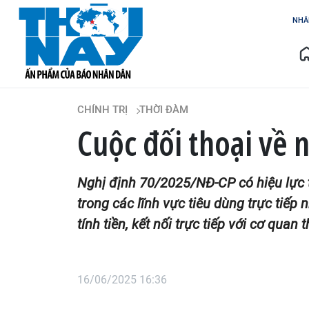
NHÂ
CHÍNH TRỊ
THỜI ĐÀM
Cuộc đối thoại về 
Nghị định 70/2025/NĐ-CP có hiệu lực 
trong các lĩnh vực tiêu dùng trực tiếp
tính tiền, kết nối trực tiếp với cơ quan t
16/06/2025 16:36