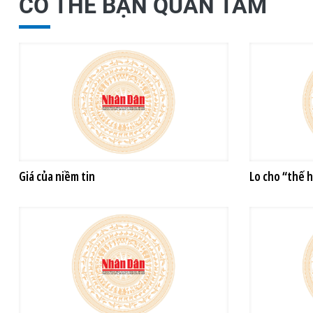
CÓ THỂ BẠN QUAN TÂM
Giá của niềm tin
Lo cho “thế 