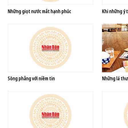
Những giọt nước mắt hạnh phúc
Khi những ý 
Sòng phẳng với niềm tin
Những lá thư