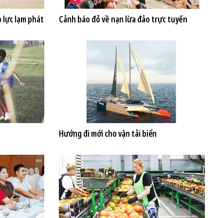
p lực lạm phát
Cảnh báo đỏ về nạn lừa đảo trực tuyến
Hướng đi mới cho vận tải biển