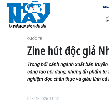
NHÂ
QUỐC TẾ
Zine hút độc giả N
Trong bối cảnh ngành xuất bản truyền 
sáng tạo nội dung, những ấn phẩm tự x
nghiệm đọc chân thực và giàu tính cá
05/06/2026 11:02