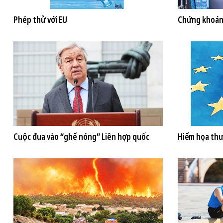
Phép thử với EU
Chứng khoán
Cuộc đua vào “ghế nóng” Liên hợp quốc
Hiểm họa th