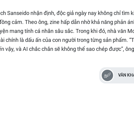
ách Sanseido nhận định, độc giả ngày nay không chỉ tìm 
đồng cảm. Theo ông, zine hấp dẫn nhờ khả năng phản án
ện mang tính cá nhân sâu sắc. Trong khi đó, nhà văn Mo
dài chính là dấu ấn của con người trong từng sản phẩm. “T
đến vậy, và AI chắc chắn sẽ không thể sao chép được”, ôn
VÂN KH