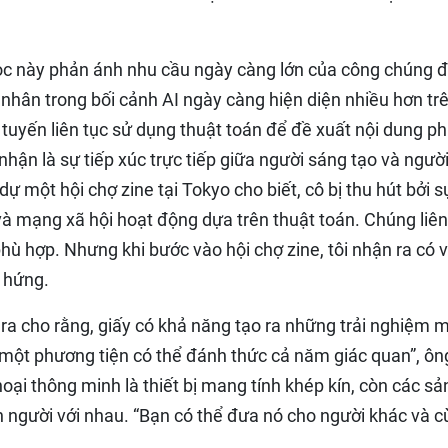
ọc này phản ánh nhu cầu ngày càng lớn của công chúng đ
ân trong bối cảnh AI ngày càng hiện diện nhiều hơn tr
 tuyến liên tục sử dụng thuật toán để đề xuất nội dung p
hận là sự tiếp xúc trực tiếp giữa người sáng tạo và ngườ
dự một hội chợ zine tại Tokyo cho biết, cô bị thu hút bởi 
à mạng xã hội hoạt động dựa trên thuật toán. Chúng liên
hù hợp. Nhưng khi bước vào hội chợ zine, tôi nhận ra có 
o hứng.
ra cho rằng, giấy có khả năng tạo ra những trải nghiệm 
à một phương tiện có thể đánh thức cả năm giác quan”, ôn
ại thông minh là thiết bị mang tính khép kín, còn các sả
con người với nhau. “Bạn có thể đưa nó cho người khác và 