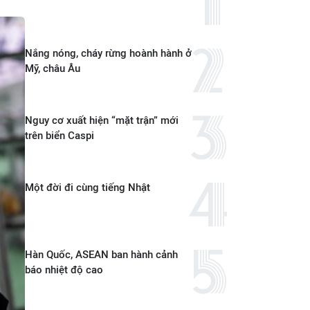
Nắng nóng, cháy rừng hoành hành ở
Mỹ, châu Âu
Nguy cơ xuất hiện “mặt trận” mới
trên biển Caspi
Một đời đi cùng tiếng Nhật
Hàn Quốc, ASEAN ban hành cảnh
báo nhiệt độ cao