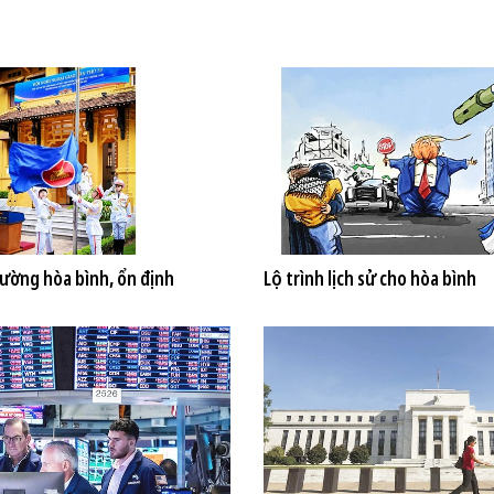
rường hòa bình, ổn định
Lộ trình lịch sử cho hòa bình