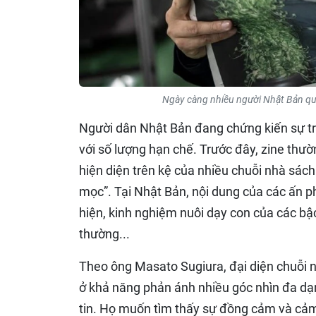
Ngày càng nhiều người Nhật Bản qua
Người dân Nhật Bản đang chứng kiến sự trở
với số lượng hạn chế. Trước đây, zine thư
hiện diện trên kệ của nhiều chuỗi nhà sách 
mọc”. Tại Nhật Bản, nội dung của các ấn 
hiện, kinh nghiệm nuôi dạy con của các bậ
thường...
Theo ông Masato Sugiura, đại diện chuỗi 
ở khả năng phản ánh nhiều góc nhìn đa dạn
tin. Họ muốn tìm thấy sự đồng cảm và cảm