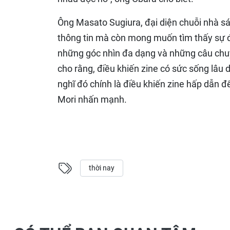
Ông Masato Sugiura, đại diện chuỗi nhà s
thông tin mà còn mong muốn tìm thấy sự 
những góc nhìn đa dạng và những câu chuy
cho rằng, điều khiến zine có sức sống lâu 
nghĩ đó chính là điều khiến zine hấp dẫn 
Mori nhấn mạnh.
thời nay