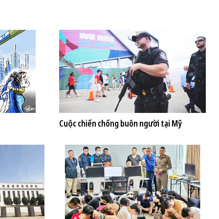
Cuộc chiến chống buôn người tại Mỹ