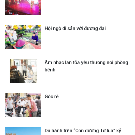
Hội ngộ di sản với đương đại
Âm nhạc lan tỏa yêu thương nơi phòng
bệnh
Góc rẽ
Du hành trên “Con đường Tơ lụa” kỷ