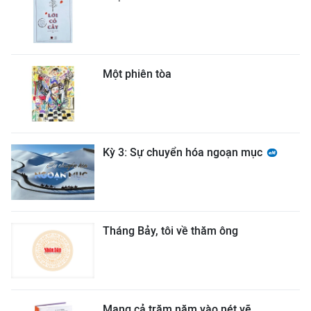
Một phiên tòa
Kỳ 3: Sự chuyển hóa ngoạn mục
Tháng Bảy, tôi về thăm ông
Mang cả trăm năm vào nét vẽ