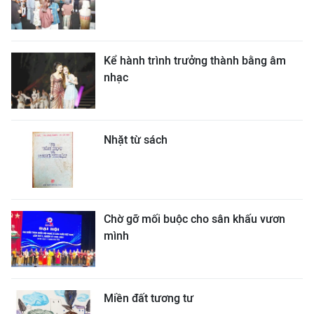
Kể hành trình trưởng thành bằng âm
nhạc
Nhặt từ sách
Chờ gỡ mối buộc cho sân khấu vươn
mình
Miền đất tương tư