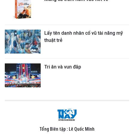
Lấy tên danh nhân cổ vũ tài năng mỹ
thuật trẻ
Tri ân và vun đắp
Tổng Biên tập :
Lê Quốc Minh