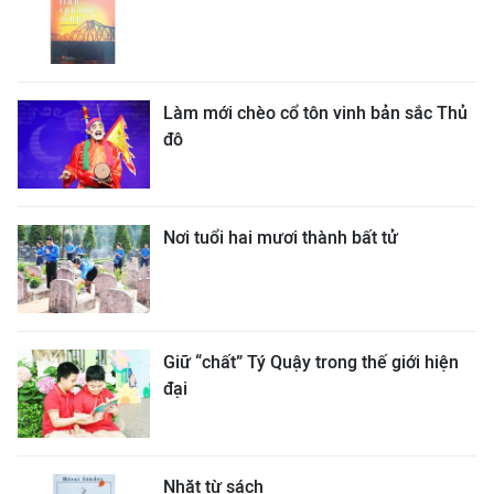
Làm mới chèo cổ tôn vinh bản sắc Thủ
đô
Nơi tuổi hai mươi thành bất tử
Giữ “chất” Tý Quậy trong thế giới hiện
đại
Nhặt từ sách