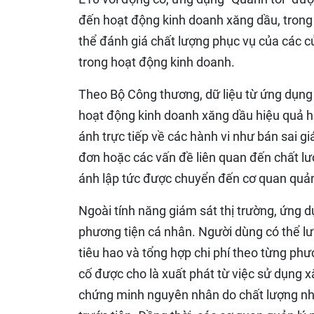
đến hoạt động kinh doanh xăng dầu, trong
thể đánh giá chất lượng phục vụ của các c
trong hoạt động kinh doanh.
Theo Bộ Công thương, dữ liệu từ ứng dụng 
hoạt động kinh doanh xăng dầu hiệu quả h
ánh trực tiếp về các hành vi như bán sai g
đơn hoặc các vấn đề liên quan đến chất lư
ánh lập tức được chuyển đến cơ quan quản 
Ngoài tính năng giám sát thị trường, ứng dụ
phương tiện cá nhân. Người dùng có thể lưu
tiêu hao và tổng hợp chi phí theo từng ph
cố được cho là xuất phát từ việc sử dụng 
chứng minh nguyên nhân do chất lượng nhiê