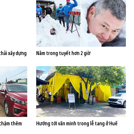
thải xây dựng
Nằm trong tuyết hơn 2 giờ
ể chậm thêm
Hướng tới văn minh trong lễ tang ở Huế