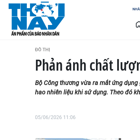
NHÂ
ĐÔ THỊ
Phản ánh chất lượ
Bộ Công thương vừa ra mắt ứng dụng g
hao nhiên liệu khi sử dụng. Theo đó k
05/06/2026 11:06