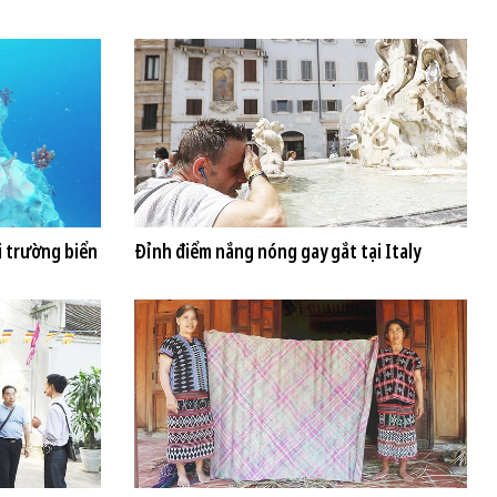
i trường biển
Đỉnh điểm nắng nóng gay gắt tại Italy