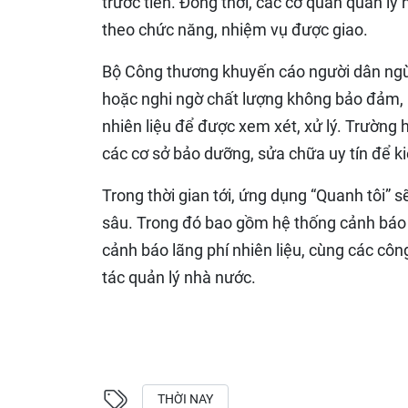
trước tiên. Đồng thời, các cơ quan quản lý
theo chức năng, nhiệm vụ được giao.
Bộ Công thương khuyến cáo người dân ngừn
hoặc nghi ngờ chất lượng không bảo đảm, 
nhiên liệu để được xem xét, xử lý. Trường 
các cơ sở bảo dưỡng, sửa chữa uy tín để k
Trong thời gian tới, ứng dụng “Quanh tôi” 
sâu. Trong đó bao gồm hệ thống cảnh báo b
cảnh báo lãng phí nhiên liệu, cùng các côn
tác quản lý nhà nước.
THỜI NAY