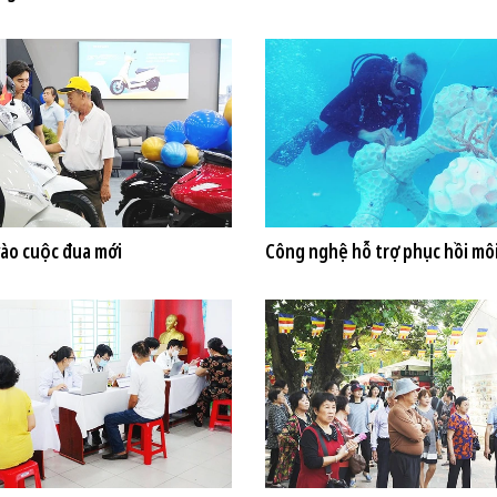
vào cuộc đua mới
Công nghệ hỗ trợ phục hồi mô