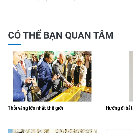
CÓ THỂ BẠN QUAN TÂM
Thỏi vàng lớn nhất thế giới
Hướng đi bắt