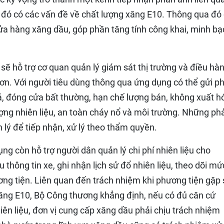
 đó có các vấn đề về chất lượng xăng E10. Thông qua đó
ửa hàng xăng dầu, góp phần tăng tính công khai, minh bạ
sẽ hỗ trợ cơ quan quản lý giám sát thị trường và điều hà
ơn. Với người tiêu dùng thông qua ứng dụng có thể gửi p
iá, đóng cửa bất thường, hạn chế lượng bán, không xuất h
ợng nhiên liệu, an toàn cháy nổ và môi trường. Những ph
lý để tiếp nhận, xử lý theo thẩm quyền.
ng còn hỗ trợ người dân quản lý chi phí nhiên liệu cho
 thông tin xe, ghi nhận lịch sử đổ nhiên liệu, theo dõi mứ
ương tiện. Liên quan đến trách nhiệm khi phương tiện gặp
xăng E10, Bộ Công thương khẳng định, nếu có đủ căn cứ
n liệu, đơn vị cung cấp xăng dầu phải chịu trách nhiệm