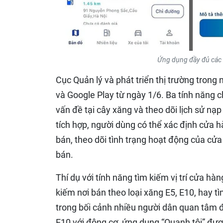
Ứng dụng đầy đủ các t
Cục Quản lý và phát triển thị trường trong
và Google Play từ ngày 1/6. Ba tính năng 
vấn đề tại cây xăng và theo dõi lịch sử nạ
tích hợp, người dùng có thể xác định cửa h
bán, theo dõi tình trạng hoạt động của cửa
bán.
Thí dụ với tính năng tìm kiếm vị trí cửa hà
kiếm nơi bán theo loại xăng E5, E10, hay tì
trong bối cảnh nhiều người dân quan tâm đ
E10 với động cơ, ứng dụng “Quanh tôi” đượ