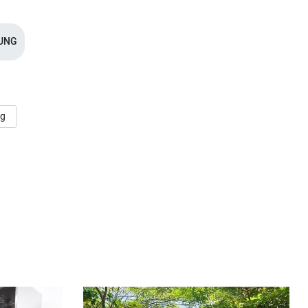
UNG
ng