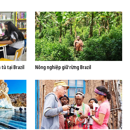
tù tại Brazil
Nông nghiệp giữ rừng Brazil