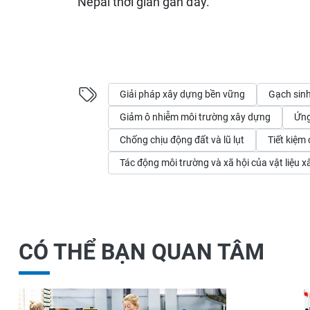
Nepal thời gian gần đây.
Giải pháp xây dựng bền vững
Gạch sinh
Giảm ô nhiễm môi trường xây dựng
Ứng
Chống chịu động đất và lũ lụt
Tiết kiệm
Tác động môi trường và xã hội của vật liệu 
CÓ THỂ BẠN QUAN TÂM