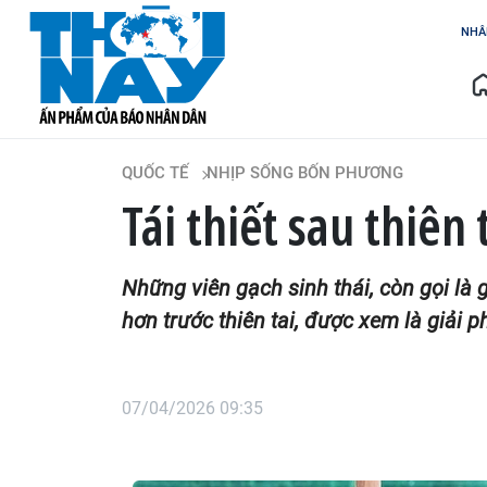
NHÂ
QUỐC TẾ
NHỊP SỐNG BỐN PHƯƠNG
Tái thiết sau thiên 
Những viên gạch sinh thái, còn gọi là 
hơn trước thiên tai, được xem là giải
07/04/2026 09:35