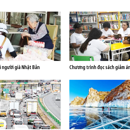
i người già Nhật Bản
Chương trình đọc sách giảm án 