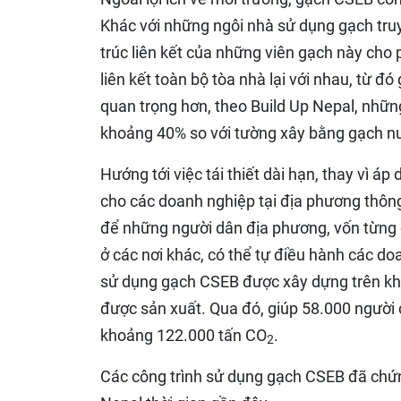
Khác với những ngôi nhà sử dụng gạch truy
trúc liên kết của những viên gạch này cho
liên kết toàn bộ tòa nhà lại với nhau, từ đó
quan trọng hơn, theo Build Up Nepal, nhữn
khoảng 40% so với tường xây bằng gạch nu
Hướng tới việc tái thiết dài hạn, thay vì á
cho các doanh nghiệp tại địa phương thôn
để những người dân địa phương, vốn từng d
ở các nơi khác, có thể tự điều hành các d
sử dụng gạch CSEB được xây dựng trên khắp
được sản xuất. Qua đó, giúp 58.000 người c
khoảng 122.000 tấn CO
.
2
Các công trình sử dụng gạch CSEB đã chứn