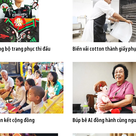
ng bộ trang phục thi đấu
Biến vải cotton thành giấy phụ
ắn kết cộng đồng
Búp bê AI đồng hành cùng ngư