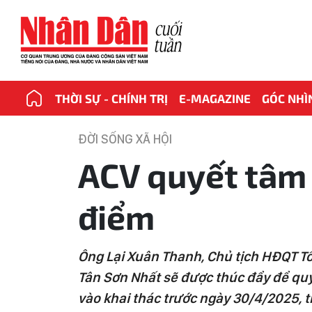
THỜI SỰ - CHÍNH TRỊ
E-MAGAZINE
GÓC NHÌ
ĐỜI SỐNG XÃ HỘI
ACV quyết tâm 
điểm
Ông Lại Xuân Thanh, Chủ tịch HĐQT Tổ
Tân Sơn Nhất sẽ được thúc đẩy để quy
vào khai thác trước ngày 30/4/2025,