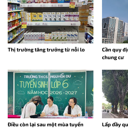
Thị trường tăng trưởng từ nỗi lo
Cần quy đị
chung cư
Điều còn lại sau một mùa tuyển
Lấp đầy q