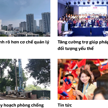
nh rõ hơn cơ chế quản lý
Tăng cường trợ giúp phá
đối tượng yếu thế
uy hoạch phòng chống
Tin tức