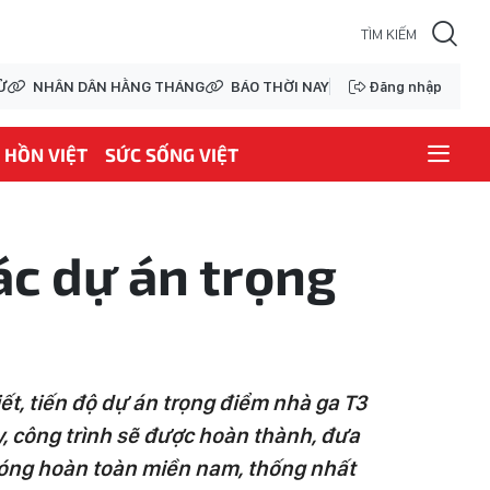
Ử
NHÂN DÂN HẰNG THÁNG
BÁO THỜI NAY
Đăng nhập
HỒN VIỆT
SỨC SỐNG VIỆT
ác dự án trọng
t, tiến độ dự án trọng điểm nhà ga T3
, công trình sẽ được hoàn thành, đưa
hóng hoàn toàn miền nam, thống nhất