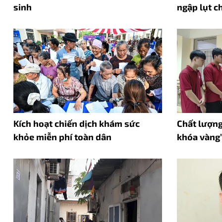
sinh
ngập lụt c
Kích hoạt chiến dịch khám sức
Chất lượng
khỏe miễn phí toàn dân
khóa vàng