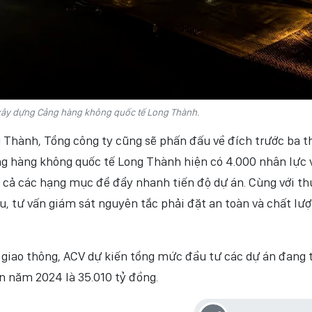
xây dựng Cảng hàng không quốc tế Long Thành.
 Thành, Tổng công ty cũng sẽ phấn đấu về đích trước ba t
ng hàng không quốc tế Long Thành hiện có 4.000 nhân lực 
 cả các hạng mục để đẩy nhanh tiến độ dự án. Cùng với th
u, tư vấn giám sát nguyên tắc phải đặt an toàn và chất lư
giao thông, ACV dự kiến tổng mức đầu tư các dự án đang t
ốn năm 2024 là 35.010 tỷ đồng.