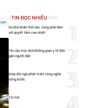
TIN ĐỌC NHIỀU
ogle
Dù khó khăn thế nào, cũng phải làm
với quyết tâm cao nhất!
Tái cấu trúc đưa không gian y tế đến
gần người dân
Giúp đội ngũ phát triển công nghệ
vững bước
Tin tức