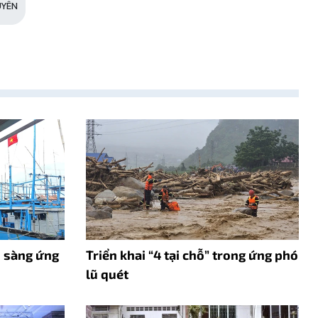
UYÊN
 sàng ứng
Triển khai “4 tại chỗ” trong ứng phó
lũ quét