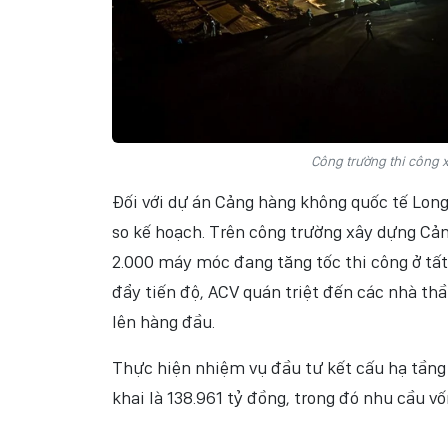
Công trường thi công 
Đối với dự án Cảng hàng không quốc tế Long
so kế hoạch. Trên công trường xây dựng Cả
2.000 máy móc đang tăng tốc thi công ở tất
đẩy tiến độ, ACV quán triệt đến các nhà thầ
lên hàng đầu.
Thực hiện nhiệm vụ đầu tư kết cấu hạ tầng 
khai là 138.961 tỷ đồng, trong đó nhu cầu v