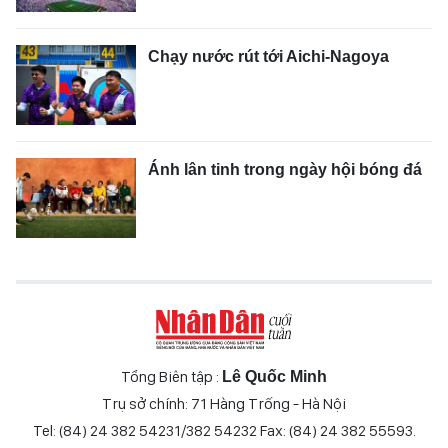
Chạy nước rút tới Aichi-Nagoya
Ánh lân tinh trong ngày hội bóng đá
Tổng Biên tập :
Lê Quốc Minh
Trụ sở chính: 71 Hàng Trống - Hà Nội
Tel: (84) 24 382 54231/382 54232 Fax: (84) 24 382 55593.