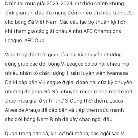
Nhìn lại mùa giải 2023-2024, sự điều chỉnh khung
thời gian thi đấu đã mang đến nhiều tín hiệu tích cực
cho bóng đá Việt Nam. Các câu lạc bộ thuận lợi hơn
khi tham gia các giải châu Á như AFC Champions
League, AFC Cup.
Việc thay đổi thời gian của hai kỳ chuyển nhượng
cũng giúp các đội bóng V-League có cơ hội chiêu mộ
nhiều nhân tố chất lượng. Huấn luyện viên Iwamasa
Daiki cập bến V-League ở giai đoạn hai của kỳ chuyển
nhượng đã giúp Hà Nội chuyển mình mạnh mẽ để kết
thúc mùa giải ở vị trí thứ 3. Cùng thời điểm, Lucas
Alves de Araujo đã cập bến và tiếp thêm sức mạnh
cho đội bóng Nam Định để xây chắc ngôi đầu.
Quan trọng hơn cả, khi cơ hội mở ra, các ngôi sao V-