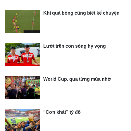
Khi quả bóng cũng biết kể chuyện
Lướt trên con sóng hy vọng
World Cup, qua từng mùa nhớ
“Cơn khát” tỷ đô