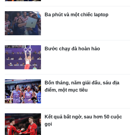
Ba phút và một chiếc laptop
Bước chạy đà hoàn hảo
Bốn tháng, năm giải đấu, sáu địa
điểm, một mục tiêu
Kết quả bất ngờ, sau hơn 50 cuộc
gọi