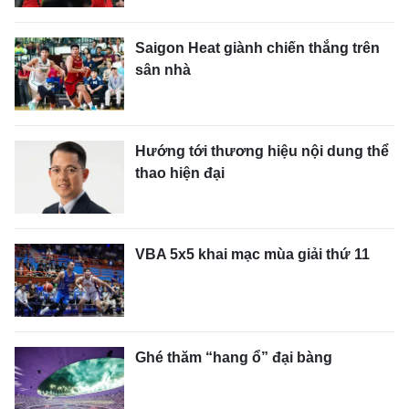
Saigon Heat giành chiến thắng trên
sân nhà
Hướng tới thương hiệu nội dung thể
thao hiện đại
VBA 5x5 khai mạc mùa giải thứ 11
Ghé thăm “hang ổ” đại bàng