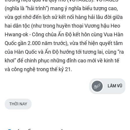
(nghĩa là “hải trình”) mang ý nghĩa biểu tượng cao,
vừa gợi nhớ đến lịch sử kết nối hàng hải lâu đời giữa
hai dân tộc (như trong huyền thoại Vương hậu Heo
Hwang-ok - Công chúa Ấn Độ kết hôn cùng Vua Hàn
Quốc gần 2.000 năm trước), vừa thể hiện quyết tâm
của Hàn Quốc và Ấn Độ hướng tới tương lai, cùng “ra
khơi” để chinh phục những đỉnh cao mới về kinh tế
và công nghệ trong thế kỷ 21.
LÂM VŨ
THỜI NAY