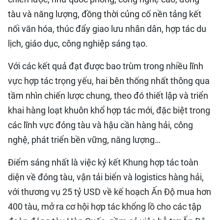
tàu và năng lượng, đồng thời củng cố nền tảng kết
nối văn hóa, thúc đẩy giao lưu nhân dân, hợp tác du
lịch, giáo dục, công nghiệp sáng tạo.
Với các kết quả đạt được bao trùm trong nhiều lĩnh
vực hợp tác trọng yếu, hai bên thống nhất thông qua
tầm nhìn chiến lược chung, theo đó thiết lập và triển
khai hàng loạt khuôn khổ hợp tác mới, đặc biệt trong
các lĩnh vực đóng tàu và hậu cần hàng hải, công
nghệ, phát triển bền vững, năng lượng…
Điểm sáng nhất là việc ký kết Khung hợp tác toàn
diện về đóng tàu, vận tải biển và logistics hàng hải,
với thương vụ 25 tỷ USD về kế hoạch Ấn Độ mua hơn
400 tàu, mở ra cơ hội hợp tác khổng lồ cho các tập