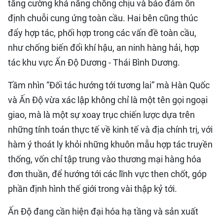
tăng cường khả năng chống chịu và bảo đảm ổn
định chuỗi cung ứng toàn cầu. Hai bên cũng thúc
đẩy hợp tác, phối hợp trong các vấn đề toàn cầu,
như chống biến đổi khí hậu, an ninh hàng hải, hợp
tác khu vực Ấn Độ Dương - Thái Bình Dương.
Tầm nhìn “Đối tác hướng tới tương lai” mà Hàn Quốc
và Ấn Độ vừa xác lập không chỉ là một tên gọi ngoại
giao, mà là một sự xoay trục chiến lược dựa trên
những tính toán thực tế về kinh tế và địa chính trị, với
hàm ý thoát ly khỏi những khuôn mẫu hợp tác truyền
thống, vốn chỉ tập trung vào thương mại hàng hóa
đơn thuần, để hướng tới các lĩnh vực then chốt, góp
phần định hình thế giới trong vài thập kỷ tới.
Ấn Độ đang cần hiện đại hóa hạ tầng và sản xuất