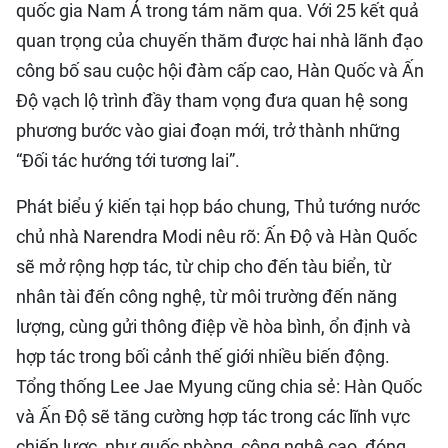
quốc gia Nam Á trong tám năm qua. Với 25 kết quả
quan trọng của chuyến thăm được hai nhà lãnh đạo
công bố sau cuộc hội đàm cấp cao, Hàn Quốc và Ấn
Độ vạch lộ trình đầy tham vọng đưa quan hệ song
phương bước vào giai đoạn mới, trở thành những
“Đối tác hướng tới tương lai”.
Phát biểu ý kiến tại họp báo chung, Thủ tướng nước
chủ nhà Narendra Modi nêu rõ: Ấn Độ và Hàn Quốc
sẽ mở rộng hợp tác, từ chip cho đến tàu biển, từ
nhân tài đến công nghệ, từ môi trường đến năng
lượng, cùng gửi thông điệp về hòa bình, ổn định và
hợp tác trong bối cảnh thế giới nhiều biến động.
Tổng thống Lee Jae Myung cũng chia sẻ: Hàn Quốc
và Ấn Độ sẽ tăng cường hợp tác trong các lĩnh vực
chiến lược, như quốc phòng, công nghệ cao, đóng