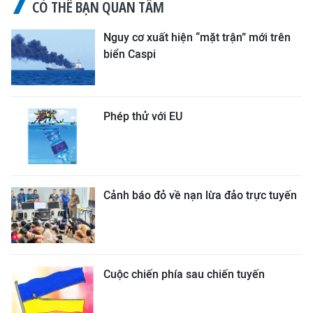
CÓ THỂ BẠN QUAN TÂM
Nguy cơ xuất hiện “mặt trận” mới trên
biển Caspi
Phép thử với EU
Cảnh báo đỏ về nạn lừa đảo trực tuyến
Cuộc chiến phía sau chiến tuyến