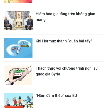
Hiểm họa gia tăng trên không gian
mạng
Khi Hormuz thành “quân bài tẩy”
Thách thức với chương trình nghị sự
quốc gia Syria
“Nắm đấm thép” của EU