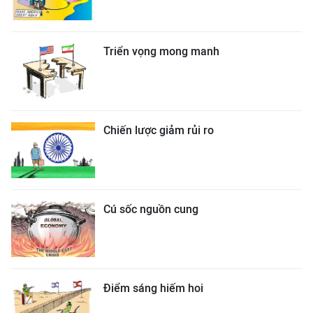
Triển vọng mong manh
Chiến lược giảm rủi ro
Cú sốc nguồn cung
Điểm sáng hiếm hoi