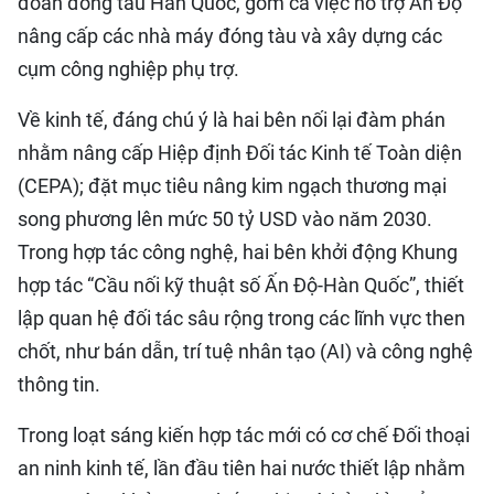
đoàn đóng tàu Hàn Quốc, gồm cả việc hỗ trợ Ấn Độ
nâng cấp các nhà máy đóng tàu và xây dựng các
cụm công nghiệp phụ trợ.
Về kinh tế, đáng chú ý là hai bên nối lại đàm phán
nhằm nâng cấp Hiệp định Đối tác Kinh tế Toàn diện
(CEPA); đặt mục tiêu nâng kim ngạch thương mại
song phương lên mức 50 tỷ USD vào năm 2030.
Trong hợp tác công nghệ, hai bên khởi động Khung
hợp tác “Cầu nối kỹ thuật số Ấn Độ-Hàn Quốc”, thiết
lập quan hệ đối tác sâu rộng trong các lĩnh vực then
chốt, như bán dẫn, trí tuệ nhân tạo (AI) và công nghệ
thông tin.
Trong loạt sáng kiến hợp tác mới có cơ chế Đối thoại
an ninh kinh tế, lần đầu tiên hai nước thiết lập nhằm