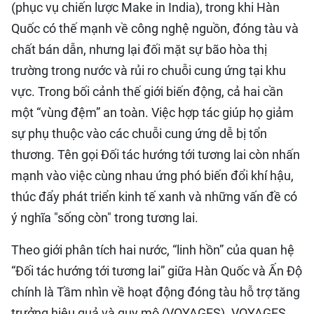
(phục vụ chiến lược Make in India), trong khi Hàn
Quốc có thế mạnh về công nghệ nguồn, đóng tàu và
chất bán dẫn, nhưng lại đối mặt sự bão hòa thị
trường trong nước và rủi ro chuỗi cung ứng tại khu
vực. Trong bối cảnh thế giới biến động, cả hai cần
một “vùng đệm” an toàn. Việc hợp tác giúp họ giảm
sự phụ thuộc vào các chuỗi cung ứng dễ bị tổn
thương. Tên gọi Đối tác hướng tới tương lai còn nhấn
mạnh vào việc cùng nhau ứng phó biến đổi khí hậu,
thúc đẩy phát triển kinh tế xanh và những vấn đề có
ý nghĩa "sống còn" trong tương lai.
Theo giới phân tích hai nước, “linh hồn” của quan hệ
“Đối tác hướng tới tương lai” giữa Hàn Quốc và Ấn Độ
chính là Tầm nhìn về hoạt động đóng tàu hỗ trợ tăng
trưởng hiệu quả và quy mô (VOYAGES). VOYAGES