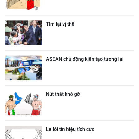
Tìm lại vị thế
ASEAN chủ động kiến tạo tương lai
Nút thắt khó gỡ
Le lói tín hiệu tích cực