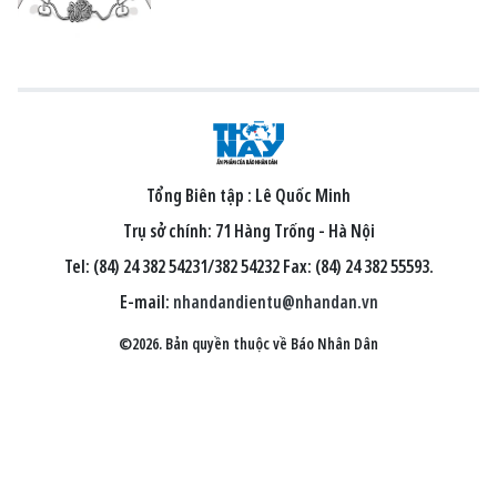
Tổng Biên tập :
Lê Quốc Minh
Trụ sở chính: 71 Hàng Trống - Hà Nội
Tel: (84) 24 382 54231/382 54232 Fax: (84) 24 382 55593.
E-mail:
nhandandientu@nhandan.vn
©2026. Bản quyền thuộc về Báo Nhân Dân