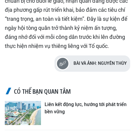
chuẩn bị cho buổi lễ giao, nhận quân đang được các
địa phương gấp rút triển khai, bảo đảm các tiêu chí
“trang trọng, an toàn và tiết kiệm”. Đây là sự kiện để
ngày hội tòng quân trở thành kỷ niệm ấn tượng,
đáng nhớ đối với mỗi công dân trước khi lên đường
thực hiện nhiệm vụ thiêng liêng với Tổ quốc.
BÀI VÀ ẢNH: NGUYỄN THÙY
CÓ THỂ BẠN QUAN TÂM
Liên kết động lực, hướng tới phát triển
bền vững