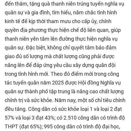
đến thăm, tặng quà thanh niên trúng tuyển nghĩa vụ
quân sự và gia đình, tìm hiểu, nắm chắc tình hình
kinh tế để kịp thời tham mưu cho cấp ủy, chính
quyền địa phương thực hiện chế độ liên quan, giúp
thanh niên yên tâm lên đường thực hiện nghĩa vụ
quân sự. Đặc biệt, không chỉ quyết tâm bảo đảm
giao đủ số lượng mà chất lượng cũng phải được
nâng lên để đáp ứng yêu cầu xây dựng quân đội
trong tình hình mới. Theo đó điểm mới trong công
tác tuyển quân năm 2025 được Hội đồng Nghĩa vụ
quân sự thành phố tập trung là nâng cao chất lượng
chính trị và sức khỏe. Năm nay, một số chỉ tiêu chính
đều tăng. Công dân có sức khỏe loại 1 và loại 2 đạt
57% và loại 3 đạt 43%; có 2.510 công dân có trình độ
THPT (đạt 65%); 995 công dân có trình độ đại học,