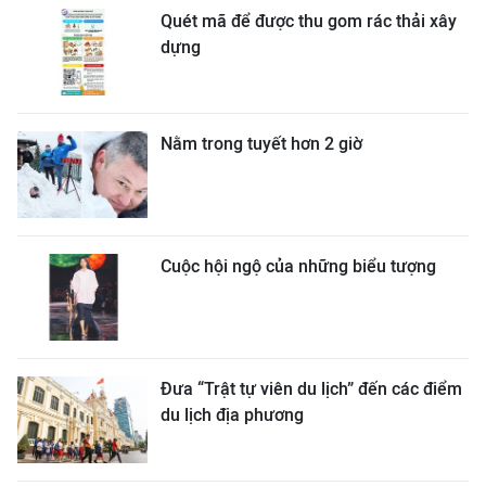
Quét mã để được thu gom rác thải xây
dựng
Nằm trong tuyết hơn 2 giờ
Cuộc hội ngộ của những biểu tượng
Đưa “Trật tự viên du lịch” đến các điểm
du lịch địa phương