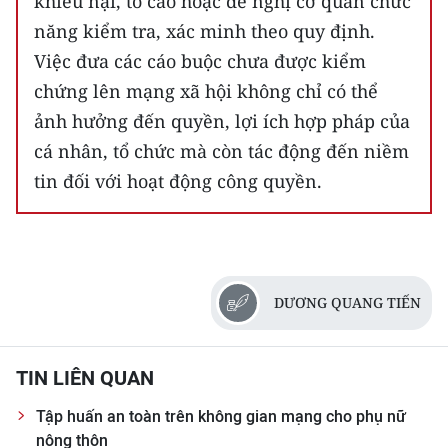
khiếu nại, tố cáo hoặc đề nghị cơ quan chức
năng kiểm tra, xác minh theo quy định.
Việc đưa các cáo buộc chưa được kiểm
chứng lên mạng xã hội không chỉ có thể
ảnh hưởng đến quyền, lợi ích hợp pháp của
cá nhân, tổ chức mà còn tác động đến niềm
tin đối với hoạt động công quyền.
DƯƠNG QUANG TIẾN
TIN LIÊN QUAN
Tập huấn an toàn trên không gian mạng cho phụ nữ
nông thôn