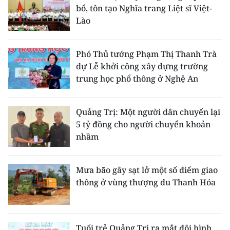
bổ, tôn tạo Nghĩa trang Liệt sĩ Việt-
Lào
Phó Thủ tướng Phạm Thị Thanh Trà
dự Lễ khởi công xây dựng trường
trung học phổ thông ở Nghệ An
Quảng Trị: Một người dân chuyển lại
5 tỷ đồng cho người chuyển khoản
nhầm
Mưa bão gây sạt lở một số điểm giao
thông ở vùng thượng du Thanh Hóa
Tuổi trẻ Quảng Trị ra mắt đội hình