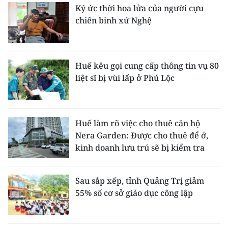
Ký ức thời hoa lửa của người cựu
chiến binh xứ Nghệ
Huế kêu gọi cung cấp thông tin vụ 80
liệt sĩ bị vùi lấp ở Phú Lộc
Huế làm rõ việc cho thuê căn hộ
Nera Garden: Được cho thuê để ở,
kinh doanh lưu trú sẽ bị kiểm tra
Sau sắp xếp, tỉnh Quảng Trị giảm
55% số cơ sở giáo dục công lập