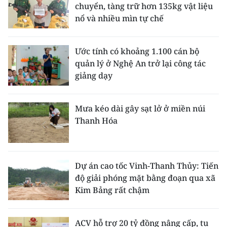
chuyển, tàng trữ hơn 135kg vật liệu
nổ và nhiều mìn tự chế
Ước tính có khoảng 1.100 cán bộ
quản lý ở Nghệ An trở lại công tác
giảng dạy
Mưa kéo dài gây sạt lở ở miền núi
Thanh Hóa
Dự án cao tốc Vinh-Thanh Thủy: Tiến
độ giải phóng mặt bằng đoạn qua xã
Kim Bảng rất chậm
ACV hỗ trợ 20 tỷ đồng nâng cấp, tu