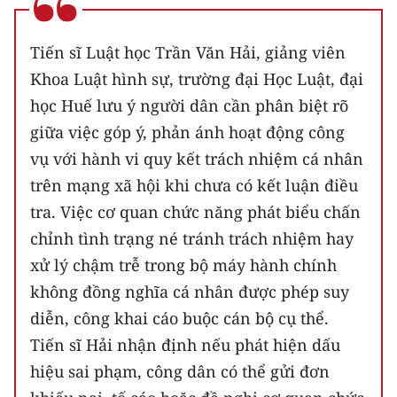
ENGLISH
Tiến sĩ Luật học Trần Văn Hải, giảng viên
中文
Khoa Luật hình sự, trường đại Học Luật, đại
FRANÇAIS
học Huế lưu ý người dân cần phân biệt rõ
giữa việc góp ý, phản ánh hoạt động công
РУССКИЙ
vụ với hành vi quy kết trách nhiệm cá nhân
ESPAÑOL
trên mạng xã hội khi chưa có kết luận điều
tra. Việc cơ quan chức năng phát biểu chấn
한국어
chỉnh tình trạng né tránh trách nhiệm hay
xử lý chậm trễ trong bộ máy hành chính
không đồng nghĩa cá nhân được phép suy
diễn, công khai cáo buộc cán bộ cụ thể.
Tiến sĩ Hải nhận định nếu phát hiện dấu
hiệu sai phạm, công dân có thể gửi đơn