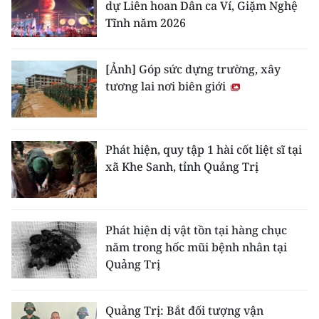
dự Liên hoan Dân ca Ví, Giặm Nghệ
Tĩnh năm 2026
[Ảnh] Góp sức dựng trường, xây
tương lai nơi biên giới
Phát hiện, quy tập 1 hài cốt liệt sĩ tại
xã Khe Sanh, tỉnh Quảng Trị
Phát hiện dị vật tồn tại hàng chục
năm trong hốc mũi bệnh nhân tại
Quảng Trị
Quảng Trị: Bắt đối tượng vận