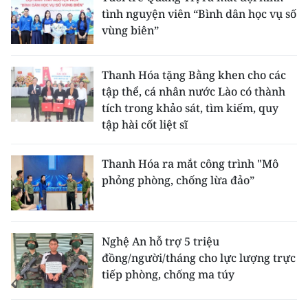
tình nguyện viên “Bình dân học vụ số
vùng biên”
Thanh Hóa tặng Bằng khen cho các
tập thể, cá nhân nước Lào có thành
tích trong khảo sát, tìm kiếm, quy
tập hài cốt liệt sĩ
Thanh Hóa ra mắt công trình "Mô
phỏng phòng, chống lừa đảo”
Nghệ An hỗ trợ 5 triệu
đồng/người/tháng cho lực lượng trực
tiếp phòng, chống ma túy