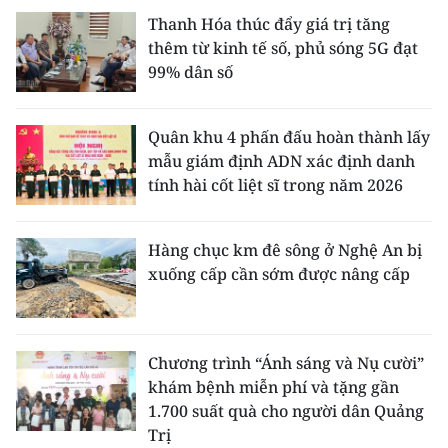
Thanh Hóa thúc đẩy giá trị tăng
thêm từ kinh tế số, phủ sóng 5G đạt
99% dân số
Quân khu 4 phấn đấu hoàn thành lấy
mẫu giám định ADN xác định danh
tính hài cốt liệt sĩ trong năm 2026
Hàng chục km đê sông ở Nghệ An bị
xuống cấp cần sớm được nâng cấp
Chương trình “Ánh sáng và Nụ cười”
khám bệnh miễn phí và tặng gần
1.700 suất quà cho người dân Quảng
Trị