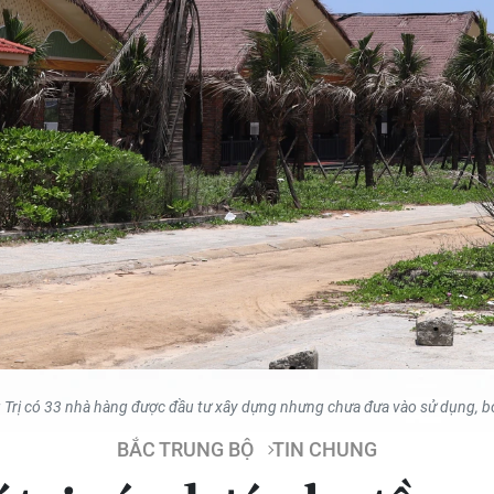
g Trị có 33 nhà hàng được đầu tư xây dựng nhưng chưa đưa vào sử dụng, 
BẮC TRUNG BỘ
TIN CHUNG