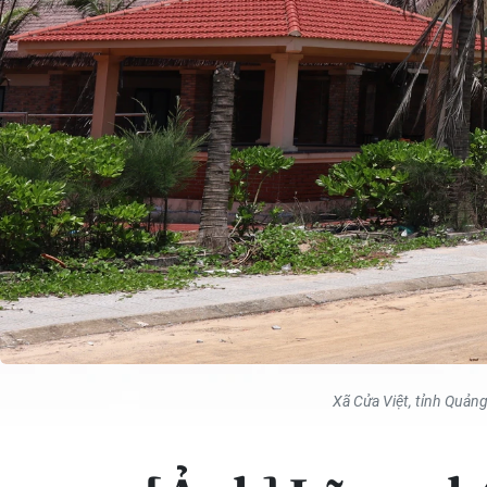
Xã Cửa Việt, tỉnh Quản