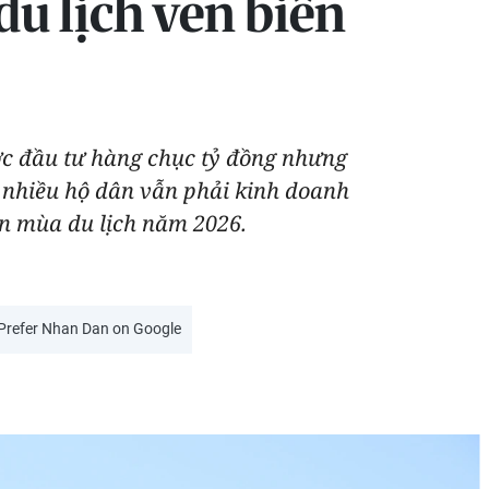
du lịch ven biển
ợc đầu tư hàng chục tỷ đồng nhưng
, nhiều hộ dân vẫn phải kinh doanh
ẹn mùa du lịch năm 2026.
Prefer Nhan Dan on Google