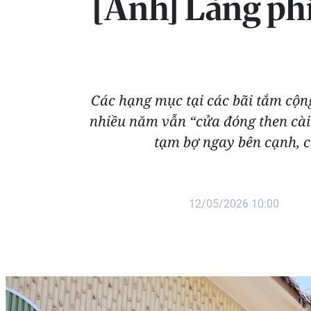
[Ảnh] Lãng phí 
Các hạng mục tại các bãi tắm cộng
nhiều năm vẫn “cửa đóng then cài”
tạm bợ ngay bên cạnh, c
12/05/2026 10:00