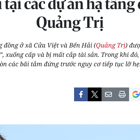
tại các dự án hạ tầng 
Quảng Trị
 đồng ở xã Cửa Việt và Bến Hải (
Quảng Trị
) đư
, xuống cấp và bị mất cắp tài sản. Trong khi đó
òn các bãi tắm đứng trước nguy cơ tiếp tục lỡ h