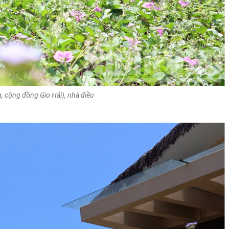
, cộng đồng Gio Hải), nhà điều