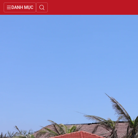
DANH MỤC