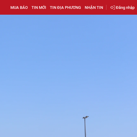
MUA BÁO
TIN MỚI
TIN ĐỊA PHƯƠNG
NHẬN TIN
Đăng nhập