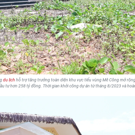
ng
du lịch
hỗ trợ tăng trưởng toàn diện khu vực tiểu vùng Mê Công mở rộng 
ầu tư hơn 258 tỷ đồng. Thời gian khởi công dự án từ tháng 8/2023 và ho