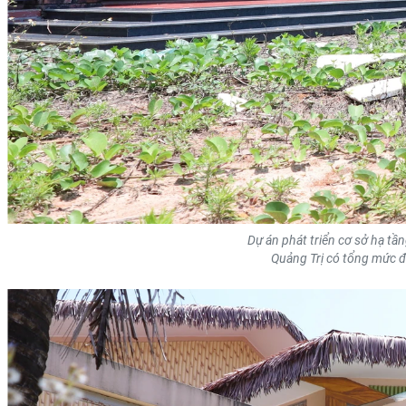
Dự án phát triển cơ sở hạ tầ
Quảng Trị có tổng mức đ