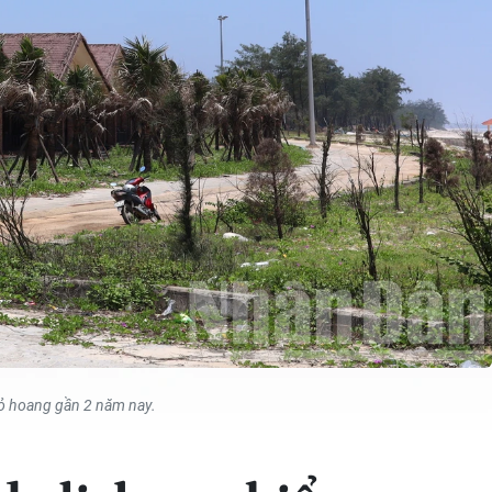
bỏ hoang gần 2 năm nay.