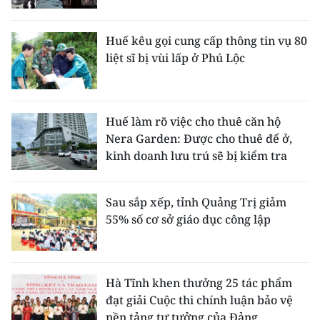
Huế kêu gọi cung cấp thông tin vụ 80
liệt sĩ bị vùi lấp ở Phú Lộc
Huế làm rõ việc cho thuê căn hộ
Nera Garden: Được cho thuê để ở,
kinh doanh lưu trú sẽ bị kiểm tra
Sau sắp xếp, tỉnh Quảng Trị giảm
55% số cơ sở giáo dục công lập
Hà Tĩnh khen thưởng 25 tác phẩm
đạt giải Cuộc thi chính luận bảo vệ
nền tảng tư tưởng của Đảng