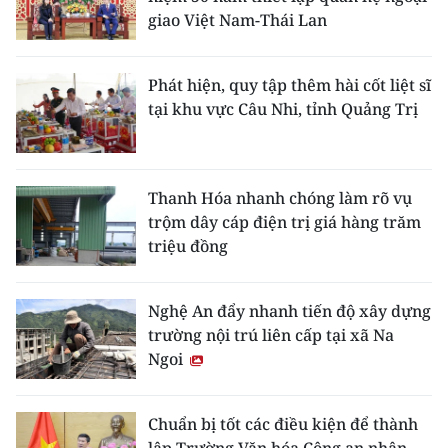
giao Việt Nam-Thái Lan
Phát hiện, quy tập thêm hài cốt liệt sĩ
tại khu vực Câu Nhi, tỉnh Quảng Trị
Thanh Hóa nhanh chóng làm rõ vụ
trộm dây cáp điện trị giá hàng trăm
triệu đồng
Nghệ An đẩy nhanh tiến độ xây dựng
trường nội trú liên cấp tại xã Na
Ngoi
Chuẩn bị tốt các điều kiện để thành
lập Trường Văn hóa Công an nhân