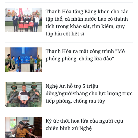
Thanh Hóa tặng Bằng khen cho các
tập thể, cá nhân nước Lào có thành
tích trong khảo sát, tìm kiếm, quy
tập hài cốt liệt sĩ
Thanh Hóa ra mắt công trình "Mô
phỏng phòng, chống lừa đảo”
Nghệ An hỗ trợ 5 triệu
đồng/người/tháng cho lực lượng trực
tiếp phòng, chống ma túy
Ký ức thời hoa lửa của người cựu
chiến binh xứ Nghệ