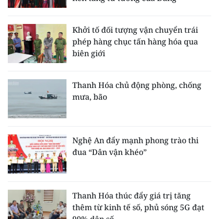
Khởi tố đối tượng vận chuyển trái
phép hàng chục tấn hàng hóa qua
biên giới
Thanh Hóa chủ động phòng, chống
mưa, bão
Nghệ An đẩy mạnh phong trào thi
đua “Dân vận khéo”
Thanh Hóa thúc đẩy giá trị tăng
thêm từ kinh tế số, phủ sóng 5G đạt
99% dân số