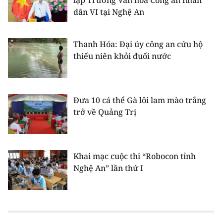
dân VI tại Nghệ An
Thanh Hóa: Đại úy công an cứu hộ
thiếu niên khỏi đuối nước
Đưa 10 cá thể Gà lôi lam mào trắng
trở về Quảng Trị
Khai mạc cuộc thi “Robocon tỉnh
Nghệ An” lần thứ I