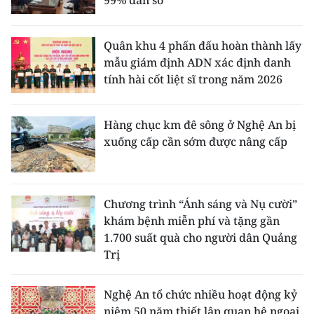
Quân khu 4 phấn đấu hoàn thành lấy
mẫu giám định ADN xác định danh
tính hài cốt liệt sĩ trong năm 2026
Hàng chục km đê sông ở Nghệ An bị
xuống cấp cần sớm được nâng cấp
Chương trình “Ánh sáng và Nụ cười”
khám bệnh miễn phí và tặng gần
1.700 suất quà cho người dân Quảng
Trị
Nghệ An tổ chức nhiều hoạt động kỷ
niệm 50 năm thiết lập quan hệ ngoại