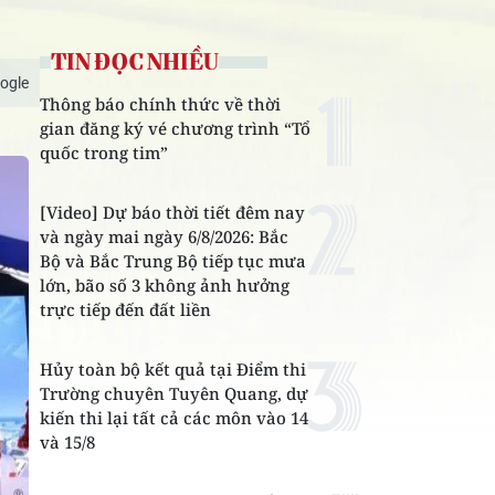
TIN ĐỌC NHIỀU
ogle
Thông báo chính thức về thời
gian đăng ký vé chương trình “Tổ
quốc trong tim”
[Video] Dự báo thời tiết đêm nay
và ngày mai ngày 6/8/2026: Bắc
Bộ và Bắc Trung Bộ tiếp tục mưa
lớn, bão số 3 không ảnh hưởng
trực tiếp đến đất liền
Hủy toàn bộ kết quả tại Điểm thi
Trường chuyên Tuyên Quang, dự
kiến thi lại tất cả các môn vào 14
và 15/8