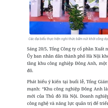
Các đại biểu thực hiện nghi thức bấm nút khởi công d
Sáng 20/5, Tổng Công ty cổ phần Xuất
Ủy ban nhân dân thành phố Hà Nội khở
tầng khu công nghiệp Đông Anh, một
đô.
Phát biểu ý kiến tại buổi lễ, Tổng Gi
mạnh: “Khu công nghiệp Đông Anh là 
mới của Thủ đô Hà Nội. Doanh nghiệp 
công nghệ và năng lực quản trị để triể