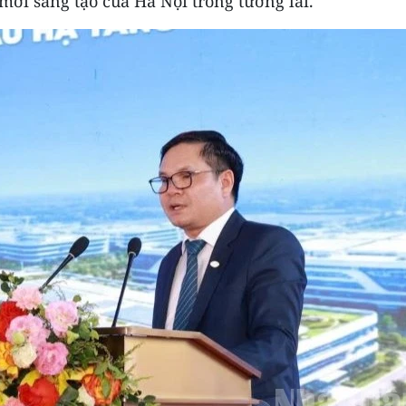
mới sáng tạo của Hà Nội trong tương lai.