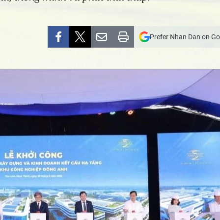
Prefer Nhan Dan on Go