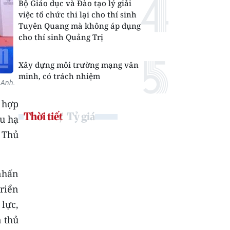
Bộ Giáo dục và Đào tạo lý giải
việc tổ chức thi lại cho thí sinh
Tuyên Quang mà không áp dụng
cho thí sinh Quảng Trị
Xây dựng môi trường mạng văn
minh, có trách nhiệm
 Anh.
 hợp
Thời tiết
Tỷ giá
u hạ
 Thủ
nhấn
riển
lực,
n thủ