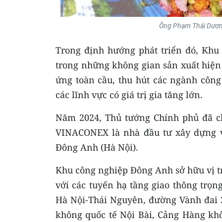
Ông Phạm Thái Dươn
Trong định hướng phát triển đó, Khu
trong những không gian sản xuất hiện 
ứng toàn cầu, thu hút các ngành công 
các lĩnh vực có giá trị gia tăng lớn.
Năm 2024, Thủ tướng Chính phủ đã ch
VINACONEX là nhà đầu tư xây dựng v
Đông Anh (Hà Nội).
Khu công nghiệp Đông Anh sở hữu vị trí
với các tuyến hạ tầng giao thông trọn
Hà Nội-Thái Nguyên, đường Vành đai 3
không quốc tế Nội Bài, Cảng Hàng khô