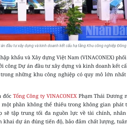
ự án đầu tư xây dựng và kinh doanh kết cấu hạ tầng Khu công nghiệp Đông
 nhập khẩu và Xây dựng Việt Nam (VINACONEX) phối
i công Dự án đầu tư xây dựng và kinh doanh kết cấ
 trong những khu công nghiệp có quy mô lớn nhất
ám đốc
Tổng Công ty VINACONEX
Phạm Thái Dương 
một phần không thể thiếu trong không gian phát t
sẽ tập trung tối đa nguồn lực về tài chính, nhân 
n khai dự án đúng tiến độ, bảo đảm chất lượng, tuâ