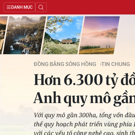
DANH MỤC
ĐỒNG BẰNG SÔNG HỒNG
TIN CHUNG
Hơn 6.300 tỷ đ
Anh quy mô gầ
Với quy mô gần 300ha, tổng vốn đầu
thể quy hoạch phát triển vùng phía
với các yếu tố công nghệ cao, sinh t