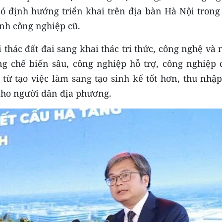
 định hướng triển khai trên địa bàn Hà Nội trong 
ình công nghiệp cũ.
thác đất đai sang khai thác tri thức, công nghệ và
ng chế biến sâu, công nghiệp hỗ trợ, công nghiệp 
 từ tạo việc làm sang tạo sinh kế tốt hơn, thu nhậ
cho người dân địa phương.