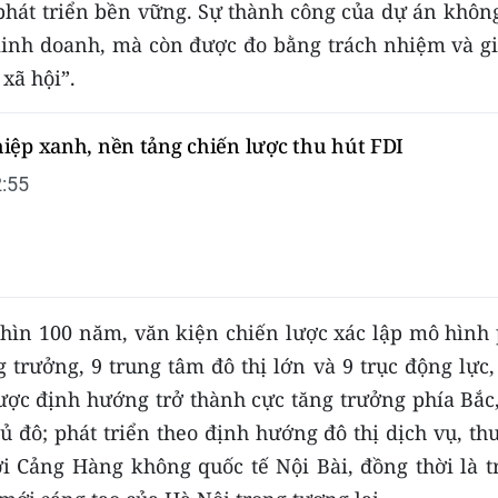
phát triển bền vững. Sự thành công của dự án không
inh doanh, mà còn được đo bằng trách nhiệm và giá
xã hội”.
iệp xanh, nền tảng chiến lược thu hút FDI
:55
hìn 100 năm, văn kiện chiến lược xác lập mô hình 
 trưởng, 9 trung tâm đô thị lớn và 9 trục động lực
ợc định hướng trở thành cực tăng trưởng phía Bắc,
ủ đô; phát triển theo định hướng đô thị dịch vụ, t
với Cảng Hàng không quốc tế Nội Bài, đồng thời là 