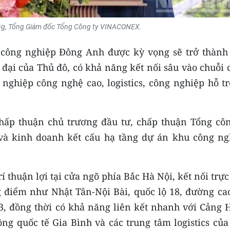
g, Tổng Giám đốc Tổng Công ty VINACONEX.
 công nghiệp Đông Anh được kỳ vọng sẽ trở thành
đại của Thủ đô, có khả năng kết nối sâu vào chuỗi 
nghiệp công nghệ cao, logistics, công nghiệp hỗ tr
ấp thuận chủ trương đầu tư, chấp thuận Tổng côn
à kinh doanh kết cấu hạ tầng dự án khu công ng
 thuận lợi tại cửa ngõ phía Bắc Hà Nội, kết nối trực
g điểm như Nhật Tân-Nội Bài, quốc lộ 18, đường cao
, đồng thời có khả năng liên kết nhanh với Cảng 
ng quốc tế Gia Bình và các trung tâm logistics của