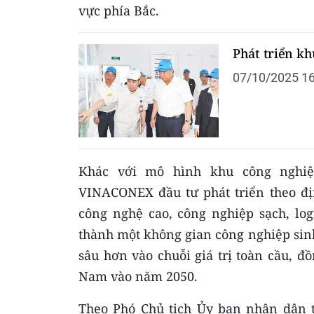
vực phía Bắc.
Phát triển kh
07/10/2025 16
Khác với mô hình khu công nghiệ
VINACONEX đầu tư phát triển theo đị
công nghệ cao, công nghiệp sạch, log
thành một không gian công nghiệp sinh
sâu hơn vào chuỗi giá trị toàn cầu, đ
Nam vào năm 2050.
Theo Phó Chủ tịch Ủy ban nhân dân 