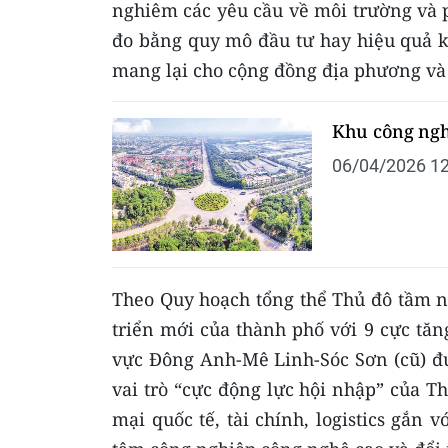
nghiêm các yêu cầu về môi trường và 
đo bằng quy mô đầu tư hay hiệu quả k
mang lại cho cộng đồng địa phương và 
Khu công ngh
06/04/2026 12
Theo Quy hoạch tổng thể Thủ đô tầm n
triển mới của thành phố với 9 cực tăng
vực Đông Anh-Mê Linh-Sóc Sơn (cũ) đư
vai trò “cực động lực hội nhập” của Th
mại quốc tế, tài chính, logistics gắn 