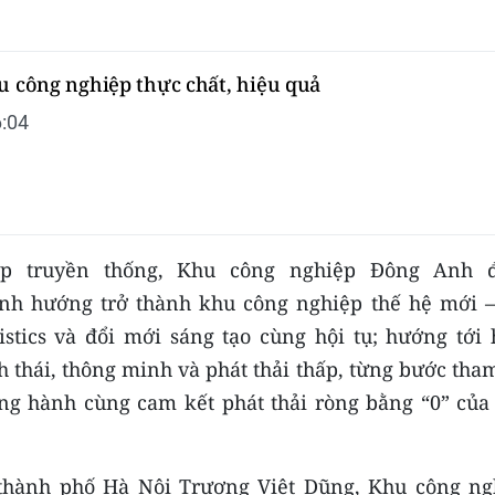
u công nghiệp thực chất, hiệu quả
:04
p truyền thống, Khu công nghiệp Đông Anh 
nh hướng trở thành khu công nghiệp thế hệ mới –
istics và đổi mới sáng tạo cùng hội tụ; hướng tới 
 thái, thông minh và phát thải thấp, từng bước tha
ồng hành cùng cam kết phát thải ròng bằng “0” của 
thành phố Hà Nội Trương Việt Dũng, Khu công ng