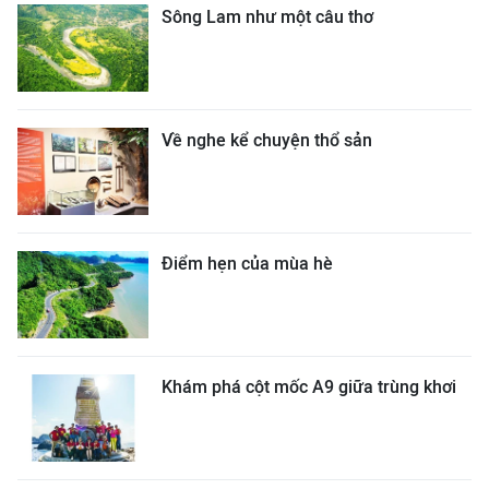
Sông Lam như một câu thơ
Về nghe kể chuyện thổ sản
Điểm hẹn của mùa hè
Khám phá cột mốc A9 giữa trùng khơi