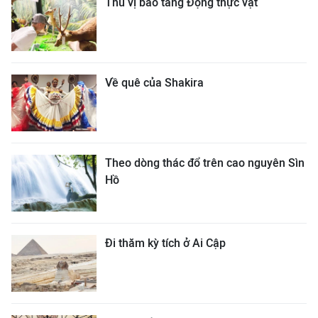
Thú vị bảo tàng Động thực vật
Về quê của Shakira
Theo dòng thác đổ trên cao nguyên Sìn
Hồ
Đi thăm kỳ tích ở Ai Cập