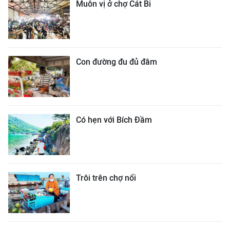
Muôn vị ở chợ Cát Bi
Con đường đu đủ đâm
Có hẹn với Bích Đầm
Trôi trên chợ nổi