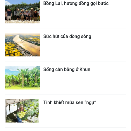
Bồng Lai, hương đồng gọi bước
Sức hút của dòng sông
Sống cân bằng ở Khun
Tinh khiết mùa sen “ngự”