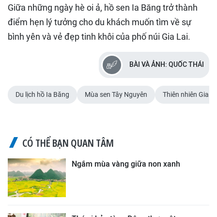
Giữa những ngày hè oi ả, hồ sen Ia Băng trở thành
điểm hẹn lý tưởng cho du khách muốn tìm về sự
bình yên và vẻ đẹp tinh khôi của phố núi Gia Lai.
BÀI VÀ ẢNH: QUỐC THÁI
Du lịch hồ Ia Băng
Mùa sen Tây Nguyên
Thiên nhiên Gia La
CÓ THỂ BẠN QUAN TÂM
Ngắm mùa vàng giữa non xanh