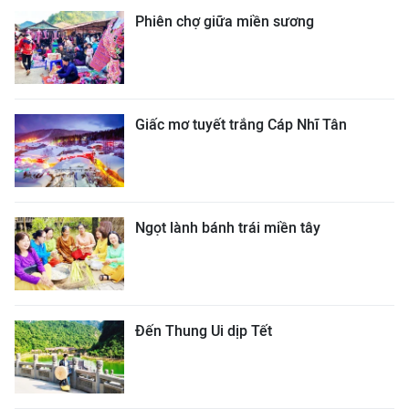
Phiên chợ giữa miền sương
Giấc mơ tuyết trắng Cáp Nhĩ Tân
Ngọt lành bánh trái miền tây
Đến Thung Ui dịp Tết