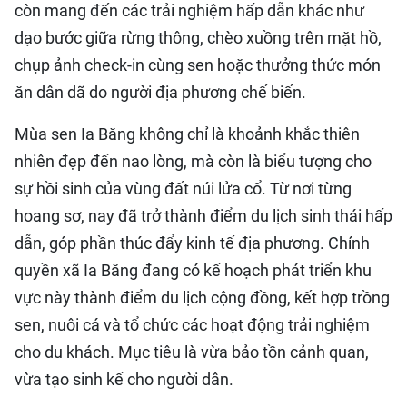
còn mang đến các trải nghiệm hấp dẫn khác như
dạo bước giữa rừng thông, chèo xuồng trên mặt hồ,
chụp ảnh check-in cùng sen hoặc thưởng thức món
ăn dân dã do người địa phương chế biến.
Mùa sen Ia Băng không chỉ là khoảnh khắc thiên
nhiên đẹp đến nao lòng, mà còn là biểu tượng cho
sự hồi sinh của vùng đất núi lửa cổ. Từ nơi từng
hoang sơ, nay đã trở thành điểm du lịch sinh thái hấp
dẫn, góp phần thúc đẩy kinh tế địa phương. Chính
quyền xã Ia Băng đang có kế hoạch phát triển khu
vực này thành điểm du lịch cộng đồng, kết hợp trồng
sen, nuôi cá và tổ chức các hoạt động trải nghiệm
cho du khách. Mục tiêu là vừa bảo tồn cảnh quan,
vừa tạo sinh kế cho người dân.