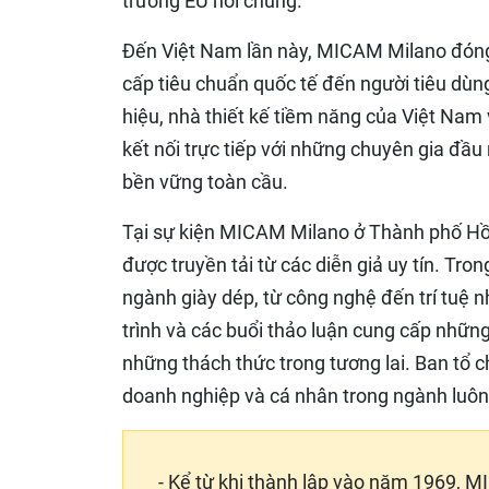
trường EU nói chung.
Đến Việt Nam lần này, MICAM Milano đóng va
cấp tiêu chuẩn quốc tế đến người tiêu dùng
hiệu, nhà thiết kế tiềm năng của Việt Nam 
kết nối trực tiếp với những chuyên gia đầu
bền vững toàn cầu.
Tại sự kiện MICAM Milano ở Thành phố Hồ 
được truyền tải từ các diễn giả uy tín. T
ngành giày dép, từ công nghệ đến trí tuệ n
trình và các buổi thảo luận cung cấp nhữn
những thách thức trong tương lai. Ban tổ c
doanh nghiệp và cá nhân trong ngành luôn 
- Kể từ khi thành lập vào năm 1969, M