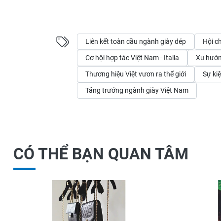
Liên kết toàn cầu ngành giày dép
Hội c
Cơ hội hợp tác Việt Nam - Italia
Xu hướn
Thương hiệu Việt vươn ra thế giới
Sự kiệ
Tăng trưởng ngành giày Việt Nam
CÓ THỂ BẠN QUAN TÂM