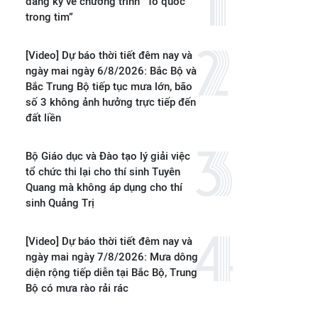
đăng ký vé chương trình “Tổ quốc
trong tim”
[Video] Dự báo thời tiết đêm nay và
ngày mai ngày 6/8/2026: Bắc Bộ và
Bắc Trung Bộ tiếp tục mưa lớn, bão
số 3 không ảnh hưởng trực tiếp đến
đất liền
Bộ Giáo dục và Đào tạo lý giải việc
tổ chức thi lại cho thí sinh Tuyên
Quang mà không áp dụng cho thí
sinh Quảng Trị
[Video] Dự báo thời tiết đêm nay và
ngày mai ngày 7/8/2026: Mưa dông
diện rộng tiếp diễn tại Bắc Bộ, Trung
Bộ có mưa rào rải rác