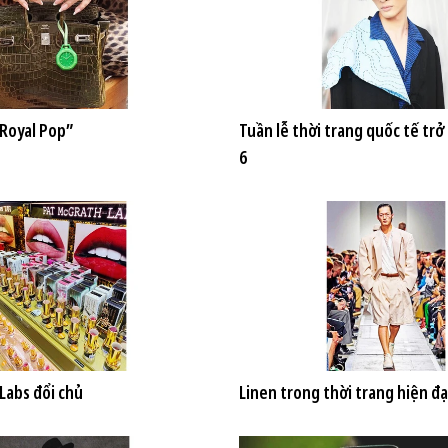
“Royal Pop”
Tuần lễ thời trang quốc tế trở 
6
Labs đổi chủ
Linen trong thời trang hiện đạ