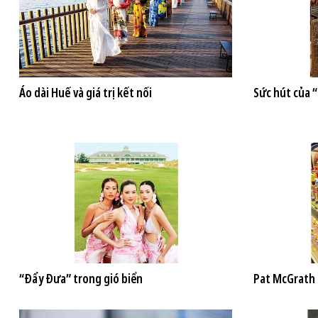
Áo dài Huế và giá trị kết nối
Sức hút của 
“Đẩy Đưa” trong gió biển
Pat McGrath 