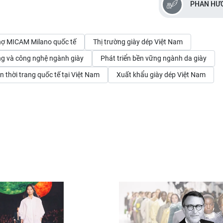
PHAN HƯ
hợ MICAM Milano quốc tế
Thị trường giày dép Việt Nam
g và công nghệ ngành giày
Phát triển bền vững ngành da giày
n thời trang quốc tế tại Việt Nam
Xuất khẩu giày dép Việt Nam