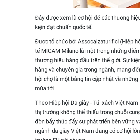
Đây được xem là cơ hội để các thương hiệu 
kiện đạt chuẩn quốc tế.
Được tổ chức bởi Assocalzaturifici (Hiệp hộ
tế MICAM Milano là một trong những điểm 
thương hiệu hàng đầu trên thế giới. Sự kiệ
hàng và chuyên gia trong ngành, mang đến 
hội chợ là một bảng tin cập nhật về những 
mùa tới.
Theo Hiệp hội Da giày - Túi xách Việt Nam
thị trường không thể thiếu trong chuỗi cun
đòn bẩy thúc đẩy sự phát triển bền vững và
ngành da giày Việt Nam đang có cơ hội lớn 