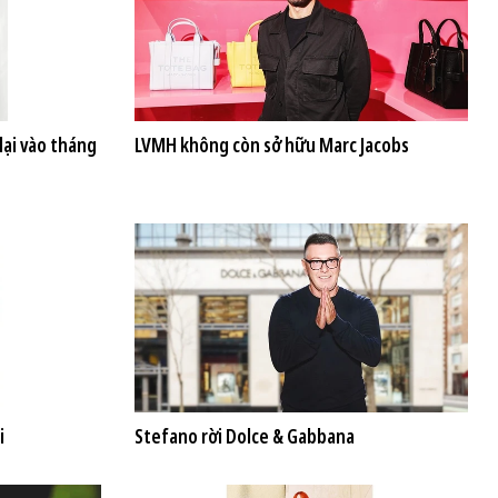
lại vào tháng
LVMH không còn sở hữu Marc Jacobs
i
Stefano rời Dolce & Gabbana