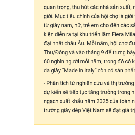
quan trọng, thu hút các nhà sản xuất, 
giới. Mục tiêu chính của hội chợ là giớ
từ giày nam, nữ, trẻ em cho đến các s
kiện diễn ra tại khu triển lãm Fiera Mi
đại nhất châu Âu. Mỗi năm, hội chợ đượ
Thu/Đông và vào tháng 9 để trưng bà
60 nghìn người mỗi năm, trong đó có 
da giày “Made in Italy” còn có sản ph
- Phân tích từ nghiên cứu và thị trườn
dự kiến sẽ tiếp tục tăng trưởng trong
ngạch xuất khẩu năm 2025 của toàn n
trường giày dép Việt Nam sẽ đạt giá tr