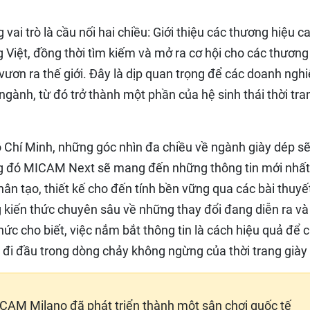
i trò là cầu nối hai chiều: Giới thiệu các thương hiệu c
 Việt, đồng thời tìm kiếm và mở ra cơ hội cho các thương
vươn ra thế giới. Đây là dịp quan trọng để các doanh ngh
 ngành, từ đó trở thành một phần của hệ sinh thái thời tra
Chí Minh, những góc nhìn đa chiều về ngành giày dép s
rong đó MICAM Next sẽ mang đến những thông tin mới nhất
hân tạo, thiết kế cho đến tính bền vững qua các bài thuyế
g kiến thức chuyên sâu về những thay đổi đang diễn ra và
hức cho biết, việc nắm bắt thông tin là cách hiệu quả để 
đi đầu trong dòng chảy không ngừng của thời trang giày
ICAM Milano đã phát triển thành một sân chơi quốc tế