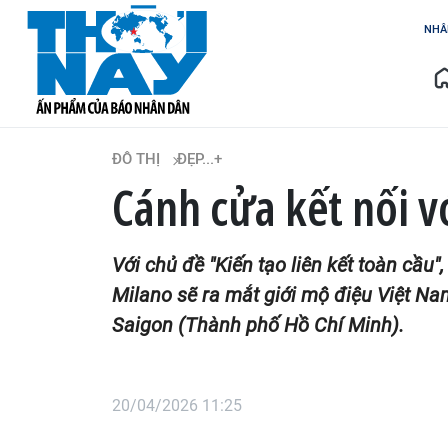
NHÂ
ĐÔ THỊ
ĐẸP...+
Cánh cửa kết nối v
Với chủ đề "Kiến tạo liên kết toàn cầu
Milano sẽ ra mắt giới mộ điệu Việt Nam
Saigon (Thành phố Hồ Chí Minh).
20/04/2026 11:25